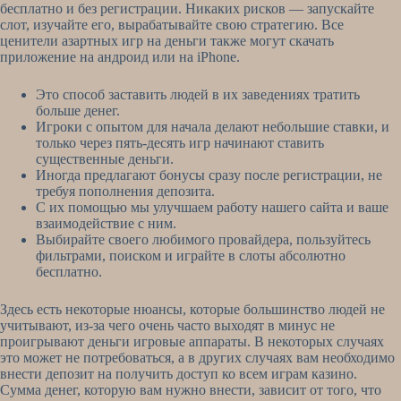
бесплатно и без регистрации. Никаких рисков — запускайте
слот, изучайте его, вырабатывайте свою стратегию. Все
ценители азартных игр на деньги также могут скачать
приложение на андроид или на iPhone.
Это способ заставить людей в их заведениях тратить
больше денег.
Игроки с опытом для начала делают небольшие ставки, и
только через пять-десять игр начинают ставить
существенные деньги.
Иногда предлагают бонусы сразу после регистрации, не
требуя пополнения депозита.
С их помощью мы улучшаем работу нашего сайта и ваше
взаимодействие с ним.
Выбирайте своего любимого провайдера, пользуйтесь
фильтрами, поиском и играйте в слоты абсолютно
бесплатно.
Здесь есть некоторые нюансы, которые большинство людей не
учитывают, из-за чего очень часто выходят в минус не
проигрывают деньги игровые аппараты. В некоторых случаях
это может не потребоваться, а в других случаях вам необходимо
внести депозит на получить доступ ко всем играм казино.
Сумма денег, которую вам нужно внести, зависит от того, что