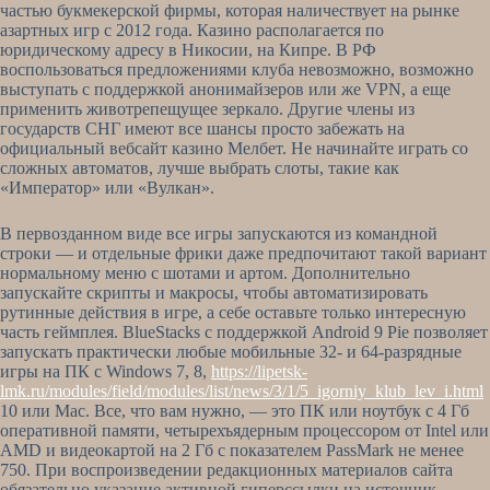
частью букмекерской фирмы, которая наличествует на рынке
азартных игр с 2012 года. Казино располагается по
юридическому адресу в Никосии, на Кипре. В РФ
воспользоваться предложениями клуба невозможно, возможно
выступать с поддержкой анонимайзеров или же VPN, а еще
применить животрепещущее зеркало. Другие члены из
государств СНГ имеют все шансы просто забежать на
официальный вебсайт казино Мелбет. Не начинайте играть со
сложных автоматов, лучше выбрать слоты, такие как
«Император» или «Вулкан».
В первозданном виде все игры запускаются из командной
строки — и отдельные фрики даже предпочитают такой вариант
нормальному меню с шотами и артом. Дополнительно
запускайте скрипты и макросы, чтобы автоматизировать
рутинные действия в игре, а себе оставьте только интересную
часть геймплея. BlueStacks с поддержкой Android 9 Pie позволяет
запускать практически любые мобильные 32- и 64-разрядные
игры на ПК с Windows 7, 8,
https://lipetsk-
lmk.ru/modules/field/modules/list/news/3/1/5_igorniy_klub_lev_i.html
10 или Mac. Все, что вам нужно, — это ПК или ноутбук с 4 Гб
оперативной памяти, четырехъядерным процессором от Intel или
AMD и видеокартой на 2 Гб с показателем PassMark не менее
750. При воспроизведении редакционных материалов сайта
обязательно указание активной гиперссылки на источник —