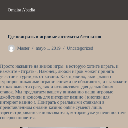
S
Omaira Abadia
a
l
t
a
r
a
Где поиграть в игровые автоматы бесплатно
l
c
Master
mayo 1, 2019
Uncategorized
o
n
t
Просто нажмите на значок игры, в которую хотите играть, и
e
нажмите «Играть». Наконец, любой игрок может принять
n
участие в турнирах от казино. Как правило, выигрыши с
i
турниров никакими ограничениями не облагаются, и вы можете
d
их как вывести сразу, так и использовать для дальнейших
o
ставок. Мы предлагаем вашему вниманию наши игровые
джойстики и консоль для интернет казино ( кнопки для
интернет казино ). Поиграть с реальными ставками в
представленном онлайн-казино online сумеют лишь
зарегистрированные пользователи, которые уже успели достичь
совершеннолетия.