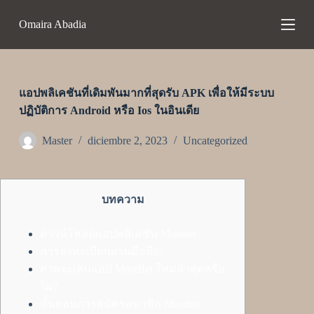
S
Omaira Abadia
a
l
t
a
r
a
แอปพลิเคชันที่เดิมพันมากที่สุดรับ APK เพื่อให้มีระบบ
l
ปฏิบัติการ Android หรือ Ios ในอินเดีย
c
o
n
Master
diciembre 2, 2023
Uncategorized
t
e
n
i
บทความ
d
o
ดาวน์โหลดแอปพลิเคชั่น Mostbet
การลงทะเบียนผ่านมือถือ:
ศาลจะเล่นแอป MostBet ใหม่ล่าสุดหรือ
ไม่?
ขั้นตอนการสมัครสมาชิก Mostbet