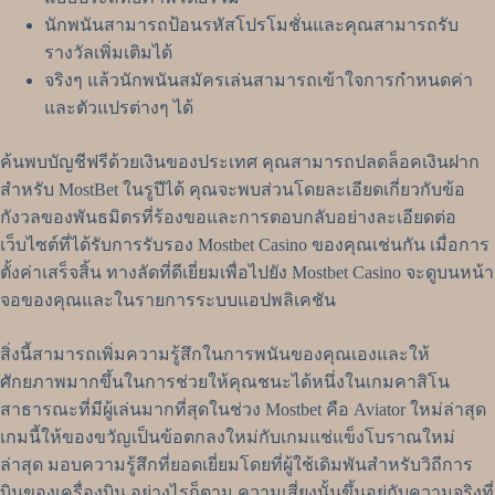
นักพนันสามารถป้อนรหัสโปรโมชั่นและคุณสามารถรับ
รางวัลเพิ่มเติมได้
จริงๆ แล้วนักพนันสมัครเล่นสามารถเข้าใจการกำหนดค่า
และตัวแปรต่างๆ ได้
ค้นพบบัญชีฟรีด้วยเงินของประเทศ คุณสามารถปลดล็อคเงินฝาก
สำหรับ MostBet ในรูปีได้ คุณจะพบส่วนโดยละเอียดเกี่ยวกับข้อ
กังวลของพันธมิตรที่ร้องขอและการตอบกลับอย่างละเอียดต่อ
เว็บไซต์ที่ได้รับการรับรอง Mostbet Casino ของคุณเช่นกัน เมื่อการ
ตั้งค่าเสร็จสิ้น ทางลัดที่ดีเยี่ยมเพื่อไปยัง Mostbet Casino จะดูบนหน้า
จอของคุณและในรายการระบบแอปพลิเคชัน
สิ่งนี้สามารถเพิ่มความรู้สึกในการพนันของคุณเองและให้
ศักยภาพมากขึ้นในการช่วยให้คุณชนะได้หนึ่งในเกมคาสิโน
สาธารณะที่มีผู้เล่นมากที่สุดในช่วง Mostbet คือ Aviator ใหม่ล่าสุด
เกมนี้ให้ของขวัญเป็นข้อตกลงใหม่กับเกมแช่แข็งโบราณใหม่
ล่าสุด มอบความรู้สึกที่ยอดเยี่ยมโดยที่ผู้ใช้เดิมพันสำหรับวิถีการ
บินของเครื่องบิน อย่างไรก็ตาม ความเสี่ยงนั้นขึ้นอยู่กับความจริงที่