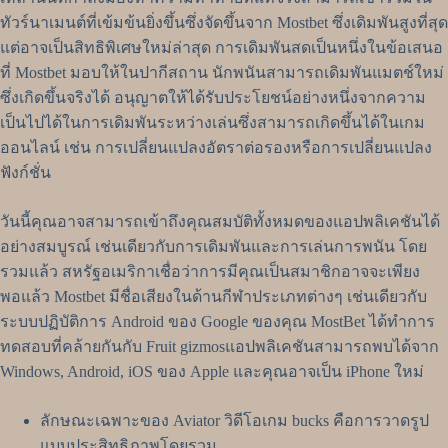
ทัวร์นาเมนต์ที่เข้มข้นยิ่งขึ้นซึ่งจัดขึ้นจาก Mostbet ซึ่งเดิมพันสูงที่สุด
แต่อาจเป็นสิทธิพิเศษใหม่ล่าสุด การเดิมพันสดเป็นหนึ่งในข้อเสนอ
ที่ Mostbet มอบให้ในปากีสถาน นักพนันสามารถเดิมพันแมตช์ใหม่
ซึ่งเกิดขึ้นจริงได้ อนุญาตให้ได้รับประโยชน์อย่างหนึ่งจากความ
เป็นไปได้ในการเดิมพันระหว่างเล่นซึ่งสามารถเกิดขึ้นได้ในเกม
ออนไลน์ เช่น การเปลี่ยนแปลงอัตราต่อรองหรือการเปลี่ยนแปลง
ฟังก์ชั่น
วันนี้คุณอาจสามารถเข้าถึงคุณสมบัติทั้งหมดของแอปพลิเคชันได้
อย่างสมบูรณ์ เช่นเดียวกับการเดิมพันและการเล่นการพนัน โดย
รวมแล้ว สหรัฐอเมริกาเชื่อว่าการมีคุณเป็นสมาชิกอาจจะเพียง
พอแล้ว Mostbet มีชื่อเสียงในด้านกีฬาประเภทต่างๆ เช่นเดียวกับ
ระบบปฏิบัติการ Android ของ Google ของคุณ MostBet ได้ทำการ
ทดสอบที่คล้ายกันกับ Fruit gizmosแอปพลิเคชันสามารถพบได้จาก
Windows, Android, iOS ของ Apple และคุณอาจเป็น iPhone ใหม่
ลักษณะเฉพาะของ Aviator วิดีโอเกม bucks คือการวาดรูป
แบบประสิทธิภาพโดยรวม