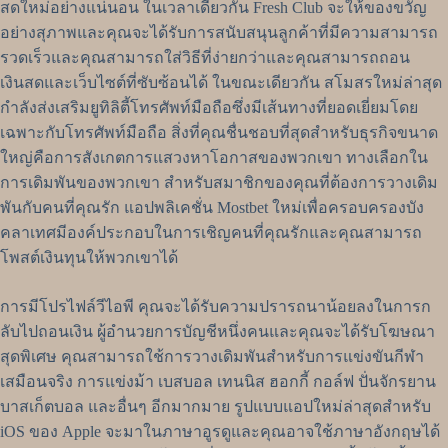
สดใหม่อย่างแน่นอน ในเวลาเดียวกัน Fresh Club จะให้ของขวัญ
อย่างสุภาพและคุณจะได้รับการสนับสนุนลูกค้าที่มีความสามารถ
รวดเร็วและคุณสามารถใส่วิธีที่ง่ายกว่าและคุณสามารถถอน
เงินสดและเว็บไซต์ที่ซับซ้อนได้ ในขณะเดียวกัน สโมสรใหม่ล่าสุด
กำลังส่งเสริมยูทิลิตี้โทรศัพท์มือถือซึ่งมีเส้นทางที่ยอดเยี่ยมโดย
เฉพาะกับโทรศัพท์มือถือ สิ่งที่คุณชื่นชอบที่สุดสำหรับธุรกิจขนาด
ใหญ่คือการสังเกตการแสวงหาโอกาสของพวกเขา ทางเลือกใน
การเดิมพันของพวกเขา สำหรับสมาชิกของคุณที่ต้องการวางเดิม
พันกับคนที่คุณรัก แอปพลิเคชั่น Mostbet ใหม่เพื่อครอบครองบัง
คลาเทศมีองค์ประกอบในการเชิญคนที่คุณรักและคุณสามารถ
โพสต์เงินทุนให้พวกเขาได้
การมีโปรไฟล์วีไอพี คุณจะได้รับความปรารถนาน้อยลงในการก
ลับไปถอนเงิน ผู้อำนวยการบัญชีหนึ่งคนและคุณจะได้รับโฆษณา
สุดพิเศษ คุณสามารถใช้การวางเดิมพันสำหรับการแข่งขันกีฬา
เสมือนจริง การแข่งม้า เบสบอล เทนนิส ฮอกกี้ กอล์ฟ ปั่นจักรยาน
บาสเก็ตบอล และอื่นๆ อีกมากมาย รูปแบบแอปใหม่ล่าสุดสำหรับ
iOS ของ Apple จะมาในภาษาอูรดูและคุณอาจใช้ภาษาอังกฤษได้