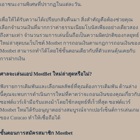
เอาชนะงานพิเศษที่ปรากฏในแต่ละวัน.
เพื่อให้ได้รับความได้เปรียบกลับคืนมา สิ่งสำคัญคือต้องช่วยคุณ
เลือกจำนวนเงินที่มากกว่าค่าธรรมเนียมโบนัสเพียงอย่างเดียวสอง
ถึงสามเท่า จำนวนรวมการเล่นนั้นถือเป็นความผิดปกติของกลยุทธ์
ใหม่ล่าสุดบนเว็บไซต์ Mostbet การถอนเงินตามกฎการถอนเงินของ
Mostbet สามารถทำได้โดยใช้ขั้นตอนเดียวกับที่ตัวแทนคุ้นเคยกับ
การฝากเงิน
ศาลจะเล่นแอป MostBet ใหม่ล่าสุดหรือไม่?
ฟังรายการเดิมพันและเลือกผลลัพธ์ที่คุณต้องการเดิมพัน ด้านล่าง
นี้คุณจะพบการดำเนินการใหม่ที่คาดว่าจะถอนเงินของคุณเกี่ยวกับ
ซอฟต์แวร์เจ้ามือรับแทงม้าโดยใช้กลยุทธ์ที่เร็วที่สุด ซอฟต์แวร์
Mostbet ใหม่ได้รับอนุญาตอย่างสมบูรณ์จากเปอร์เซ็นต์การเล่นเกม
ของ Curacao ทำให้เชื่อถือได้
ขั้นตอนการสมัครสมาชิก Mostbet