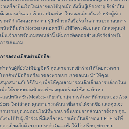
ว่าเครื่องบินเจ็ตใหม่อาจตกได้ทุกเมื่อ ดังนั้นผู้เชี่ยวชาญจึงจำเป็น
ต้องถอนเงินออกเร็วกว่านั้นจริงๆ ในขณะเดียวกัน สำหรับผู้เข้า
ร่วมที่กำลังมองหาความรู้สึกที่กระตือรือร้นในสถานประกอบการ
พนันที่ดื่มด่ำ Mostbet เสนอคาสิโนมีชีวิตระดับบนสุด นักลงทุนแท้
เป็นเจ้าภาพจัดเกมสดเหล่านี้ เพิ่มการติดต่ออย่างแท้จริงสำหรับ
การเล่นเกม
การลงทะเบียนผ่านมือถือ:
สำหรับผู้ที่ยังไม่มีบัญชีฟรี คุณสามารถเข้าร่วมได้โดยตรงจาก
โทรศัพท์มือถือหรือยาของพวกเขา เราขอแนะนำให้คุณ
สนุกสนานกับวิธีอื่น ๆ เพื่อให้คุณสามารถหลีกเลี่ยงการบล็อกใหม่
เพื่อให้ระบบคอมพิวเตอร์ของคุณพร้อมใช้งาน ค้นหา
«แอปพลิเคชัน Mostbet» เกี่ยวกับกลุ่มการค้นหาที่ด้านบนของ App
Store ใหม่ล่าสุด คุณสามารถค้นหาชื่อเกมได้จากชื่อ และคุณจะ
รวบรวมชุดเกมออนไลน์ที่พวกเขาชื่นชอบจากส่วนการตั้งค่า คุณ
ยังจะได้รับผู้เข้าร่วมที่มีเครื่องหมายเพื่อเป็นเจ้าของ 1 ETH ฟรีที่
ยอดเยี่ยมอีกด้วย เกมประจำวัน—เพื่อให้ได้เปรียบ, พยายาม