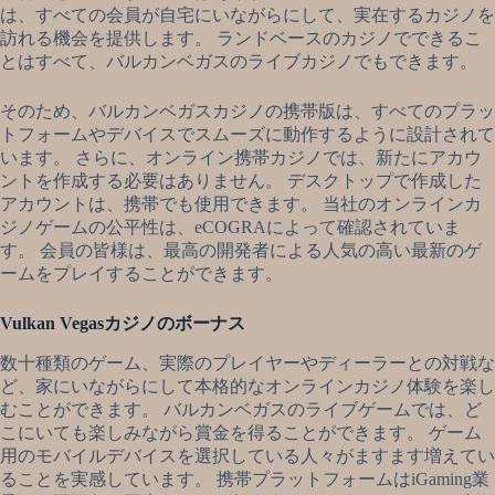
は、すべての会員が自宅にいながらにして、実在するカジノを
訪れる機会を提供します。 ランドベースのカジノでできるこ
とはすべて、バルカンベガスのライブカジノでもできます。
そのため、バルカンベガスカジノの携帯版は、すべてのプラッ
トフォームやデバイスでスムーズに動作するように設計されて
います。 さらに、オンライン携帯カジノでは、新たにアカウ
ントを作成する必要はありません。 デスクトップで作成した
アカウントは、携帯でも使用できます。 当社のオンラインカ
ジノゲームの公平性は、eCOGRAによって確認されていま
す。 会員の皆様は、最高の開発者による人気の高い最新のゲ
ームをプレイすることができます。
Vulkan Vegasカジノのボーナス
数十種類のゲーム、実際のプレイヤーやディーラーとの対戦な
ど、家にいながらにして本格的なオンラインカジノ体験を楽し
むことができます。 バルカンベガスのライブゲームでは、ど
こにいても楽しみながら賞金を得ることができます。 ゲーム
用のモバイルデバイスを選択している人々がますます増えてい
ることを実感しています。 携帯プラットフォームはiGaming業