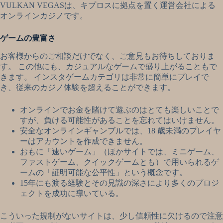
VULKAN VEGASは、キプロスに拠点を置く運営会社による
オンラインカジノです。
ゲームの豊富さ
お客様からのご相談だけでなく、ご意見もお待ちしておりま
す。 この他にも、カジュアルなゲームで盛り上がることもで
きます。 インスタゲームカテゴリは非常に簡単にプレイで
き、従来のカジノ体験を超えることができます。
オンラインでお金を賭けて遊ぶのはとても楽しいことで
すが、負ける可能性があることを忘れてはいけません。
安全なオンラインギャンブルでは、18 歳未満のプレイヤ
ーはアカウントを作成できません。
おもに「速いゲーム」（ほかサイトでは、ミニゲーム、
ファストゲーム、クイックゲームとも）で用いられるゲ
ームの「証明可能な公平性」という概念です。
15年にも渡る経験とその見識の深さにより多くのプロジ
ェクトを成功に導いている。
こういった規制がないサイトは、少し信頼性に欠けるので注意