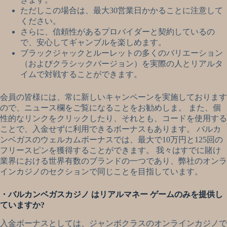
ただしこの場合は、最大30営業日かかることに注意して
ください。
さらに、信頼性があるプロバイダーと契約しているの
で、安心してギャンブルを楽しめます。
ブラックジャックとルーレットの多くのバリエーション
（およびクラシックバージョン）を実際の人とリアルタ
イムで対戦することができます。
会員の皆様には、常に新しいキャンペーンを実施しております
ので、ニュース欄をご覧になることをお勧めしま。 また、個
性的なリンクをクリックしたり、それとも、コードを使用する
ことで、入金せずに利用できるボーナスもあります。 バルカ
ンベガスのウェルカムボーナスでは、最大で10万円と125回の
フリースピンを獲得することができます。 我々はすでに賭け
業界における世界有数のブランドの一つであり、弊社のオンラ
インカジノのセクションで同じことを目指しています。
・バルカンベガスカジノ はリアルマネー ゲームのみを提供し
ていますか?
入金ボーナスとしては、ジャンボクラスのオンラインカジノで