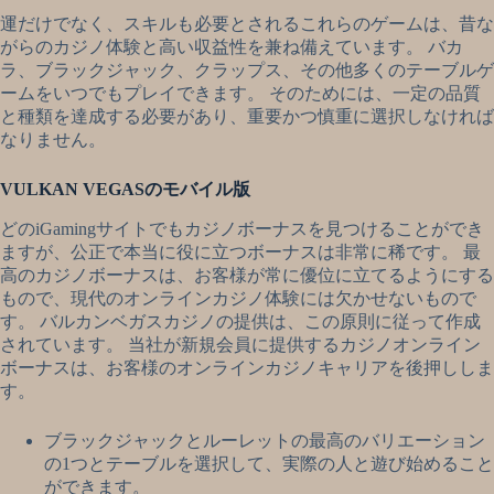
運だけでなく、スキルも必要とされるこれらのゲームは、昔な
がらのカジノ体験と高い収益性を兼ね備えています。 バカ
ラ、ブラックジャック、クラップス、その他多くのテーブルゲ
ームをいつでもプレイできます。 そのためには、一定の品質
と種類を達成する必要があり、重要かつ慎重に選択しなければ
なりません。
VULKAN VEGASのモバイル版
どのiGamingサイトでもカジノボーナスを見つけることができ
ますが、公正で本当に役に立つボーナスは非常に稀です。 最
高のカジノボーナスは、お客様が常に優位に立てるようにする
もので、現代のオンラインカジノ体験には欠かせないもので
す。 バルカンベガスカジノの提供は、この原則に従って作成
されています。 当社が新規会員に提供するカジノオンライン
ボーナスは、お客様のオンラインカジノキャリアを後押ししま
す。
ブラックジャックとルーレットの最高のバリエーション
の1つとテーブルを選択して、実際の人と遊び始めること
ができます。