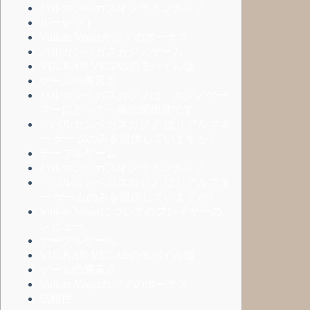
バルカンベガスオンラインカジノ
ルーレット
Vulkan Vegasカジノのボーナス
バルカンベガスカジノゲーム
VULKAN VEGASのモバイル版
ゲームの豊富さ
バルカンベガスカジノは、カジノゲー
マーにとって一番の選択肢です
・バルカンベガスカジノ はリアルマネ
ー ゲームのみを提供していますか?
テーブルゲーム
バルカンベガスオンラインカジノ
・バルカンベガスカジノ はリアルマネ
ー ゲームのみを提供していますか?
Vulkan Vegasについてのプレイヤーの
レビュー
テーブルゲーム
VULKAN VEGASのモバイル版
ゲームの豊富さ
Vulkan Vegasカジノのボーナス
信頼性