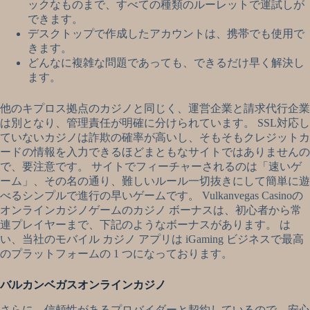
ックなものまで、すべての種類のルーレットで運試しが
できます。
デスクトップで作成したアカウントは、携帯でも使用で
きます。
どんなに複雑な問題であっても、できるだけ早く解決し
ます。
他のキプロス拠点のカジノと同じく、運営企業と請求代行企業
は別となり、管理責任が明確に分けられています。 SSL対応し
ていないカジノは詐欺の確率が高いし、そもそもクレジットカ
ードの情報を入力できるほどまともなサイトではありませんの
で、要注意です。 サイトでフィーチャーされるのは「速いゲ
ーム」、その名の通り、難しいルール一切抜きにして簡単に遊
べるシンプルで進行の早いゲームです。 Vulkanvegas Casinoの
オンラインカジノゲームのカジノ ボーナスは、初心者から常
連プレイヤーまで、下記のようなボーナスがあります。 は
い、当社のモバイル カジノ アプリは iGaming ビジネスで最高
のプラットフォームの 1 つになっております。
バルカンベガスオンラインカジノ
さらに、信頼性があるプロバイダーと契約しているので、安心