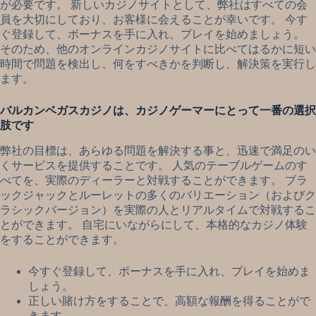
が必要です。 新しいカジノサイトとして、弊社はすべての会
員を大切にしており、お客様に会えることが幸いです。 今す
ぐ登録して、ボーナスを手に入れ、プレイを始めましょう。
そのため、他のオンラインカジノサイトに比べてはるかに短い
時間で問題を検出し、何をすべきかを判断し、解決策を実行し
ます。
バルカンベガスカジノは、カジノゲーマーにとって一番の選択
肢です
弊社の目標は、あらゆる問題を解決する事と、迅速で満足のい
くサービスを提供することです。 人気のテーブルゲームのす
べてを、実際のディーラーと対戦することができます。 ブラ
ックジャックとルーレットの多くのバリエーション（およびク
ラシックバージョン）を実際の人とリアルタイムで対戦するこ
とができます。 自宅にいながらにして、本格的なカジノ体験
をすることができます。
今すぐ登録して、ボーナスを手に入れ、プレイを始めま
しょう。
正しい賭け方をすることで、高額な報酬を得ることがで
きます。