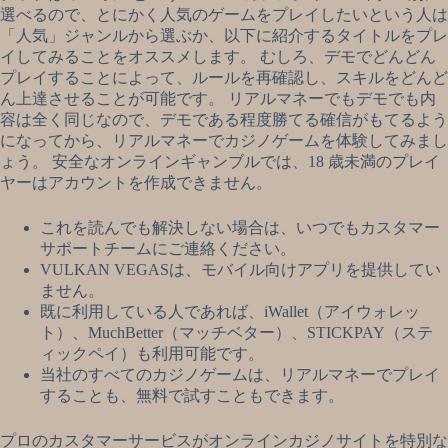
選べるので、とにかく人気のゲームをプレイしたいという人は
「人気」ジャンルから選ぶか、以下に紹介するタイトルをプレ
イしてみることをオススメします。 むしろ、デモでどんどん
プレイすることによって、ルールを再確認し、スキルをどんど
ん上達させることが可能です。 リアルマネーでもデモでも内
容は全く同じなので、デモである程度勝てる確信がもてるよう
になってから、リアルマネーでカジノゲームを体験してみまし
ょう。 安全なオンラインギャンブルでは、18 歳未満のプレイ
ヤーはアカウントを作成できません。
これを読んでも解決しない場合は、いつでもカスタマー
サポートチームにご連絡ください。
VULKAN VEGASは、モバイル向けアプリを提供してい
ません。
既に利用している人であれば、iWallet（アイウォレッ
ト）、MuchBetter（マッチベター）、STICKPAY（ステ
ィックペイ）も利用可能です。
当社のすべてのカジノゲームは、リアルマネーでプレイ
することも、無料で試すこともできます。
プロのカスタマーサービスがオンラインカジノサイトを特別な