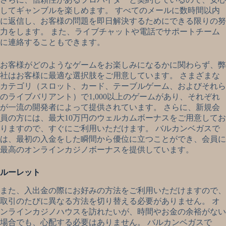
してギャンブルを楽しめます。 すべてのメールに数時間以内
に返信し、お客様の問題を即日解決するためにできる限りの努
力をします。 また、ライブチャットや電話でサポートチーム
に連絡することもできます。
お客様がどのようなゲームをお楽しみになるかに関わらず、弊
社はお客様に最適な選択肢をご用意しています。 さまざまな
カテゴリ（スロット、カード、テーブルゲーム、およびそれら
のライブバリアント）で1,000以上のゲームがあり、それぞれ
が一流の開発者によって提供されています。 さらに、新規会
員の方には、最大10万円のウェルカムボーナスをご用意してお
りますので、すぐにご利用いただけます。 バルカンベガスで
は、最初の入金をした瞬間から優位に立つことができ、会員に
最高のオンラインカジノボーナスを提供しています。
ルーレット
また、入出金の際にお好みの方法をご利用いただけますので、
取引のたびに異なる方法を切り替える必要がありません。 オ
ンラインカジノハウスを訪れたいが、時間やお金の余裕がない
場合でも、心配する必要はありません。 バルカンベガスで