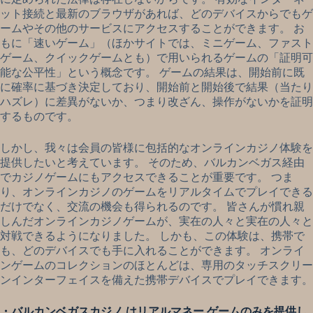
ット接続と最新のブラウザがあれば、どのデバイスからでもゲ
ームやその他のサービスにアクセスすることができます。 お
もに「速いゲーム」（ほかサイトでは、ミニゲーム、ファスト
ゲーム、クイックゲームとも）で用いられるゲームの「証明可
能な公平性」という概念です。 ゲームの結果は、開始前に既
に確率に基づき決定しており、開始前と開始後で結果（当たり
ハズレ）に差異がないか、つまり改ざん、操作がないかを証明
するものです。
しかし、我々は会員の皆様に包括的なオンラインカジノ体験を
提供したいと考えています。 そのため、バルカンベガス経由
でカジノゲームにもアクセスできることが重要です。 つま
り、オンラインカジノのゲームをリアルタイムでプレイできる
だけでなく、交流の機会も得られるのです。 皆さんが慣れ親
しんだオンラインカジノゲームが、実在の人々と実在の人々と
対戦できるようになりました。 しかも、この体験は、携帯で
も、どのデバイスでも手に入れることができます。 オンライ
ンゲームのコレクションのほとんどは、専用のタッチスクリー
ンインターフェイスを備えた携帯デバイスでプレイできます。
・バルカンベガスカジノ はリアルマネー ゲームのみを提供し