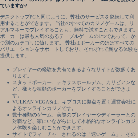
ていますか?
デスクトップPCと同じように、弊社のサービスを継続して利
用することができます。 当社のすべてのカジノゲームは、リ
アルマネーでプレイすることも、無料で試すこともできます。
ポーカーは最も人気のあるテーブルゲームの1つであって、か
つ別のカテゴリに値します。 弊社はポーカーのほぼすべての
バリエーションをサポートしており、それぞれで異なる体験を
提供します。
プレイヤーの経験を共有できるようなサイトが数多くあ
ります。
スタッドポーカー、テキサスホールデム、カリビアンな
ど、様々な種類のポーカーをプレイすることができま
す。
VULKAN VEGASは、キプロスに拠点を置く運営会社に
よるオンラインカジノです。
数十種類のゲーム、実際のプレイヤーやディーラーとの
対戦など、家にいながらにして本格的なオンラインカジ
ノ体験を楽しむことができます。
サイトでフィーチャーされるのは「速いゲーム」、その