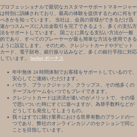
プロフェッショナルで親切なカスタマーサポートマネージャー
は特別に訓練されており、最高の体験を提供するために何をす
べきかを知っています。 当社は、会員の皆様ができるだけ迅
速かつスムーズに入出金取引を完了できるよう、多くの支払方
法をサポートしています。 国ごとに異なる支払い方法が一般
的であり、すべてのプレーヤーが最も簡単な方法を使用できる
ように設定します。 そのため、クレジットカードやデビット
カード、電子財布、銀行振り込みなど、多くの銀行手段に対応
しています。
beebet ボーナス
年中無休 24 時間体制でお客様をサポートしているので、
安心してご連絡いただけます。
バカラ、ブラックジャック、クラップス、その他多くの
テーブルゲームをいつでもプレイできます。
クレジットカードは決済が速いのがメリットで、その場
で思いついた時にすぐに遊べますが、為替手数料などが
どうしても発生してしまうもの。
我々はすでに賭け業界における世界有数のブランドの一
つであり、弊社のオンラインカジノのセクションで同じ
ことを目指しています。