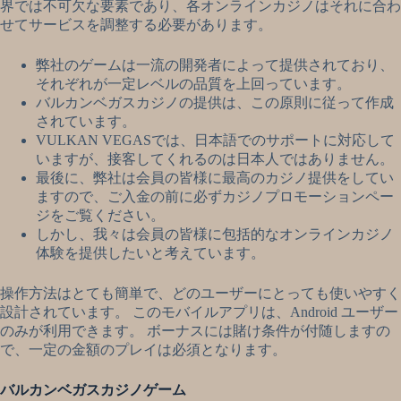
界では不可欠な要素であり、各オンラインカジノはそれに合わ
せてサービスを調整する必要があります。
弊社のゲームは一流の開発者によって提供されており、
それぞれが一定レベルの品質を上回っています。
バルカンベガスカジノの提供は、この原則に従って作成
されています。
VULKAN VEGASでは、日本語でのサポートに対応して
いますが、接客してくれるのは日本人ではありません。
最後に、弊社は会員の皆様に最高のカジノ提供をしてい
ますので、ご入金の前に必ずカジノプロモーションペー
ジをご覧ください。
しかし、我々は会員の皆様に包括的なオンラインカジノ
体験を提供したいと考えています。
操作方法はとても簡単で、どのユーザーにとっても使いやすく
設計されています。 このモバイルアプリは、Android ユーザー
のみが利用できます。 ボーナスには賭け条件が付随しますの
で、一定の金額のプレイは必須となります。
バルカンベガスカジノゲーム