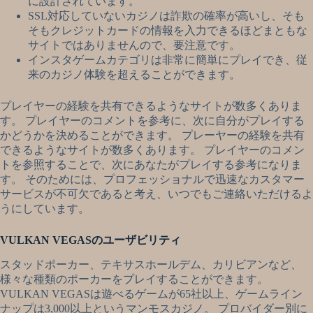
に設計されています。
SSL対応していないカジノは詐欺の確率が高いし、そも
そもクレジットカードの情報を入力できるほどまともな
サイトではありませんので、要注意です。
インスタゲームカテゴリは非常に簡単にプレイでき、従
来のカジノ体験を超えることができます。
プレイヤーの経験を共有できるようなサイトが数多くありま
す。 プレイヤーのコメントを参考に、次に自分がプレイする
かどうかを決めることができます。 プレーヤーの経験を共有
できるようなサイトが数多くあります。 プレイヤーのコメン
トを参照することで、次にあなたがプレイする参考になりま
す。 そのためには、プロフェッショナルで迅速なカスタマー
サービスが不可欠であると考え、いつでもご連絡いただけるよ
うにしています。
VULKAN VEGASのユーザビリティ
スタッドポーカー、テキサスホールデム、カリビアンなど、
様々な種類のポーカーをプレイすることができます。
VULKAN VEGASは遊べるゲームが65社以上、ゲームライン
ナップは3,000以上というマンモスカジノ。 プロバイダー別に