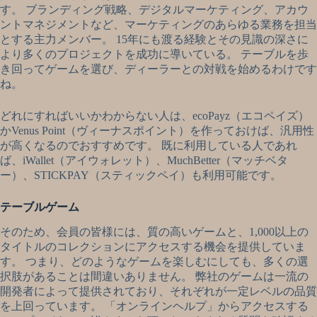
す。 ブランディング戦略、デジタルマーケティング、アカウ
ントマネジメントなど、マーケティングのあらゆる業務を担当
とする主力メンバー。 15年にも渡る経験とその見識の深さに
より多くのプロジェクトを成功に導いている。 テーブルを歩
き回ってゲームを選び、ディーラーとの対戦を始めるわけです
ね。
どれにすればいいかわからない人は、ecoPayz（エコペイズ）
かVenus Point（ヴィーナスポイント）を作っておけば、汎用性
が高くなるのでおすすめです。 既に利用している人であれ
ば、iWallet（アイウォレット）、MuchBetter（マッチベタ
ー）、STICKPAY（スティックペイ）も利用可能です。
テーブルゲーム
そのため、会員の皆様には、質の高いゲームと、1,000以上の
タイトルのコレクションにアクセスする機会を提供していま
す。 つまり、どのようなゲームを楽しむにしても、多くの選
択肢があることは間違いありません。 弊社のゲームは一流の
開発者によって提供されており、それぞれが一定レベルの品質
を上回っています。 「オンラインヘルプ」からアクセスする