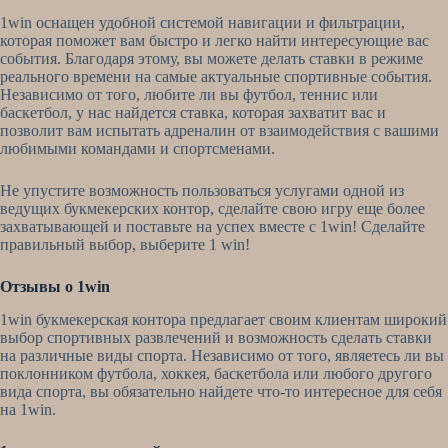
1win оснащен удобной системой навигации и фильтрации,
которая поможет вам быстро и легко найти интересующие вас
события. Благодаря этому, вы можете делать ставки в режиме
реального времени на самые актуальные спортивные события.
Независимо от того, любите ли вы футбол, теннис или
баскетбол, у нас найдется ставка, которая захватит вас и
позволит вам испытать адреналин от взаимодействия с вашими
любимыми командами и спортсменами.
Не упустите возможность пользоваться услугами одной из
ведущих букмекерских контор, сделайте свою игру еще более
захватывающей и поставьте на успех вместе с 1win! Сделайте
правильный выбор, выберите 1 win!
Отзывы о 1win
1win букмекерская контора предлагает своим клиентам широкий
выбор спортивных развлечений и возможность сделать ставки
на различные виды спорта. Независимо от того, являетесь ли вы
поклонником футбола, хоккея, баскетбола или любого другого
вида спорта, вы обязательно найдете что-то интересное для себя
на 1win.