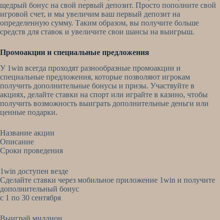
щедрый бонус на свой первый депозит. Просто пополните свой
игровой счет, и мы увеличим ваш первый депозит на
определенную сумму. Таким образом, вы получите больше
средств для ставок и увеличите свои шансы на выигрыш.
Промоакции и специальные предложения
У 1win всегда проходят разнообразные промоакции и
специальные предложения, которые позволяют игрокам
получить дополнительные бонусы и призы. Участвуйте в
акциях, делайте ставки на спорт или играйте в казино, чтобы
получить возможность выиграть дополнительные деньги или
ценные подарки.
Название акции
Описание
Сроки проведения
1win доступен везде
Сделайте ставки через мобильное приложение 1win и получите
дополнительный бонус
с 1 по 30 сентября
Выиграй миллион