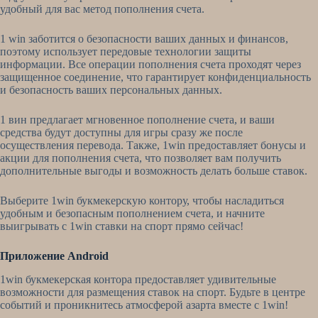
удобный для вас метод пополнения счета.
1 win заботится о безопасности ваших данных и финансов,
поэтому использует передовые технологии защиты
информации. Все операции пополнения счета проходят через
защищенное соединение, что гарантирует конфиденциальность
и безопасность ваших персональных данных.
1 вин предлагает мгновенное пополнение счета, и ваши
средства будут доступны для игры сразу же после
осуществления перевода. Также, 1win предоставляет бонусы и
акции для пополнения счета, что позволяет вам получить
дополнительные выгоды и возможность делать больше ставок.
Выберите 1win букмекерскую контору, чтобы насладиться
удобным и безопасным пополнением счета, и начните
выигрывать с 1win ставки на спорт прямо сейчас!
Приложение Android
1win букмекерская контора предоставляет удивительные
возможности для размещения ставок на спорт. Будьте в центре
событий и проникнитесь атмосферой азарта вместе с 1win!