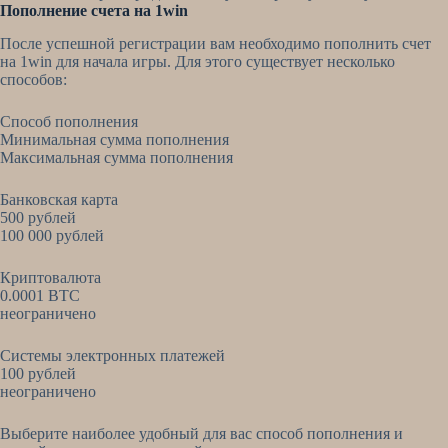
Пополнение счета на 1win
После успешной регистрации вам необходимо пополнить счет
на 1win для начала игры. Для этого существует несколько
способов:
Способ пополнения
Минимальная сумма пополнения
Максимальная сумма пополнения
Банковская карта
500 рублей
100 000 рублей
Криптовалюта
0.0001 BTC
неограничено
Системы электронных платежей
100 рублей
неограничено
Выберите наиболее удобный для вас способ пополнения и