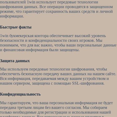
пользователей 1win использует передовые технологии
шифрования данных. Все операции проводятся в защищенном
режиме, что гарантирует сохранность ваших средств и личной
информации.
Быстрые факты
1win букмекерская контора обеспечивает высокий уровень
безопасности и конфиденциальности своих игроков. Мы
понимаем, что для вас важно, чтобы ваши персональные данные
и финансовая информация были защищены.
Защита данных
Мы используем передовые технологии шифрования, чтобы
обеспечить безопасную передачу ваших данных на нашем сайте.
Вся информация, передаваемая между вашим устройством и
нашим сервером, защищена с помощью SSL-шифрования.
Конфиденциальность
Мы гарантируем, что ваша персональная информация не будет
передана третьим лицам без вашего согласия. Мы собираем
только необходимые для регистрации и использования нашей
платформы данные. Все персональные данные хранятся в