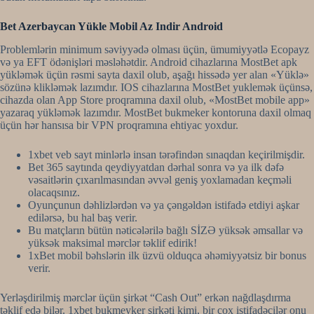
Bet Azerbaycan Yükle Mobil Az Indir Android
Problemlərin minimum səviyyədə olması üçün, ümumiyyətlə Ecopayz
və ya EFT ödənişləri məsləhətdir. Android cihazlarına MostBet apk
yükləmək üçün rəsmi sayta daxil olub, aşağı hissədə yer alan «Yüklə»
sözünə klikləmək lazımdır. IOS cihazlarına MostBet yuklemək üçünsə,
cihazda olan App Store proqramına daxil olub, «MostBet mobile app»
yazaraq yükləmək lazımdır. MostBet bukmeker kontoruna daxil olmaq
üçün hər hansısa bir VPN proqramına ehtiyac yoxdur.
1xbet veb sayt minlərlə insan tərəfindən sınaqdan keçirilmişdir.
Bet 365 saytında qeydiyyatdan dərhal sonra və ya ilk dəfə
vəsaitlərin çıxarılmasından əvvəl geniş yoxlamadan keçməli
olacaqsınız.
Oyunçunun dəhlizlərdən və ya çəngəldən istifadə etdiyi aşkar
edilərsə, bu hal baş verir.
Bu matçların bütün nəticələrilə bağlı SİZƏ yüksək əmsallar və
yüksək maksimal mərclər təklif edirik!
1xBet mobil bəhslərin ilk üzvü olduqca əhəmiyyətsiz bir bonus
verir.
Yerləşdirilmiş mərclər üçün şirkət “Cash Out” erkən nağdlaşdırma
təklif edə bilər. 1xbet bukmеykеr şirkəti kimi, bir çox istifadəçilər onu