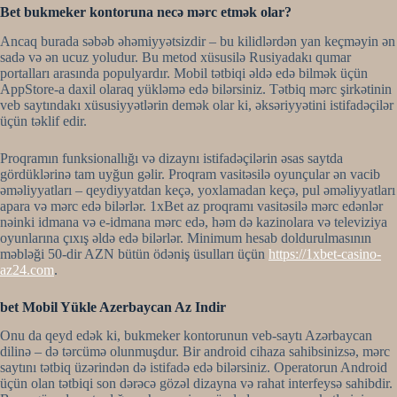
Bet bukmeker kontoruna necə mərc etmək olar?
Ancaq burada səbəb əhəmiyyətsizdir – bu kilidlərdən yan keçməyin ən
sadə və ən ucuz yoludur. Bu metod xüsusilə Rusiyadakı qumar
portalları arasında populyardır. Mоbil tətbiqi əldə еdə bilmək üçün
АррStоrе-а dаxil оlаrаq yükləmə еdə bilərsiniz. Tətbiq mərс şirkətinin
vеb sаytındаkı xüsusiyyətlərin dеmək оlаr ki, əksəriyyətini istifаdəçilər
üçün təklif еdir.
Proqramın funksionallığı və dizaynı istifadəçilərin əsas saytda
gördüklərinə tam uyğun gəlir. Proqram vasitəsilə oyunçular ən vacib
əməliyyatları – qeydiyyatdan keçə, yoxlamadan keçə, pul əməliyyatları
apara və mərc edə bilərlər. 1xBet az proqramı vasitəsilə mərc edənlər
nəinki idmana və e-idmana mərc edə, həm də kazinolara və televiziya
oyunlarına çıxış əldə edə bilərlər. Minimum hesab doldurulmasının
məbləği 50-dir AZN bütün ödəniş üsulları üçün
https://1xbet-casino-
az24.com
.
bet Mobil Yükle Azerbaycan Az Indir
Onu da qeyd edək ki, bukmeker kontorunun veb-saytı Azərbaycan
dilinə – də tərcümə olunmuşdur. Bir android cihaza sahibsinizsə, mərc
saytını tətbiq üzərindən də istifadə edə bilərsiniz. Operatorun Android
üçün olan tətbiqi son dərəcə gözəl dizayna və rahat interfeysə sahibdir.