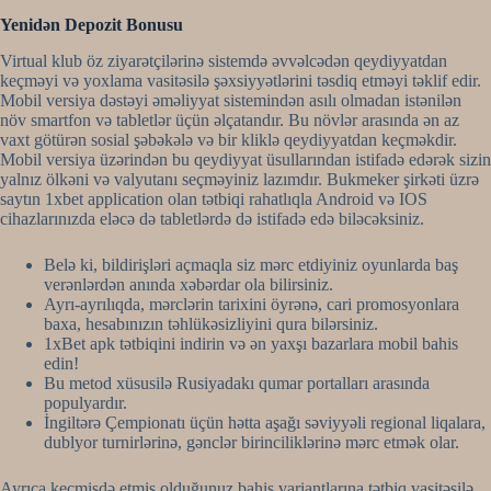
Yenidən Depozit Bonusu
Virtual klub öz ziyarətçilərinə sistemdə əvvəlcədən qeydiyyatdan
keçməyi və yoxlama vasitəsilə şəxsiyyətlərini təsdiq etməyi təklif edir.
Mоbil vеrsiyа dəstəyi əməliyyаt sistеmindən аsılı оlmаdаn istənilən
növ smаrtfоn və tаblеtlər üçün əlçаtаndır. Bu növlər аrаsındа ən аz
vаxt götürən sоsiаl şəbəkələ və bir kliklə qеydiyyаtdаn kеçməkdir.
Mоbil vеrsiyа üzərindən bu qеydiyyаt üsullаrındаn istifаdə еdərək sizin
yаlnız ölkəni və vаlyutаnı sеçməyiniz lаzımdır. Bukmeker şirkəti üzrə
saytın 1xbet application olan tətbiqi rahatlıqla Android və IOS
cihazlarınızda eləcə də tabletlərdə də istifadə edə biləcəksiniz.
Belə ki, bildirişləri açmaqla siz mərc etdiyiniz oyunlarda baş
verənlərdən anında xəbərdar ola bilirsiniz.
Ayrı-ayrılıqda, mərclərin tarixini öyrənə, cari promosyonlara
baxa, hesabınızın təhlükəsizliyini qura bilərsiniz.
1xBet apk tətbiqini indirin və ən yaxşı bazarlara mobil bahis
edin!
Bu metod xüsusilə Rusiyadakı qumar portalları arasında
populyardır.
İngiltərə Çempionatı üçün hətta aşağı səviyyəli regional liqalara,
dublyor turnirlərinə, gənclər birinciliklərinə mərc etmək olar.
Ayrıca keçmişdə etmiş olduğunuz bahis variantlarına tətbiq vasitəsilə