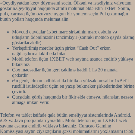
«Qeydiyyatdan keç» düyməsini secin. Ölkəni və istədiyiniz valyutanı
göstərin.Qeydiyyat haqqında ətraflı məlumat əldə edin 1xBet. Sonra,
pul çıxarmaq üçün ozuvuze uygun bir yontem seçin.Pul çıxarmağın
bütün yolları haqqında melumat alin.
Mövcud qaydalar 1xbet mərc şirkətinin mərc qəbulu və
uduşların ödənilməsini tənzimləyir (sonraki mətndə qayda olaraq
göstəriləcəkdir).
Yerləşdirilmiş mərclər üçün şirkət “Cash Out” erkən
nağdlaşdırma təklif edə bilər.
Mobil telefon üçün 1XBET web saytına asanca endirib yükləyə
bilərsiniz.
Çox məqsədlər üçün geri çəkilmə həddi 1 ilə 20 manata
qədərdir.
Ən geniş idman tədbirləri ilə birlikdə yüksək əmsallar 1xBet’i
rusdilli istifadəçilər üçün ən yaxşı bukmeker şirkətlərindən birinə
çevirdi.
Qarşıdakı görüş haqqında bir fikir əldə etməyə, nüansları nəzərə
almağa imkan verir.
Telefon və tablet istifadə qala bütün əməliyyat sistemlərində Android,
iOS və Java proqramları yaradılır. Mobil telefon üçün 1XBET web
saytına asanca endirib yükləyə bilərsiniz. Curacao Gaming
Komissiyası saytın ziyarətçilərin şəxsi məlumatlarını yoxlamasını tələb