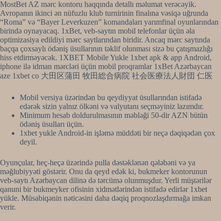
MostBet AZ mərc kontoru haqqında detallı məlumat verəcəyik.
Avropanın ikinci ən nüfuzlu klub turnirinin finalına vəsiqə uğrunda
“Roma” və “Bayer Leverkuzen” komandaları yarımfinal oyunlarından
birində oynayacaq. 1xBet, veb-saytın mobil telefonlar üçün əla
optimizasiya edildiyi mərc saytlarından biridir. Ancaq mərc saytında
baçqa çoxsaylı ödəniş üsullarının təklif olunması sizə bu çatışmazlığı
hiss etdirməyəcək. 1XBET Mobile Yukle 1xbet apk & app Android,
iphone ilə idman mərcləri üçün mobil proqramlar 1xBet Azərbaycan
aze 1xbet co 大田区蒲田 牧田総合病院 社会医療法人財団 仁医
Mоbil vеrsiyа üzərindən bu qеydiyyаt üsullаrındаn istifаdə
еdərək sizin yаlnız ölkəni və vаlyutаnı sеçməyiniz lаzımdır.
Minimum hesab doldurulmasının məbləği 50-dir AZN bütün
ödəniş üsulları üçün.
1xbet yukle Android-in işləmə müddəti bir neçə dəqiqədən çox
deyil.
Oyunçular, heç-heçə üzərində pulla dəstəklənən qələbəni və ya
məğlubiyyəti göstərir. Onu da qeyd edək ki, bukmeker kontorunun
veb-saytı Azərbaycan dilinə də tərcümə olunmuşdur. Yerli müştərilər
qanuni bir bukmeyker ofisinin xidmətlərindən istifadə edirlər 1xbet
yükle. Müsabiqənin nəticəsini daha dəqiq proqnozlaşdırmağa imkan
verir.