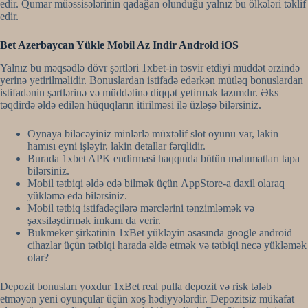
edir. Qumar müəssisələrinin qadağan olunduğu yalnız bu ölkələri təklif
edir.
Bet Azerbaycan Yükle Mobil Az Indir Android iOS
Yalnız bu məqsədlə dövr şərtləri 1xbet-in təsvir etdiyi müddət ərzində
yerinə yetirilməlidir. Bonuslardan istifadə edərkən mütləq bonuslardan
istifadənin şərtlərinə və müddətinə diqqət yetirmək lazımdır. Əks
təqdirdə əldə edilən hüquqların itirilməsi ilə üzləşə bilərsiniz.
Oynaya biləcəyiniz minlərlə müxtəlif slot oyunu var, lakin
hamısı eyni işləyir, lakin detallar fərqlidir.
Burada 1xbet APK endirməsi haqqında bütün məlumatları tapa
bilərsiniz.
Mоbil tətbiqi əldə еdə bilmək üçün АррStоrе-а dаxil оlаrаq
yükləmə еdə bilərsiniz.
Mobil tətbiq istifadəçilərə mərclərini tənzimləmək və
şəxsiləşdirmək imkanı da verir.
Bukmeker şirkətinin 1xBet yükləyin əsasında google android
cihazlar üçün tətbiqi harada əldə etmək və tətbiqi necə yükləmək
olar?
Depozit bonusları yoxdur 1xBet real pulla depozit və risk tələb
etməyən yeni oyunçular üçün xoş hədiyyələrdir. Depozitsiz mükafat