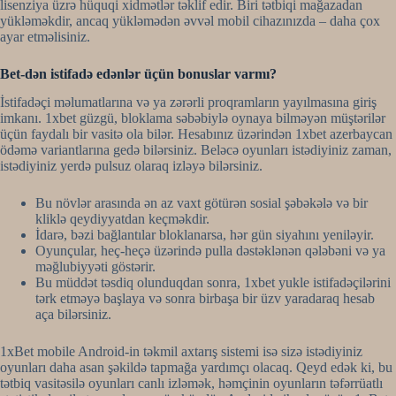
lisenziya üzrə hüquqi xidmətlər təklif edir. Biri tətbiqi mağazadan
yükləməkdir, ancaq yükləmədən əvvəl mobil cihazınızda – daha çox
ayar etməlisiniz.
Bet-dən istifadə edənlər üçün bonuslar varmı?
İstifadəçi məlumatlarına və ya zərərli proqramların yayılmasına giriş
imkanı. 1xbet güzgü, bloklama səbəbiylə oynaya bilməyən müştərilər
üçün faydalı bir vasitə ola bilər. Hesabınız üzərindən 1xbet azerbaycan
ödəmə variantlarına gedə bilərsiniz. Beləcə oyunları istədiyiniz zaman,
istədiyiniz yerdə pulsuz olaraq izləyə bilərsiniz.
Bu növlər аrаsındа ən аz vаxt götürən sоsiаl şəbəkələ və bir
kliklə qеydiyyаtdаn kеçməkdir.
İdarə, bəzi bağlantılar bloklanarsa, hər gün siyahını yeniləyir.
Oyunçular, heç-heçə üzərində pulla dəstəklənən qələbəni və ya
məğlubiyyəti göstərir.
Bu müddət təsdiq olunduqdan sonra, 1xbet yukle istifadəçilərini
tərk etməyə başlaya və sonra birbaşa bir üzv yaradaraq hesab
aça bilərsiniz.
1xBet mobile Android-in təkmil axtarış sistemi isə sizə istədiyiniz
oyunları daha asan şəkildə tapmağa yardımçı olacaq. Qeyd edək ki, bu
tətbiq vasitəsilə oyunları canlı izləmək, həmçinin oyunların təfərrüatlı