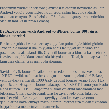
Proqramın yüklənilib telefona yazılması telefonun növündən asılıdır.
Android və iOS üçün 1xbet mobil proqramları haqqında ətraflı
məlumatı oxuyun. Bu səbəbdən iOS cihazında quraşdırma mümkün
olan ən təhlükəsiz proses olacaq.
Bet Azərbaycan yükle Android və iPhone: bonus 100 , giriş,
idman mərcləri
Bir bettor şübhəsi varsa, sərmayə qoyulan pulun üçdə birini götürür.
1xbetin bloklanması ümumiyyətlə bahis fəaliyyəti üçün tələblərin
pozulması ilə əlaqələndirilir. Qiymətli bonuslarla idmana bahis etmək
istəyirsinizsə, bloklama ətrafında bir yol tapın. Total, handikap və qalib
kimi əsas olanlar əsas menyuda görünür.
Saytda böyük bonus fürsətləri təqdim edən bir hesabınız yoxdursa,
1XBET üzvlük məlumat hesabı açmanın zamanı gəlmişdir! Beləcə,
yeni üzvlərə verilən ilk 1000 AZN depozit bonusu yerinə 1300 TLə
qədər% 200 Hoşgeldin bonusu alacaqsınız. 1XBET Promosyon Kodu
Necə istifadə 1XBET araşdırma sualları cavabını məqaləmizdə tapa
bilərsiniz. Onları azərbaycanlı turistlər ziyarət edə bilər, lakin bu,
mostbet yükle Azərbaycanda qeydiyyatdan keçməyə və onun
qanunlarına riayət etməyə məcbur etmir. İnternet sizə evdən çıxmadan
başqa ölkədə mərc etmək imkanı verir.