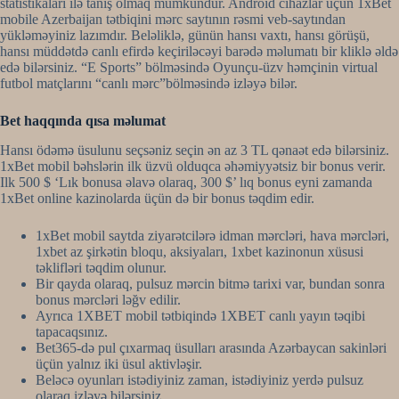
statistikaları ilə tanış olmaq mümkündür. Android cihazlar üçün 1xBet
mobile Azerbaijan tətbiqini mərc saytının rəsmi veb-saytından
yükləməyiniz lazımdır. Beləliklə, günün hansı vaxtı, hansı görüşü,
hansı müddətdə canlı efirdə keçiriləcəyi barədə məlumatı bir kliklə əldə
edə bilərsiniz. “E Sports” bölməsində Oyunçu-üzv həmçinin virtual
futbol matçlarını “canlı mərc”bölməsində izləyə bilər.
Bet haqqında qısa məlumat
Hansı ödəmə üsulunu seçsəniz seçin ən az 3 TL qənaət edə bilərsiniz.
1xBet mobil bəhslərin ilk üzvü olduqca əhəmiyyətsiz bir bonus verir.
Ilk 500 $ ‘Lık bonusa əlavə olaraq, 300 $’ lıq bonus eyni zamanda
1xBet online kazinolarda üçün də bir bonus təqdim edir.
1xBet mobil saytda ziyarətcilərə idman mərcləri, hava mərcləri,
1xbet az şirkətin bloqu, aksiyaları, 1xbet kazinonun xüsusi
təklifləri təqdim olunur.
Bir qayda olaraq, pulsuz mərcin bitmə tarixi var, bundan sonra
bonus mərcləri ləğv edilir.
Ayrıca 1XBET mobil tətbiqində 1XBET canlı yayın təqibi
tapacaqsınız.
Bet365-də pul çıxarmaq üsulları arasında Azərbaycan sakinləri
üçün yalnız iki üsul aktivləşir.
Beləcə oyunları istədiyiniz zaman, istədiyiniz yerdə pulsuz
olaraq izləyə bilərsiniz.