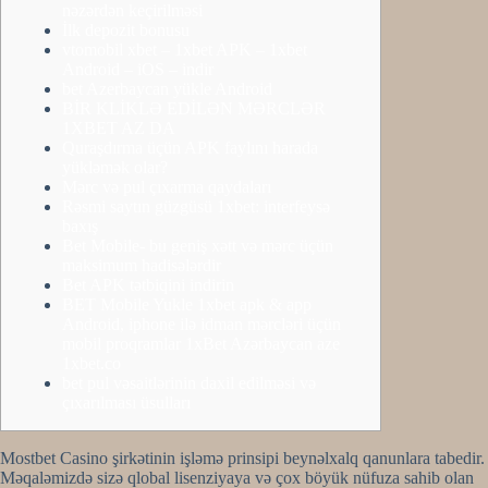
nəzərdən keçirilməsi
İlk depozit bonusu
vtomobil xbet – 1xbet APK – 1xbet
Android – iOS – indir
bet Azerbaycan yükle Android
BİR KLİKLƏ EDİLƏN MƏRCLƏR
1XBET AZ DA
Quraşdırma üçün APK faylını harada
yükləmək olar?
Mərc və pul çıxarma qaydaları
Rəsmi saytın güzgüsü 1xbet: interfeysə
baxış
Bet Mobile- bu geniş xətt və mərc üçün
maksimum hadisələrdir
Bet APK tətbiqini indirin
BET Mobile Yukle 1xbet apk & app
Android, iphone ilə idman mərcləri üçün
mobil proqramlar 1xBet Azərbaycan aze
1xbet.co
bet pul vəsaitlərinin daxil edilməsi və
çıxarılması üsulları
Mostbet Casino şirkətinin işləmə prinsipi beynəlxalq qanunlara tabedir.
Məqaləmizdə sizə qlobal lisenziyaya və çox böyük nüfuza sahib olan