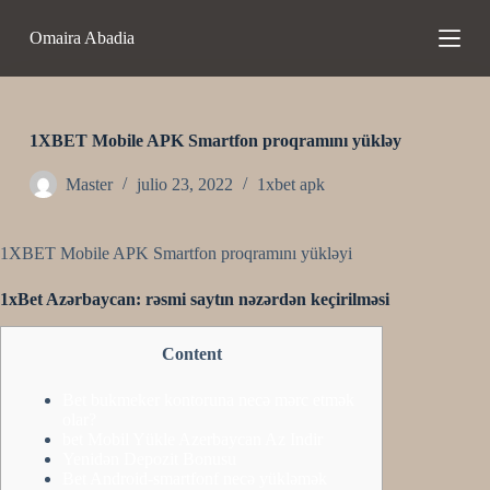
S
Omaira Abadia
a
l
t
a
r
a
1XBET Mobile APK Smartfon proqramını yükləy
l
c
Master
julio 23, 2022
1xbet apk
o
n
t
1XBET Mobile APK Smartfon proqramını yükləyi
e
n
i
1xBet Azərbaycan: rəsmi saytın nəzərdən keçirilməsi
d
o
Content
Bet bukmeker kontoruna necə mərc etmək
olar?
bet Mobil Yükle Azerbaycan Az Indir
Yenidən Depozit Bonusu
Bet Android-smartfonf necə yükləmək