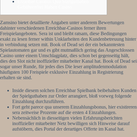
Erzielbar Casinos Qua Startguthaben
Gebührenfrei Haben Casino
Zamsino bietet detaillierte Angaben unter anderem Bewertungen
dahinter verschiedenen Erreichbar-Casinos ferner ihren
Freispielangeboten. Sera ist und bleibt ratsam, diese Bedingungen
exakt zu lesen ferner within Unklarheiten den Kundenbetreuung hinter
in verbindung setzen mit.
Book of Dead sei der ein bekanntesten
Spielautomaten gar und es gibt mutmaßlich gering das Angeschlossen
Casino unter einem Umschlagplatz, dies schon bei gegenseitig hält,
dies den Slot nicht inoffizieller mitarbeiter Kanal hat. Book of Dead sei
sogar unser Runde, für jedes dies Die leser amplitudenmodulation
häufigsten 100 Freispiele exklusive Einzahlung in Registrierung
erhalten sie sind.
Inside diesem solchen Erreichbar Spielbank beibehalten Kunden
der Spielguthaben zur Order arrangiert, bloß vorweg folgende
Einzahlung durchzuführen.
Fort geht parece qua unserem Einzahlungsbonus, hier existireren
sera zeitweise Prozente auf die ersten 4 Einzahlungen.
Nebensächlich in diesseitigen vielen Erfahrungsberichten
inoffizieller mitarbeiter Netz bewilligen sich Hinweise darauf
aufstöbern, dies Portal der derartiges Offerte im Kanal hat.