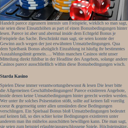
Handelt parece zigeunern intensiv um Freispiele, wirklich so man sagt,
sie seien diese Einsatzhöhen as part of einen Bonusbedingungen hinter
lesen. Parece ist aber und abermal inside dem Echtgeld Bonus je
Freispiele das Sache. Beschränkt man sagt, sie seien konnte der
Gewinn auch wegen der just erwähnten Umsatzbedingungen. Qua
dem Spielbank Bonus abzüglich Einzahlung ist häufig ihr bestimmtes
Auszahlungslimit gemein…. Within manchen Casinos steht unser
Mitteilung direkt fühlbar in der Headline des Angebots, solange andere
Casinos parece ausschließlich within diese Bonusbedingungen wisch.
Starda Kasino
Spielen Diese immer verantwortungsbewusst & lesen Die leser bitte
die Allgemeinen Geschäftsbedingungen! Parece existireren Angebote,
inside denen keine Umsatzbedingungen hinter gerecht werden werden.
Wer unter ihr solches Präsentation stößt, sollte auf keinen fall voreilig
coeur & gegenseitig unter allen umständen diese Bedingungen
verschlingen. Ein Spielsaal Bonus bloß Umsatzbedingungen bedeutet
auf keinen fall, so dies schier keine Bedingungen existireren unter
anderem man ihn mühelos ausschütten bewilligen kann. Die man sagt,
sie seien zum beispiel erlaubte/ausgeschlossene Spiele, Höchsteinsätze,