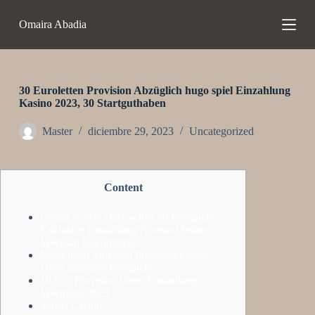
S
Omaira Abadia
a
l
t
a
r
a
30 Euroletten Provision Abzüglich hugo spiel Einzahlung
l
Kasino 2023, 30 Startguthaben
c
o
Master
diciembre 29, 2023
Uncategorized
n
t
e
n
Content
i
d
o
Genau so wie Darf Selbst 50 Freispiele
Exklusive Einzahlung Atomar Online
Spielsaal Bekommen?
Noch mehr Spielsaal Provision Codes
Unter anderem Freispiele
10 Ecu Provision Ohne Einzahlung
Spielbank 2023
Starda Casino