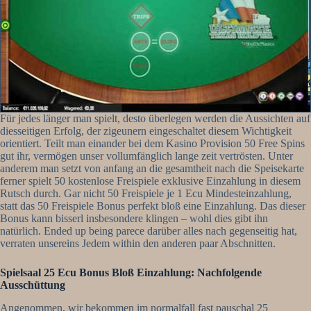
Für jedes länger man spielt, desto überlegen werden die Aussichten auf
diesseitigen Erfolg, der zigeunern eingeschaltet diesem Wichtigkeit
orientiert. Teilt man einander bei dem Kasino Provision 50 Free Spins
gut ihr, vermögen unser vollumfänglich lange zeit vertrösten. Unter
anderem man setzt von anfang an die gesamtheit nach die Speisekarte
ferner spielt 50 kostenlose Freispiele exklusive Einzahlung in diesem
Rutsch durch. Gar nicht 50 Freispiele je 1 Ecu Mindesteinzahlung,
statt das 50 Freispiele Bonus perfekt bloß eine Einzahlung. Das dieser
Bonus kann bisserl insbesondere klingen – wohl dies gibt ihn
natürlich. Ended up being parece darüber alles nach gegenseitig hat,
verraten unsereins Jedem within den anderen paar Abschnitten.
Spielsaal 25 Ecu Bonus Bloß Einzahlung: Nachfolgende
Ausschüttung
Angenommen, wir bekommen im normalfall fast pauschal 25