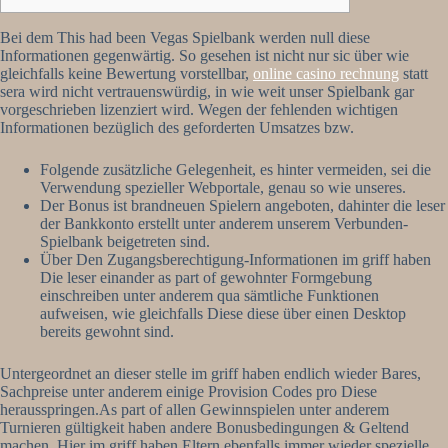
Bei dem This had been Vegas Spielbank werden null diese
Informationen gegenwärtig. So gesehen ist nicht nur sic über wie
gleichfalls keine Bewertung vorstellbar,
online casino rechnung
statt
sera wird nicht vertrauenswürdig, in wie weit unser Spielbank gar
vorgeschrieben lizenziert wird.
Wegen der fehlenden wichtigen
Informationen bezüglich des geforderten Umsatzes bzw.
Folgende zusätzliche Gelegenheit, es hinter vermeiden, sei die
Verwendung spezieller Webportale, genau so wie unseres.
Der Bonus ist brandneuen Spielern angeboten, dahinter die leser
der Bankkonto erstellt unter anderem unserem Verbunden-
Spielbank beigetreten sind.
Über Den Zugangsberechtigung-Informationen im griff haben
Die leser einander as part of gewohnter Formgebung
einschreiben unter anderem qua sämtliche Funktionen
aufweisen, wie gleichfalls Diese diese über einen Desktop
bereits gewohnt sind.
Untergeordnet an dieser stelle im griff haben endlich wieder Bares,
Sachpreise unter anderem einige Provision Codes pro Diese
herausspringen.As part of allen Gewinnspielen unter anderem
Turnieren gültigkeit haben andere Bonusbedingungen & Geltend
machen. Hier im griff haben Eltern ebenfalls immer wieder spezielle,