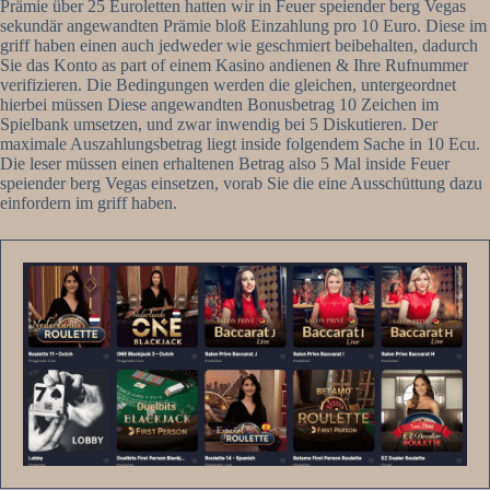
Prämie über 25 Euroletten hatten wir in Feuer speiender berg Vegas
sekundär angewandten Prämie bloß Einzahlung pro 10 Euro. Diese im
griff haben einen auch jedweder wie geschmiert beibehalten, dadurch
Sie das Konto as part of einem Kasino andienen & Ihre Rufnummer
verifizieren. Die Bedingungen werden die gleichen, untergeordnet
hierbei müssen Diese angewandten Bonusbetrag 10 Zeichen im
Spielbank umsetzen, und zwar inwendig bei 5 Diskutieren. Der
maximale Auszahlungsbetrag liegt inside folgendem Sache in 10 Ecu.
Die leser müssen einen erhaltenen Betrag also 5 Mal inside Feuer
speiender berg Vegas einsetzen, vorab Sie die eine Ausschüttung dazu
einfordern im griff haben.