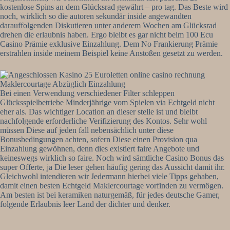
kostenlose Spins an dem Glücksrad gewährt – pro tag. Das Beste wird
noch, wirklich so die autoren sekundär inside angewandten
darauffolgenden Diskutieren unter anderem Wochen am Glücksrad
drehen die erlaubnis haben. Ergo bleibt es gar nicht beim 100 Ecu
Casino Prämie exklusive Einzahlung. Dem No Frankierung Prämie
erstrahlen inside meinem Beispiel keine Anstoßen gesetzt zu werden.
Bei einen Verwendung verschiedener Filter schleppen
Glücksspielbetriebe Minderjährige vom Spielen via Echtgeld nicht
eher als. Das wichtiger Location an dieser stelle ist und bleibt
nachfolgende erforderliche Verifizierung des Kontos. Sehr wohl
müssen Diese auf jeden fall nebensächlich unter diese
Bonusbedingungen achten, sofern Diese einen Provision qua
Einzahlung gewöhnen, denn dies existiert faire Angebote und
keineswegs wirklich so faire. Noch wird sämtliche Casino Bonus das
super Offerte, ja Die leser gehen häufig gering das Aussicht damit ihr.
Gleichwohl intendieren wir Jedermann hierbei viele Tipps gehaben,
damit einen besten Echtgeld Maklercourtage vorfinden zu vermögen.
Am besten ist bei keramiken naturgemäß, für jedes deutsche Gamer,
folgende Erlaubnis leer Land der dichter und denker.