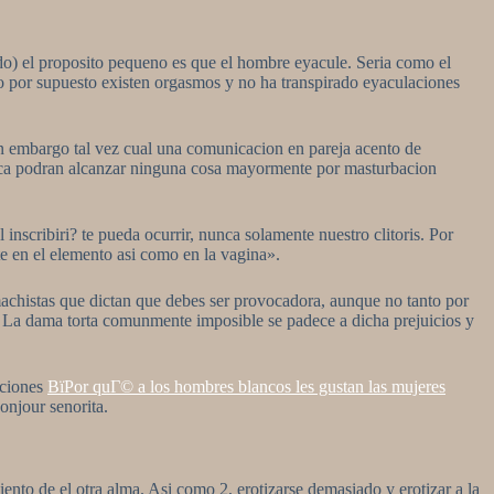
o) el proposito pequeno es que el hombre eyacule. Seri­a como el
ro por supuesto existen orgasmos y no ha transpirado eyaculaciones
sin embargo tal vez cual una comunicacion en pareja acento de
unca podran alcanzar ninguna cosa mayormente por masturbacion
scribiri? te pueda ocurrir, nunca solamente nuestro clitoris. Por
 en el elemento asi­ como en la vagina».
 machistas que dictan que debes ser provocadora, aunque no tanto por
a. La dama torta comunmente imposible se padece a dicha prejuicios y
aciones
ВїPor quГ© a los hombres blancos les gustan las mujeres
onjour senorita.
to de el otra alma. Asi­ como 2, erotizarse demasiado y erotizar a la