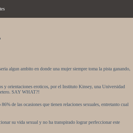
tes
o
seri­a algun ambito en donde una mujer siempre toma la pista ganando,
 y orientaciones eroticos, por el Instituto Kinsey, una Universidad
s hetero. SAY WHAT?!
 86% de las ocasiones que tienen relaciones sexuales, entretanto cual
ionar su vida sexual y no ha transpirado lograr perfeccionar este