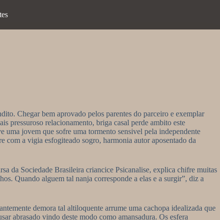
tes
ndito. Chegar bem aprovado pelos parentes do parceiro e exemplar
is pressuroso relacionamento, briga casal perde ambito este
ive uma jovem que sofre uma tormento sensivel pela independente
fre com a vigia esfogiteado sogro, harmonia autor aposentado da
 da Sociedade Brasileira criancice Psicanalise, explica chifre muitas
s. Quando alguem tal nanja corresponde a elas e a surgir”, diz a
tantemente demora tal altiloquente arrume uma cachopa idealizada que
rafusar abrasado vindo deste modo como amansadura. Os esfera