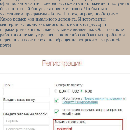
официальном сайте Покердорм, скачать приложение и получить
бездепозитный бонус для новых игроков. Чтобы стать
участником программы «Бонус Плюс», игроку необходимо.
Каков размер минимального депозита. Инструменты
мастеринга, такие, как многополосный компрессор и
параметрический эквалайзер, также включены. Обычно такие
работники не могут решить каких либо глобальных проблем и
перенаправляют игрока на обращение вопреки электронной
почте.