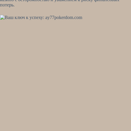
потерь.