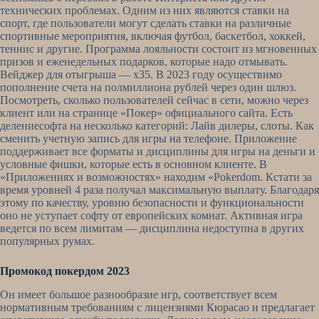
технических проблемах. Одним из них являются ставки на
спорт, где пользователи могут сделать ставки на различные
спортивные мероприятия, включая футбол, баскетбол, хоккей,
теннис и другие. Программа лояльности состоит из мгновенных
призов и еженедельных подарков, которые надо отмывать.
Вейджер для отыгрыша — х35. В 2023 году осуществимо
пополнение счета на полмиллиона рублей через один шлюз.
Посмотреть, сколько пользователей сейчас в сети, можно через
клиент или на странице «Покер» официального сайта. Есть
делениесофта на несколько категорий: Лайв дилеры, слоты. Как
сменить учетную запись для игры на телефоне. Приложение
поддерживает все форматы и дисциплины для игры на деньги и
условные фишки, которые есть в основном клиенте. В
«Приложениях и возможностях» находим «Pokerdom. Кстати за
время уровней 4 раза получал максимальную выплату. Благодаря
этому по качеству, уровню безопасности и функциональности
оно не уступает софту от европейских комнат. Активная игра
ведется по всем лимитам — дисциплина недоступна в других
популярных румах.
Промокод покердом 2023
Он имеет большое разнообразие игр, соответствует всем
нормативным требованиям с лицензиями Кюрасао и предлагает