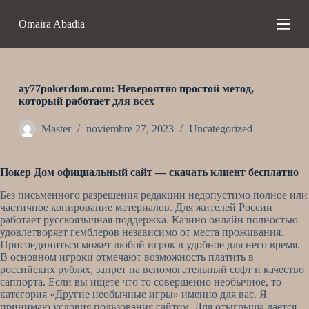
S
Omaira Abadia
a
l
t
a
r
a
ay77pokerdom.com: Невероятно простой метод,
l
который работает для всех
c
o
Master
noviembre 27, 2023
Uncategorized
n
t
e
Покер Дом официальный сайт — скачать клиент бесплатно
n
i
Без письменного разрешения редакции недопустимо полное или
d
частичное копирование материалов. Для жителей России
o
работает русскоязычная поддержка. Казино онлайн полностью
удовлетворяет гемблеров независимо от места проживания.
Присоединиться может любой игрок в удобное для него время.
В основном игроки отмечают возможность платить в
российских рублях, запрет на вспомогательный софт и качество
саппорта. Если вы ищете что то совершенно необычное, то
категория «Другие необычные игры» именно для вас. Я
принимаю условия пользования сайтом. Для отыгрыша дается