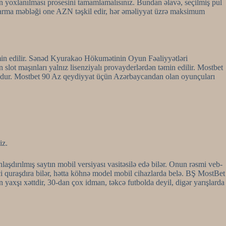
yoxlanılması prosesini tamamlamalısınız. Bundan əlavə, seçilmiş pul
ıxarma məbləği one AZN təşkil edir, hər əməliyyat üzrə maksimum
min edilir. Sənəd Kyurakao Hökumətinin Oyun Fəaliyyətləri
slot maşınları yalnız lisenziyalı provayderlərdən təmin edilir. Mostbet
nodur. Mostbet 90 Az qeydiyyat üçün Azərbaycandan olan oyunçuları
iz.
şdırılmış saytın mobil versiyası vasitəsilə edə bilər. Onun rəsmi veb-
çi quraşdıra bilər, hətta köhnə model mobil cihazlarda belə. BŞ MostBet
n yaxşı xəttdir, 30-dan çox idman, təkcə futbolda deyil, digər yarışlarda