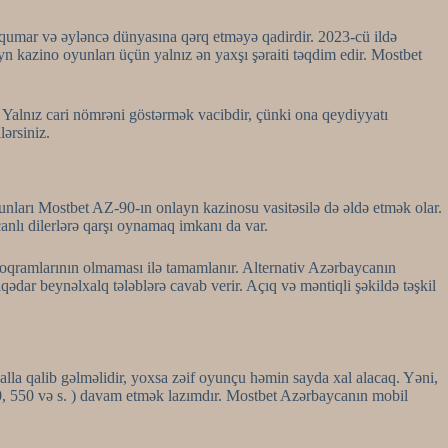
i qumar və əyləncə dünyasına qərq etməyə qadirdir. 2023-cü ildə
 kazino oyunları üçün yalnız ən yaxşı şəraiti təqdim edir. Mostbet
 Yalnız cari nömrəni göstərmək vacibdir, çünki ona qeydiyyatı
ərsiniz.
oyunları Mostbet AZ-90-ın onlayn kazinosu vasitəsilə də əldə etmək olar.
canlı dilerlərə qarşı oynamaq imkanı da var.
roqramlarının olmaması ilə tamamlanır. Alternativ Azərbaycanın
qədar beynəlxalq tələblərə cavab verir. Açıq və məntiqli şəkildə təşkil
la qalib gəlməlidir, yoxsa zəif oyunçu həmin sayda xal alacaq. Yəni,
0, 550 və s. ) davam etmək lazımdır. Mostbet Azərbaycanın mobil