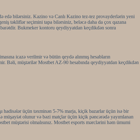
də edə bilərsiniz. Kazino və Canlı Kazino tez-tez provayderlərin yeni
niş təkliflər seçimini tapa bilərsiniz, beləcə daha da çox qazana
 ibarətdir. Bukmeker kontoru qeydiyyatdan keçdikdən sonra
 olmasına icazə verilmir və bütün qeydə alınmış hesabların
əkmir. Bəli, müştərilər Mostbet AZ-90 hesabında qeydiyyatdan keçdikdən
xşı hadisələr üçün təxminən 5-7% marja, kiçik bazarlar üçün isə bir
a ilə müşayiət olunur və bəzi matçlar üçün kiçik pəncərədə yayımlanan
bet müştərisi olmalısınız. Mostbet esports mərclərini həm ümumi