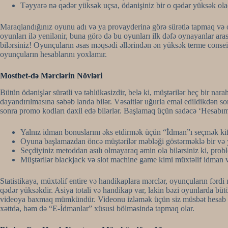
Təyyarə nə qədər yüksək uçsa, ödənişiniz bir o qədər yüksək ola
Maraqlandığınız oyunu adı və ya provayderinə görə sürətlə tapmaq və on
oyunları ilə yenilənir, buna görə də bu oyunları ilk dəfə oynayanlar ara
bilərsiniz! Oyunçuların əsas məqsədi əllərindən ən yüksək terme cons
oyunçuların hesablarını yoxlamır.
Mostbet-də Mərclərin Növləri
Bütün ödənişlər sürətli və təhlükəsizdir, belə ki, müştərilər heç bir na
dayandırılmasına səbəb landa bilər. Vəsaitlər uğurla emal edildikdən 
sonra promo kodları daxil edə bilərlər. Başlamaq üçün sadəcə ‘Hesabım
Yalnız idman bonuslarını əks etdirmək üçün “İdman”ı seçmək kif
Oyuna başlamazdan öncə müştərilər məbləği göstərməklə bir və ya
Seçdiyiniz metoddan asılı olmayaraq əmin ola bilərsiniz ki, prob
Müştərilər blackjack və slot machine game kimi müxtəlif idman v
Statistikaya, müxtəlif entire və handikaplara mərclər, oyunçuların fərdi
qədər yüksəkdir. Asiya totali və handikap var, lakin bəzi oyunlarda bütö
videoya baxmaq mümkündür. Videonu izləmək üçün siz müsbət hesab bal
xəttdə, həm də “E-İdmanlar” xüsusi bölməsində tapmaq olar.