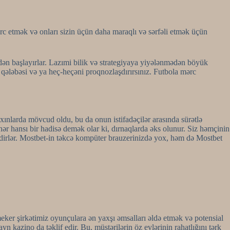
 etmək və onları sizin üçün daha maraqlı və sərfəli etmək üçün
ən başlayırlar. Lazımi bilik və strategiyaya yiyələnmədən böyük
 qələbəsi və ya heç-heçəni proqnozlaşdırırsınız. Futbola mərc
nlarda mövcud oldu, bu da onun istifadəçilər arasında sürətlə
r hansı bir hadisə demək olar ki, dırnaqlarda əks olunur. Siz həmçinin
 edirlər. Mostbet-in təkcə kompüter brauzerinizdə yox, həm də Mostbet
meker şirkətimiz oyunçulara ən yaxşı əmsalları əldə etmək və potensial
kazino da təklif edir. Bu, müştərilərin öz evlərinin rahatlığını tərk