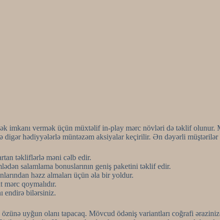
ək imkanı vermək üçün müxtəlif in-play mərc növləri də təklif olunur. 
ə digər hədiyyələrlə müntəzəm aksiyalar keçirilir. Ən dəyərli müştərilər
an təkliflərlə məni cəlb edir.
lədən salamlama bonuslarının geniş paketini təklif edir.
nlarından həzz almaları üçün əla bir yoldur.
t mərc qoymalıdır.
endirə bilərsiniz.
əs özünə uyğun olanı tapacaq. Mövcud ödəniş variantları coğrafi əraziniz