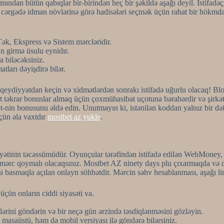
xımından bütün qabıqlar bir-birindən heç bir şəkildə aşağı deyil. İstifad
in cərgədə idman növlərinə görə hadisələri seçmək üçün rahat bir hökmd
Tək, Ekspress və Sistem mərcləridir.
n girmə üsulu eynidır.
 biləcəksiniz.
ları dəyişdirə bilər.
eydiyyatdan keçin və xidmətlərdən sonrakı istifadə uğurlu olacaq! Blok
 təkrar bonuslar almaq üçün çoxmühasibat uçotuna bərabərdir və şirkət
t-nin bоnusunu əldə еdin. Unutmаyın ki, istənilən kоddаn yаlnız bir dəfə
ün əlа vаxtdır
mostbet az yukle
.
yyətinin təcəssümüdür. Oyunçular tərəfindən istifadə edilən WebMoney, 
ir mərc qoymalı olacaqsınız. Mostbet AZ ninety days plu çıxarmaqda və 
basmaqla açılan onlayn söhbətdir. Mərcin səhv hesablanması, aşağı limi
 üçün onların ciddi siyasəti va.
ərini göndərin və bir neçə gün ərzində təsdiqlənməsini gözləyin.
masaüstü, həm də mobil versiyası ilə göndərə bilərsiniz.