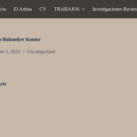
icio
El Artista
CV
TRABAJOS
Investigaciones Recien
lı Bukmeker Kontor
re 1, 2022
Uncategorized
ytı