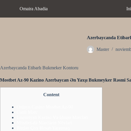
S
Omaira Abadia
In
a
l
t
a
r
a
Azerbaycanda Etibar
l
c
Master
noviemb
o
n
t
Azerbaycanda Etibarlı Bukmeker Kontoru
e
n
i
Mostbet Az-90 Kazino Azerbaycan Ən Yaxşı Bukmeyker Rəsmi Sa
d
o
Content
Onlayn Casino Mostbet Az-90
Canlı Mərc
Lisenziyalı Kazino Və Idman Mərcləri
Mostbet-də Mərclərin Növləri
Birdən Çox Hesab Yaratmaq