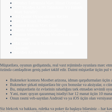
Mostbet Tətbiqində Mərc Idman Oyunları
???? Mostbet Az-90 Təhlükəsiz Və Etibarlı
Mərc Saytıdır?
Əsl Qumar Oyunçularının Rəyləri
Şəxsi Kabinet Mostbet
İdmana Risksiz Mərc Edin!
Saytda Addım-addım Qeydiyyat:
İdmana Mərcləri Üçün Mostbet-in Bütün
Bonusları
Hər Gün Yeni İl Mostbet Bonuslarını
Qazanın!
Mostbet Az-90 Mobil Proqramı
Müştərilərə, oyunun gedişatında, real vaxt rejimində oyunlara mərc etm
özündə cəmləşdirən geniş paket təklif edir. Daimi müştərilər üçün pul v
Bukmeker kontoru Mostbet arizona, idman qarşıdurmaları üçün art
Bukmeker şirkəti müştərilərə bir çox bonuslar və aksiyalar, o cüm
Bu, müştərilərin öz evlərinin rahatlığını tərk etmədən sevimli oyu
Yəni, mərc qoyan qazanmaq istədiyi hər 12 manat üçün 10 mana
Onun rəsmi veb-saytdan Android və ya iOS üçün olan versiyasını 
Siz blekcek və bakkara, ruletka və poker ilə başlaya bilərsiniz – hər k