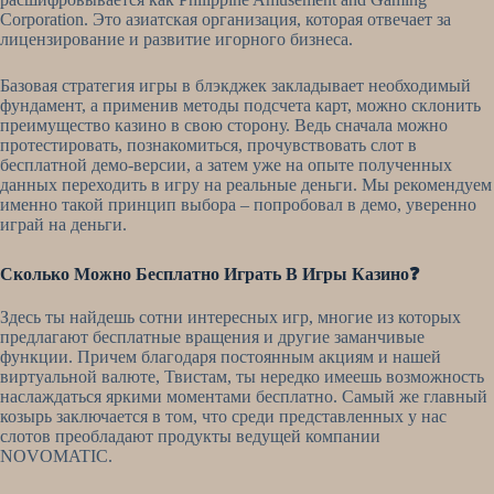
Corporation. Это азиатская организация, которая отвечает за
лицензирование и развитие игорного бизнеса.
Базовая стратегия игры в блэкджек закладывает необходимый
фундамент, а применив методы подсчета карт, можно склонить
преимущество казино в свою сторону. Ведь сначала можно
протестировать, познакомиться, прочувствовать слот в
бесплатной демо-версии, а затем уже на опыте полученных
данных переходить в игру на реальные деньги. Мы рекомендуем
именно такой принцип выбора – попробовал в демо, уверенно
играй на деньги.
Сколько Можно Бесплатно Играть В Игры Казино❓
Здесь ты найдешь сотни интересных игр, многие из которых
предлагают бесплатные вращения и другие заманчивые
функции. Причем благодаря постоянным акциям и нашей
виртуальной валюте, Твистам, ты нередко имеешь возможность
наслаждаться яркими моментами бесплатно. Самый же главный
козырь заключается в том, что среди представленных у нас
слотов преобладают продукты ведущей компании
NOVOMATIC.