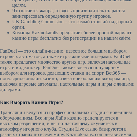
целям.
Что касается жанра, то здесь производитель старается
заинтересовать определенную группу игроков.
UK Gambling Commision – это самый строгий надзорный
орган.
Команда Kazinokaralis предлагает более простой вариант –
казино игры бесплатно без регистрации на нашем сайте.
FanDuel — это онлайн-казино, известное большим выбором
игровых автоматов, а также игр с живыми дилерами. FanDuel
также предлагает множество других игр, включая настольные
игры и видеопокер. FanDuel также является популярным
выбором для игроков, делающих ставки на спорт. Bet365 —
популярное онлайн-казино, известное большим выбором игр,
включая игровые автоматы, настольные игры и игры с живыми
дилерами.
Как Выбрать Казино Игры?
Трансляции ведутся из профессиональных студий c новейшим
оборудованием. Все игры Лайв казино транслируются в
высоком разрешении, и вы по-настоящему окунаетесь в
атмосферу игорного клуба. Студии Live casino базируются в
разных странах по всему миру. Kazinokaralis. com независимая