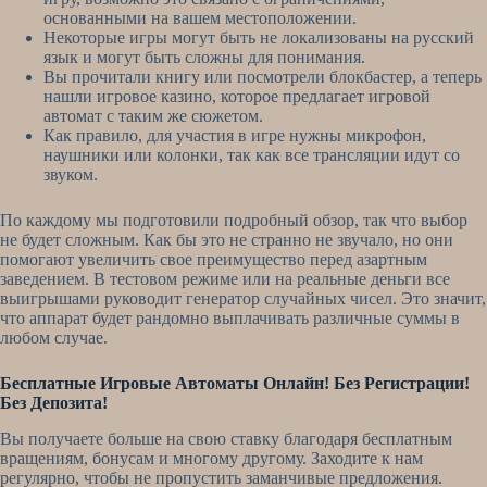
основанными на вашем местоположении.
Некоторые игры могут быть не локализованы на русский
язык и могут быть сложны для понимания.
Вы прочитали книгу или посмотрели блокбастер, а теперь
нашли игровое казино, которое предлагает игровой
автомат с таким же сюжетом.
Как правило, для участия в игре нужны микрофон,
наушники или колонки, так как все трансляции идут со
звуком.
По каждому мы подготовили подробный обзор, так что выбор
не будет сложным. Как бы это не странно не звучало, но они
помогают увеличить свое преимущество перед азартным
заведением. В тестовом режиме или на реальные деньги все
выигрышами руководит генератор случайных чисел. Это значит,
что аппарат будет рандомно выплачивать различные суммы в
любом случае.
Бесплатные Игровые Автоматы Онлайн! Без Регистрации!
Без Депозита!
Вы получаете больше на свою ставку благодаря бесплатным
вращениям, бонусам и многому другому. Заходите к нам
регулярно, чтобы не пропустить заманчивые предложения.