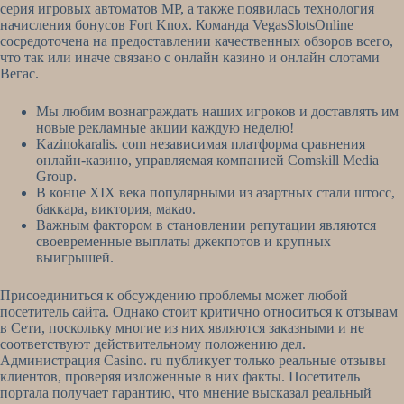
серия игровых автоматов MP, а также появилась технология
начисления бонусов Fort Knox. Команда VegasSlotsOnline
сосредоточена на предоставлении качественных обзоров всего,
что так или иначе связано с онлайн казино и онлайн слотами
Вегас.
Мы любим вознаграждать наших игроков и доставлять им
новые рекламные акции каждую неделю!
Kazinokaralis. com независимая платформа сравнения
онлайн-казино, управляемая компанией Comskill Media
Group.
В конце XIX века популярными из азартных стали штосс,
баккара, виктория, макао.
Важным фактором в становлении репутации являются
своевременные выплаты джекпотов и крупных
выигрышей.
Присоединиться к обсуждению проблемы может любой
посетитель сайта. Однако стоит критично относиться к отзывам
в Сети, поскольку многие из них являются заказными и не
соответствуют действительному положению дел.
Администрация Casino. ru публикует только реальные отзывы
клиентов, проверяя изложенные в них факты. Посетитель
портала получает гарантию, что мнение высказал реальный