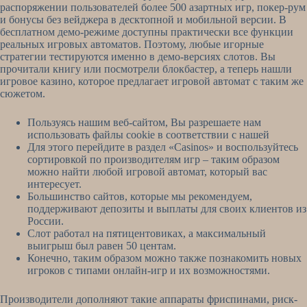
распоряжении пользователей более 500 азартных игр, покер-рум
и бонусы без вейджера в десктопной и мобильной версии. В
бесплатном демо-режиме доступны практически все функции
реальных игровых автоматов. Поэтому, любые игорные
стратегии тестируются именно в демо-версиях слотов. Вы
прочитали книгу или посмотрели блокбастер, а теперь нашли
игровое казино, которое предлагает игровой автомат с таким же
сюжетом.
Пользуясь нашим веб-сайтом, Вы разрешаете нам
использовать файлы cookie в соответствии с нашей
Для этого перейдите в раздел «Casinos» и воспользуйтесь
сортировкой по производителям игр – таким образом
можно найти любой игровой автомат, который вас
интересует.
Большинство сайтов, которые мы рекомендуем,
поддерживают депозиты и выплаты для своих клиентов из
России.
Слот работал на пятицентовиках, а максимальный
выигрыш был равен 50 центам.
Конечно, таким образом можно также познакомить новых
игроков с типами онлайн-игр и их возможностями.
Производители дополняют такие аппараты фриспинами, риск-