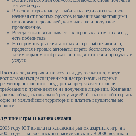
тот же бонус.
В целом, игроки могут выбирать среди сотен жанров,
начиная от простых фруктов и заканчивая настоящими
историями персонажей, которые еще и получают
продолжение.
Всегда кто-то выигрывает – в игровых автоматах всегда
есть победитель.
На огромном рынке азартных игр разработчики игр,
предлагая игровые автоматы играть бесплатно, могут
таким образом отображать и продвигать свои продукты и
услуги.
Посетители, которых интересуют и другие казино, могут
воспользоваться расширенными настройками. Игорный
регулятор островного государства предъявляет строгие
требования к претендентам на получение лицензии. Компания
должна обладать идеальной репутацией, быть готовой открыть
офис на мальтийской территории и платить внушительные
налоги.
Лучшие Игры В Казино Онлайн
2003 году IGT вышла на канадский рынок азартных игр, а в
2005 году – на российский и мексиканский. В 2006 возникла