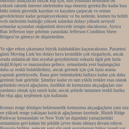
bakmayı amaçlayan birçok kişi için, tüm yosunları kesinlikle bu
yüksek rakımlı internet sitelerinden inşa etmeniz gerekir.Bu kadar kısa
bitki örtüsü güvenlik kayıtları ve kayalara çarpacak ve orman
gövdelerinize kadar genişleyeceksiniz ve bu nedenle, kısmen bu belirli
web sitelerinin bulduğu yüksek sulardan dolayı yüksek seviyeli
ormanlar açısından olağanüstü derecede zengin olacaksınız.
Ayrıca
Batı Jefferson tepe şehrinin yanındaki Jefferson Condition Sheer
Bölgesi’ne gitmeyi de düşünürdüm.
Ve eğer erken çıkarsanız büyük kalabalıkları kaçıracaksınız. Pazartesi
günü Moving Link’ten dolayı hava kesinlikle çok rüzgarlıydı, ancak
orada anlatılacak tüm seyahat gerçeklerimiz enkazla ilgili pek fazla
değil.Köprü ve manzaralara gelince, ormanlarda yeni başlangıçları
daha az renkli bulabilirdiniz, ancak görmek için çok fazla arama
yapmak gerekiyordu. Bana göre önümüzdeki haftaya kadar çok daha
görünür hale gelebilir. Şimdiye kadar en tam yüklü renkler esas olarak
şehirdeki otoyol ağaçlarını, özellikle de kırmızımsı akçaağaçları size
yardımcı olmak için sınırlı kalır, ancak şehirde tamamen renkli harika
bir ekşi ağaç keşfetmek için kullanılır.
Kırmızı renge dönüşen beklenmedik kırmızımsı akçaağaçların yanı sıra
en yüksek renge yaklaşan kızılcık ağaçlarının üzerinde, Bluish Ridge
Parkway kenarındaki ve New York’un dışındaki yamaçlardaki
ormanların geri kalanı bir şekilde çevre dostu olmaya devam ediyor.
Bununla birlikte, gelecek yeni slip renk sezonlarının birkaç işareti var,