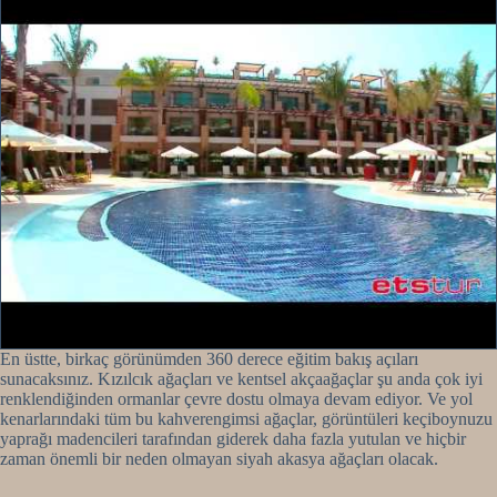
En üstte, birkaç görünümden 360 derece eğitim bakış açıları
sunacaksınız. Kızılcık ağaçları ve kentsel akçaağaçlar şu anda çok iyi
renklendiğinden ormanlar çevre dostu olmaya devam ediyor. Ve yol
kenarlarındaki tüm bu kahverengimsi ağaçlar, görüntüleri keçiboynuzu
yaprağı madencileri tarafından giderek daha fazla yutulan ve hiçbir
zaman önemli bir neden olmayan siyah akasya ağaçları olacak.