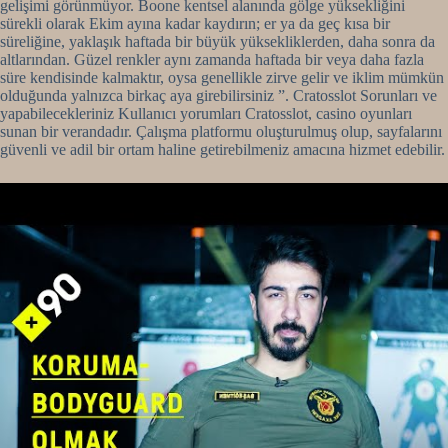
gelişimi görünmüyor. Boone kentsel alanında gölge yüksekliğini
sürekli olarak Ekim ayına kadar kaydırın; er ya da geç kısa bir
süreliğine, yaklaşık haftada bir büyük yüksekliklerden, daha sonra da
altlarından. Güzel renkler aynı zamanda haftada bir veya daha fazla
süre kendisinde kalmaktır, oysa genellikle zirve gelir ve iklim mümkün
olduğunda yalnızca birkaç aya girebilirsiniz ”. Cratosslot Sorunları ve
yapabilecekleriniz Kullanıcı yorumları Cratosslot, casino oyunları
sunan bir verandadır. Çalışma platformu oluşturulmuş olup, sayfalarını
güvenli ve adil bir ortam haline getirebilmeniz amacına hizmet edebilir.