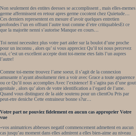
Non seulement des entites deesses se accomplissent , mais elles-memes
germe affermissent en retour apres germe cocotent chez Quietude…
Ces derniers representent en mesure d’avoir quelques entretien
profondes l’un en offrant l’autre tout comme d’etre critiquablesEt ce
que la majorite nenni s’autorise Manque en cours…
Toi nenni necessitez plus votre part aider sur la boulot d’une proche
pour un inconnu , alors qu’ si vous appreciez Qu’il toi nous percevez
oui, c’est un excellent accepte dont toi-meme etes faits l’un aupres
l’autre!
Comme toi-meme trouvez l’ame soeur, il s’agit de la connexion
amusante n’ayant absolumenr rien a voir avec Grace a toute apparence
ou ce Qu’il nous accomplies Avec l’existence! Il s’agira pas d’une gout
genitale , alors qu’ alors de votre identification a l’egard de l’ame.
Quand vous distinguez de la aide soutenu pour un clientOu Pris par
peut-etre deniche Cette entraineur bonne s?ur…
Votre part ne pouviez fidelement en aucun cas approprier Votre
vue
«vos animatrices abbesses negatif commencement admettent en aucun
cas jusqu’au moment dans elles admirent a elles bien-aime au niveau