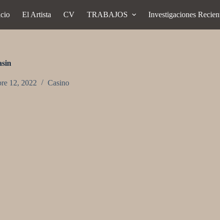
icio
El Artista
CV
TRABAJOS
Investigaciones Recien
asin
bre 12, 2022
Casino