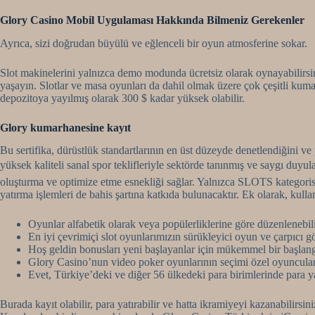
Glory Casino Mobil Uygulaması Hakkında Bilmeniz Gerekenler
Ayrıca, sizi doğrudan büyülü ve eğlenceli bir oyun atmosferine sokar.
Slot makinelerini yalnızca demo modunda ücretsiz olarak oynayabilirsin
yaşayın. Slotlar ve masa oyunları da dahil olmak üzere çok çeşitli kumar 
depozitoya yayılmış olarak 300 $ kadar yüksek olabilir.
Glory kumarhanesine kayıt
Bu sertifika, dürüstlük standartlarının en üst düzeyde denetlendiğini ve
yüksek kaliteli sanal spor teklifleriyle sektörde tanınmış ve saygı duyul
oluşturma ve optimize etme esnekliği sağlar. Yalnızca SLOTS kategorisi
yatırma işlemleri de bahis şartına katkıda bulunacaktır. Ek olarak, kull
Oyunlar alfabetik olarak veya popülerliklerine göre düzenlenebili
En iyi çevrimiçi slot oyunlarımızın sürükleyici oyun ve çarpıcı g
Hoş geldin bonusları yeni başlayanlar için mükemmel bir başlang
Glory Casino’nun video poker oyunlarının seçimi özel oyuncuları ş
Evet, Türkiye’deki ve diğer 56 ülkedeki para birimlerinde para y
Burada kayıt olabilir, para yatırabilir ve hatta ikramiyeyi kazanabilir