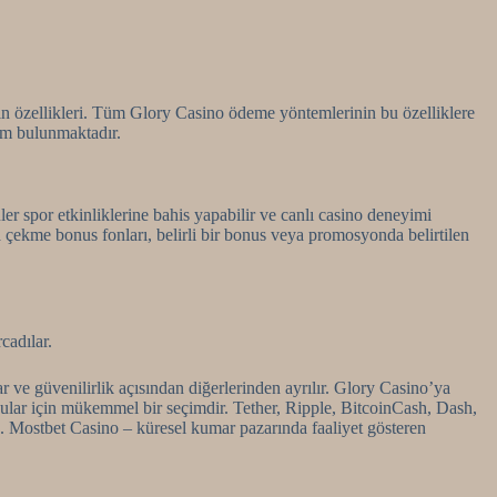
in özellikleri. Tüm Glory Casino ödeme yöntemlerinin bu özelliklere
şim bulunmaktadır.
ler spor etkinliklerine bahis yapabilir ve canlı casino deneyimi
a çekme bonus fonları, belirli bir bonus veya promosyonda belirtilen
cadılar.
 ve güvenilirlik açısından diğerlerinden ayrılır. Glory Casino’ya
cular için mükemmel bir seçimdir. Tether, Ripple, BitcoinCash, Dash,
tbet Casino – küresel kumar pazarında faaliyet gösteren