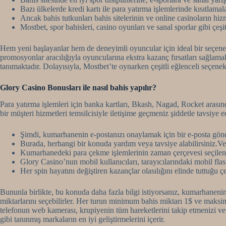
Bazı ülkelerde kredi kartı ile para yatırma işlemlerinde kısıtlama
Ancak bahis tutkunları bahis sitelerinin ve online casinoların hiz
Mostbet, spor bahisleri, casino oyunları ve sanal sporlar gibi çeşit
Hem yeni başlayanlar hem de deneyimli oyuncular için ideal bir seçen
promosyonlar aracılığıyla oyuncularına ekstra kazanç fırsatları sağla
tanımaktadır. Dolayısıyla, Mostbet’te oynarken çeşitli eğlenceli seçenek
Glory Casino Bonusları ile nasıl bahis yapılır?
Para yatırma işlemleri için banka kartları, Bkash, Nagad, Rocket arasın
bir müşteri hizmetleri temsilcisiyle iletişime geçmeniz şiddetle tavsiye ed
Şimdi, kumarhanenin e-postanızı onaylamak için bir e-posta gönd
Burada, herhangi bir konuda yardım veya tavsiye alabilirsiniz.Ve
Kumarhanedeki para çekme işlemlerinin zaman çerçevesi seçilen
Glory Casino’nun mobil kullanıcıları, tarayıcılarındaki mobil fl
Her spin hayatını değiştiren kazançlar olasılığını elinde tuttuğu
Bununla birlikte, bu konuda daha fazla bilgi istiyorsanız, kumarhanenin 
miktarlarını seçebilirler. Her turun minimum bahis miktarı 1$ ve maksim
telefonun web kamerası, krupiyenin tüm hareketlerini takip etmenizi v
gibi tanınmış markaların en iyi geliştirmelerini içerir.