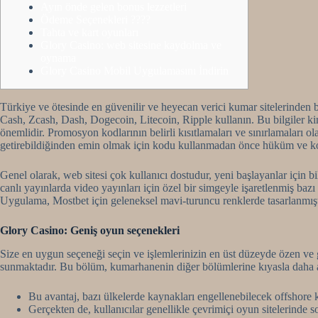
Ayın önde gelen bonus lezzetleri
Ödeme Seçenekleri ????
Tahta ve kart oyunları
Glory Casino: web sitesine kaydolma ve
oynama
Glory Casino Mobil Uygulamasını İndirin
Türkiye ve ötesinde en güvenilir ve heyecan verici kumar sitelerinden
Cash, Zcash, Dash, Dogecoin, Litecoin, Ripple kullanın. Bu bilgiler k
önemlidir. Promosyon kodlarının belirli kısıtlamaları ve sınırlamaları ola
getirebildiğinden emin olmak için kodu kullanmadan önce hüküm ve koşul
Genel olarak, web sitesi çok kullanıcı dostudur, yeni başlayanlar için bil
canlı yayınlarda video yayınları için özel bir simgeyle işaretlenmiş ba
Uygulama, Mostbet için geleneksel mavi-turuncu renklerde tasarlanmışt
Glory Casino: Geniş oyun seçenekleri
Size en uygun seçeneği seçin ve işlemlerinizin en üst düzeyde özen ve 
sunmaktadır. Bu bölüm, kumarhanenin diğer bölümlerine kıyasla daha az t
Bu avantaj, bazı ülkelerde kaynakları engellenebilecek offshore k
Gerçekten de, kullanıcılar genellikle çevrimiçi oyun sitelerinde 