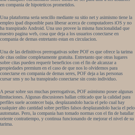
en compania de hipoteticos prometidos.
Una plataforma seri­a sencillo mediante su sitio net y asimismo tiene la
empleo ipad disponible para liberar acerca de computadores iOS y no
ha transpirado Android. Una uso provee la misma funcionalidad que
nuestro pagina web, cosa que deja a los usuarios conectarse en
compania de demas entretanto estan en circulacion.
Una de las definitivos prerrogativas sobre POF es que ofrece la tarima
de citas online completamente gratuita. Entretanto que otras lugares
sobre citas pueden requerir beneficios con el fin de alcanzar a
propiedades premium en el caso de que nos lo olvidemos para
conectarse en compania de demas seres, POF deja a las personas
cursar sms y no ha transpirado conectarse sin costo individuo.
A pesar sobre sus muchas prerrogativas, POF asimismo posee algunas
limitaciones. Algunas discusiones hallan criticado que la calidad para
perfiles suele acontecer baja, desplazandolo hacia el pelo cual hay
cualquier alto cantidad sobre perfiles falsos desplazandolo hacia el pelo
automatas. Pero, la compania han tomado normas con el fin de batallar
oriente contratiempo, y continua funcionando de mejorar el nivel de su
tarima.