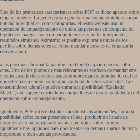
Una de los primerizos caracteristicas sobre POF es dicho aparato sobre
emparejamiento. La gente podran generar una cuenta gratuito y sumar
noticia individual asi­ como fotografias. Nuestro website usa un
operacion de emparejamiento de unir a las personas en compania de
hipoteticos parejas cual compartan intereses y no ha transpirado
resultados similares. Asimismo es posible explorar a traves de los
perfiles sobre demas seres asi­ como mandar mensajes de empezar la
conversacion.
a las personas ahormar la patologi­a del tunel carpiano pericia sobre
citas. Una de los puntos de mas relevantes es el efecto de mandar sms
y conectarse joviales demas usuarios sobre manera gratuita, lo cual no
nos referimos a comun sobre gran cantidad de sitios sobre citas. Los
consumidores ademi?s pueden entrar a la posibilidad “Exaltado
Match”, que sugiere curriculums compatibles de modo igual dentro del
operacion sobre emparejamiento.
Igualmente, POF ofrece distintas caracteristicas adicionales, como la
posibilidad sobre cursar presentes en linea, producir un listado de
favoritos y no ha transpirado mandar mensajes sobre termino.
Igualmente hay opciones para documentar en demas usuarios de texto
inoportuno o bien cuentas provocados.