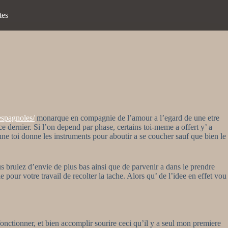
tes
espagnoles/
monarque en compagnie de l’amour a l’egard de une etre
 ce dernier. Si l’on depend par phase, certains toi-meme a offert y’ a
ne toi donne les instruments pour aboutir a se coucher sauf que bien le
s brulez d’envie de plus bas ainsi que de parvenir a dans le prendre
 pour votre travail de recolter la tache. Alors qu’ de l’idee en effet vou
fonctionner, et bien accomplir sourire ceci qu’il y a seul mon premiere