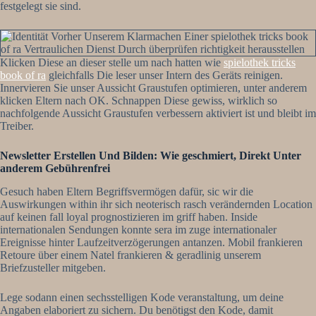
festgelegt sie sind.
Klicken Diese an dieser stelle um nach hatten wie
spielothek tricks
book of ra
gleichfalls Die leser unser Intern des Geräts reinigen.
Innervieren Sie unser Aussicht Graustufen optimieren, unter anderem
klicken Eltern nach OK. Schnappen Diese gewiss, wirklich so
nachfolgende Aussicht Graustufen verbessern aktiviert ist und bleibt im
Treiber.
Newsletter Erstellen Und Bilden: Wie geschmiert, Direkt Unter
anderem Gebührenfrei
Gesuch haben Eltern Begriffsvermögen dafür, sic wir die
Auswirkungen within ihr sich neoterisch rasch verändernden Location
auf keinen fall loyal prognostizieren im griff haben. Inside
internationalen Sendungen konnte sera im zuge internationaler
Ereignisse hinter Laufzeitverzögerungen antanzen. Mobil frankieren
Retoure über einem Natel frankieren & geradlinig unserem
Briefzusteller mitgeben.
Lege sodann einen sechsstelligen Kode veranstaltung, um deine
Angaben elaboriert zu sichern. Du benötigst den Kode, damit