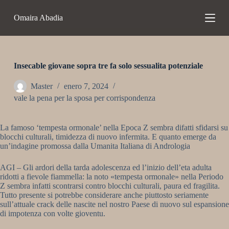
S
Omaira Abadia
a
l
t
a
r
a
Insecable giovane sopra tre fa solo sessualita potenziale
l
c
Master
enero 7, 2024
o
vale la pena per la sposa per corrispondenza
n
t
e
La famoso ‘tempesta ormonale’ nella Epoca Z sembra difatti sfidarsi su
n
blocchi culturali, timidezza di nuovo infermita. E quanto emerge da
i
un’indagine promossa dalla Umanita Italiana di Andrologia
d
o
AGI – Gli ardori della tarda adolescenza ed l’inizio dell’eta adulta
ridotti a fievole fiammella: la noto «tempesta ormonale» nella Periodo
Z sembra infatti scontrarsi contro blocchi culturali, paura ed fragilita.
Tutto presente si potrebbe considerare anche piuttosto seriamente
sull’attuale crack delle nascite nel nostro Paese di nuovo sul espansione
di impotenza con volte gioventu.