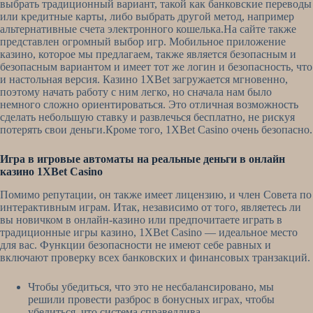
выбрать традиционный вариант, такой как банковские переводы
или кредитные карты, либо выбрать другой метод, например
альтернативные счета электронного кошелька.На сайте также
представлен огромный выбор игр. Мобильное приложение
казино, которое мы предлагаем, также является безопасным и
безопасным вариантом и имеет тот же логин и безопасность, что
и настольная версия. Казино 1XBet загружается мгновенно,
поэтому начать работу с ним легко, но сначала нам было
немного сложно ориентироваться. Это отличная возможность
сделать небольшую ставку и развлечься бесплатно, не рискуя
потерять свои деньги.Кроме того, 1XBet Casino очень безопасно.
Игра в игровые автоматы на реальные деньги в онлайн
казино 1XBet Casino
Помимо репутации, он также имеет лицензию, и член Совета по
интерактивным играм. Итак, независимо от того, являетесь ли
вы новичком в онлайн-казино или предпочитаете играть в
традиционные игры казино, 1XBet Casino — идеальное место
для вас. Функции безопасности не имеют себе равных и
включают проверку всех банковских и финансовых транзакций.
Чтобы убедиться, что это не несбалансировано, мы
решили провести разброс в бонусных играх, чтобы
убедиться, что система справедлива.