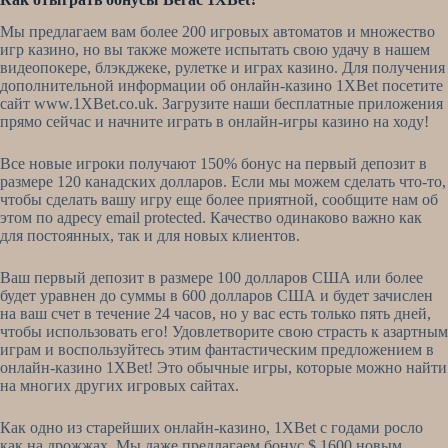
Мы предлагаем вам более 200 игровых автоматов и множество
игр казино, но вы также можете испытать свою удачу в нашем
видеопокере, блэкджеке, рулетке и играх казино. Для получения
дополнительной информации об онлайн-казино 1XBet посетите
сайт www.1XBet.co.uk. Загрузите наши бесплатные приложения
прямо сейчас и начните играть в онлайн-игры казино на ходу!
Все новые игроки получают 150% бонус на первый депозит в
размере 120 канадских долларов. Если мы можем сделать что-то,
чтобы сделать вашу игру еще более приятной, сообщите нам об
этом по адресу email protected. Качество одинаково важно как
для постоянных, так и для новых клиентов.
Ваш первый депозит в размере 100 долларов США или более
будет уравнен до суммы в 600 долларов США и будет зачислен
на ваш счет в течение 24 часов, но у вас есть только пять дней,
чтобы использовать его! Удовлетворите свою страсть к азартным
играм и воспользуйтесь этим фантастическим предложением в
онлайн-казино 1XBet! Это обычные игры, которые можно найти
на многих других игровых сайтах.
Как одно из старейших онлайн-казино, 1XBet с годами росло
как на дрожжах. Мы даже предлагаем бонус $ 1600 новым