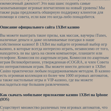
ежемесячный джекпот! Это ваш шанс поднять самые
захватывающие игровые впечатления на новый уровень! Мы
также рады предложить обширную поддержку клиентов для
помощи и совета, если вам это когда-либо понадобится.
Описание официального сайта 1XBet казино
Вы можете выиграть такие призы, как массаж, ваучеры iTunes,
наличные деньги и даже оплачиваемые поездки в наше
собственное казино! В 1XBet вы найдете огромный выбор игр
казино, в которые всегда интересно играть, независимо от того,
находитесь ли вы здесь на своем компьютере, планшете или
телефоне. Комиссия по азартным играм, Комиссия по азартным
играм Великобритании, утвержденная eCOGRA, и член Совета
по интерактивным играм. Вы можете внести депозит в 1XBet
Casino практически любым поддерживаемым методом. В казино
есть огромная коллекция из более чем 1000 игровых автоматов,
а также настольные игры и VIP-казино, где вы можете
насладиться еще большим развлечением.
Как скачать мобильное приложение казино 1XBet на Iphone
(IOS)
Существует множество различных тем игровых автоматов, что