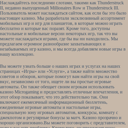
Наслаждайтесь последними слотами, такими как Thunderstruck
II, недавно выпущенный Millionaires Row и Thunderstruck III.
Пользователь может наслаждаться сайтом, как если бы это было
настоящее казино. Мы разработали эксклюзивный ассортимент
мобильных игр и игр для планшетов, в которые можно играть
бесплатно и которые вас поразят. Кроме того, доступны
настольные и мобильные версии некоторых игр, так что вы
можете наслаждаться играми, где бы вы ни находились. Мы
предлагаем огромное разнообразие захватывающих и
незабываемых игр казино, и мы всегда добавляем новые игры в
нашу коллекцию.
Вы можете узнать больше о наших играх и услугах на наших
страницах «Игры» или «Услуги», а также найти множество
советов и обзоров, которые помогут вам найти игры на свой
вкус, независимо от того, ищете ли вы простые игровые
автоматы. Он также обещает своим игрокам использовать
казино Microgaming и предоставлять отличные впечатления, и
этот обзор показывает, что это действительно так. Они
включают ежемесячный информационный бюллетень,
ежедневные игровые автоматы и настольные игры,
специальную зону игровых автоматов, конкурсы, комнату с
джекпотом и регулярные бонусы за матч. Казино прозрачно и
хорошо организовано.Вы можете поговорить с представителем,
если у вас есть проблемы. Кроме того, он предлагает шанс