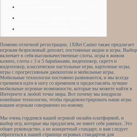
1XBet
Описание официального сайта 1XBet
казино
Как скачать мобильное приложение
казино 1XBet на Iphone (IOS)
Как отыграть бонусы Вегас 1XBet?
Помимо отличной регистрации, 1XBet Casino также предлагает
игрокам безрисковый депозит, постоянные акции и игры. Выбор
включает в себя высококачественные слоты, игры в живом
казино, слоты с 3 и 5 барабанами, видеопокер, скретч и
видеопокер, классические настольные игры, карточные игры,
игры с прогрессивным джекпотом и мобильные игры.
Мобильные технологии постоянно развиваются, и мы всегда
стремимся идти в ногу со временем и предоставлять лучшие
мобильные игровые возможности, которые вы можете найти в
Интернете в любой точке мира. Вот почему мы внедрили
новейшие технологии, чтобы продемонстрировать наши игры
нашим игрокам совершенно по-новому.
Мы очень гордимся нашей игровой онлайн-платформой, и
выбор игр, которые мы предлагаем, не имеет себе равных. Это
общее руководство, а не конкретный стандарт, и вам следует
обратиться к нашей странице игровых стандартов для