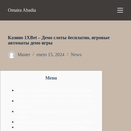
S
Omaira Abadia
a
l
t
a
r
a
Казино 1XBet – Демо слоты бесплатно, игровые
l
автоматы демо игры
c
o
Master
enero 15, 2024
News
n
t
e
n
Menu
i
d
o
Игра в игровые автоматы на реальные
деньги в онлайн казино 1XBet Casino
Какие бонусы есть на депозит в 1XBet
казино?
Играть на реальные деньги в казино
1XBet
Бонусы для новичков от казино 1XBet
Игpать бесплатно без pегистpации в