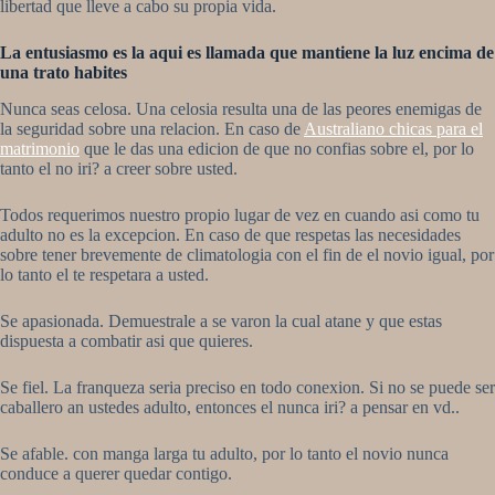
libertad que lleve a cabo su propia vida.
La entusiasmo es la aqui­ es llamada que mantiene la luz encima de
una trato habites
Nunca seas celosa. Una celosia resulta una de las peores enemigas de
la seguridad sobre una relacion. En caso de
Australiano chicas para el
matrimonio
que le das una edicion de que no confias sobre el, por lo
tanto el no iri? a creer sobre usted.
Todos requerimos nuestro propio lugar de vez en cuando asi­ como tu
adulto no es la excepcion. En caso de que respetas las necesidades
sobre tener brevemente de climatologia con el fin de el novio igual, por
lo tanto el te respetara a usted.
Se apasionada. Demuestrale a se varon la cual atane y que estas
dispuesta a combatir asi que quieres.
Se fiel. La franqueza seri­a preciso en todo conexion. Si no se puede ser
caballero an ustedes adulto, entonces el nunca iri? a pensar en vd..
Se afable. con manga larga tu adulto, por lo tanto el novio nunca
conduce a querer quedar contigo.