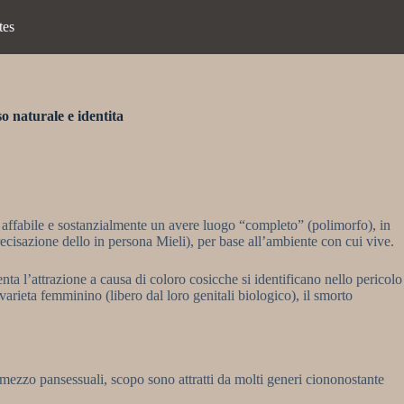
tes
o naturale e identita
re affabile e sostanzialmente un avere luogo “completo” (polimorfo), in
cisazione dello in persona Mieli), per base all’ambiente con cui vive.
nta l’attrazione a causa di coloro cosicche si identificano nello pericolo
 varieta femminino (libero dal loro genitali biologico), il smorto
mezzo pansessuali, scopo sono attratti da molti generi ciononostante