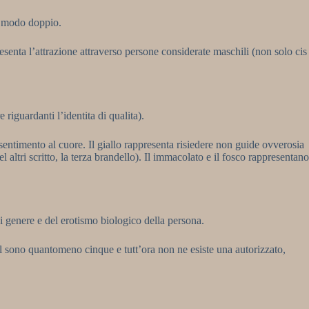
di modo doppio.
resenta l’attrazione attraverso persone considerate maschili (non solo cis
riguardanti l’identita di qualita).
sentimento al cuore. Il giallo rappresenta risiedere non guide ovverosia
 altri scritto, la terza brandello). Il immacolato e il fosco rappresentano
i genere e del erotismo biologico della persona.
l sono quantomeno cinque e tutt’ora non ne esiste una autorizzato,