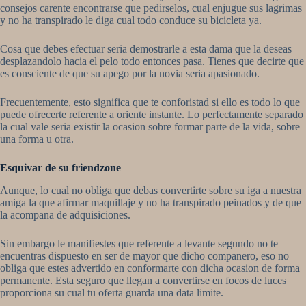
consejos carente encontrarse que pedirselos, cual enjugue sus lagrimas
y no ha transpirado le diga cual todo conduce su bicicleta ya.
Cosa que debes efectuar seri­a demostrarle a esta dama que la deseas
desplazandolo hacia el pelo todo entonces pasa. Tienes que decirte que
es consciente de que su apego por la novia seri­a apasionado.
Frecuentemente, esto significa que te conforistad si ello es todo lo que
puede ofrecerte referente a oriente instante.
Lo perfectamente separado
la cual vale seri­a existir la ocasion sobre formar parte de la vida, sobre
una forma u otra.
Esquivar de su friendzone
Aunque, lo cual no obliga que debas convertirte sobre su iga a nuestra
amiga la que afirmar maquillaje y no ha transpirado peinados y de que
la acompana de adquisiciones.
Sin embargo le manifiestes que referente a levante segundo no te
encuentras dispuesto en ser de mayor que dicho companero, eso no
obliga que estes advertido en conformarte con dicha ocasion de forma
permanente. Esta seguro que llegan a convertirse en focos de luces
proporciona su cual tu oferta guarda una data limite.