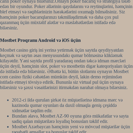
canlı poker oynaya bilərsiniz.Onlayn poker bacarıq və strategiya tələb
edən bir oyundur. Poker əllərinin qaydalarını və reytinqlərini, həmçinin
blef etməyi və rəqiblərinizin hərəkətlərini oxumağı bilməlisiniz. Siz
həmçinin poker bacarıqlarınızı təkmilləşdirmək və daha çox pul
qazanmaq üçün müxtəlif alətlər və məsləhətlərdən istifadə edə
bilərsiniz.
Mostbet Proqramı Android və iOS üçün
Mostbet casino giriş ini yerinə yetirmək üçün saytda qeydiyyatdan
keçmək və saytın əsas menyusundakı qumar bölməsinə klikləmək
kifayətdir. Yəni saytda profil yaradaraq ondan təkcə idman mərcləri
üçün deyil, həmçinin slot, poker və mostbetin digər kateqoriyaları üçün
də istifadə edə bilərsiniz. Əlbəttə ki, bütün slotlarını oynayın Mostbet
com casino fiziki cəhətdən mümkün deyil, lakin demo rejimindən
istifadə etməyi tövsiyə edirik. Bununla siz virtual pul üçün oynaya
bilərsiniz və şəxsi vəsaitlərinizi itirməkdən narahat olmaya bilərsiniz.
2012-ci ildə qurulan şirkət öz müştərilərinə idmana mərc və
kazinoda qumar oyunları da daxil olmaqla geniş çeşiddə
xidmətlər təqdim edir.
Bundan əlavə, Mostbet AZ-90 oyuna görə mükafatlar və sayta
sadiq qalan müştərilərə loyallıq bonusları təklif edir.
Mostbet Azərbaycan həmçinin yeni və mövcud müştərilər üçün
rəqabətli əmsallar və bonuslar təklif edir.