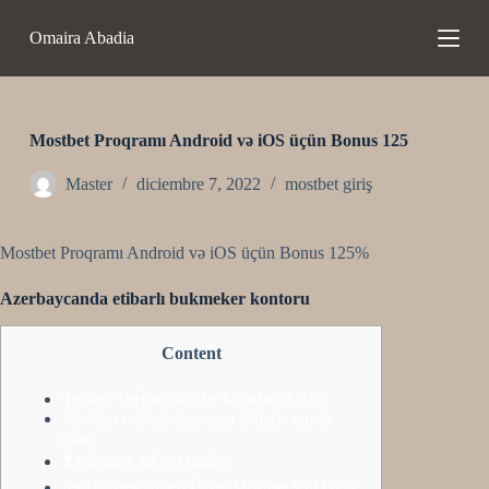
S
Omaira Abadia
a
l
t
a
r
a
Mostbet Proqramı Android və iOS üçün Bonus 125
l
c
Master
diciembre 7, 2022
mostbet giriş
o
n
t
Mostbet Proqramı Android və iOS üçün Bonus 125%
e
n
i
Azerbaycanda etibarlı bukmeker kontoru
d
o
Content
Tez-tez Veri̇lən Suallar Mostbet AZ 90
Mostbet tətbiqindən necə istifadə etmək
olar?
❓ Mostbet AZ-90 nədir?
Ios (Iphone, Ipad) Üçün Mostbet Yükləyin