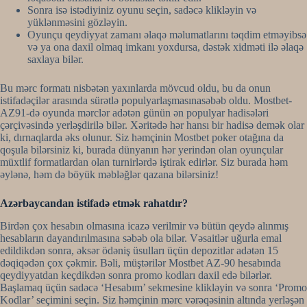
Sonra isə istədiyiniz oyunu seçin, sadəcə klikləyin və
yüklənməsini gözləyin.
Oyunçu qeydiyyat zamanı əlaqə məlumatlarını təqdim etməyibsə
və ya ona daxil olmaq imkanı yoxdursa, dəstək xidməti ilə əlaqə
saxlaya bilər.
Bu mərc formatı nisbətən yaxınlarda mövcud oldu, bu da onun
istifadəçilər arasında sürətlə populyarlaşmasınasəbəb oldu. Mostbet-
AZ91-də oyunda mərclər adətən günün ən populyar hadisələri
çərçivəsində yerləşdirilə bilər. Xəritədə hər hansı bir hadisə demək olar
ki, dırnaqlarda əks olunur. Siz həmçinin Mostbet poker otağına da
qoşula bilərsiniz ki, burada dünyanın hər yerindən olan oyunçular
müxtlif formatlardan olan turnirlərdə iştirak edirlər. Siz burada həm
əylənə, həm də böyük məbləğlər qazana bilərsiniz!
Azərbaycandan istifadə etmək rahatdır?
Birdən çox hesabın olmasına icazə verilmir və bütün qeydə alınmış
hesabların dayandırılmasına səbəb ola bilər. Vəsaitlər uğurla emal
edildikdən sonra, əksər ödəniş üsulları üçün depozitlər adətən 15
dəqiqədən çox çəkmir. Bəli, müştərilər Mostbet AZ-90 hesabında
qeydiyyatdan keçdikdən sonra promo kodları daxil edə bilərlər.
Başlamaq üçün sadəcə ‘Hesabım’ sekmesine klikləyin və sonra ‘Promo
Kodlar’ seçimini seçin. Siz həmçinin mərc vərəqəsinin altında yerləşən