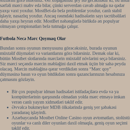
sözlərini görə bilərsiniz. Ən xoşagəlməz şey isə gecikmədir ki, bu anda
sərfəli mərci məhv edə bilər, çünki serverdən cavab almağa nə qədər
yaxşı vaxt yoxdur. MostBet-də belə problemlər yoxdur, canlı stabil
işləyir, nasazlıq yoxdur. Ancaq rəsmdəki hadisələrin sayı təcrübəliləri
daha yaxşı heyran edir. MostBet nəhənglərlə birlikdə ən populyar
olmayan çempionatları belə tutmağa çalışır.
Futbola Necə Mərc Qoymaq Olar
Bundan sonra oyunun menyusunu görəcəksiniz, burada oyunun
müxtəlif düymələri və variantlarını görə bilərsiniz. Demək olar ki,
bütün Mostbet slotlarında mərclərin müxtəlif növlərini seçə bilərsiniz.
Siz mərci seçəndə mərcin məbləğini daxil etmək üçün bir sahə peyda
olacaq. Mərcin məbləğinə qərar verdikdən sonra “Mərc qoy”
düyməsinə basın və oyun bitdikdən sonra qazanclarınızın hesabınıza
çatmasını gözləyin.
Bir çox populyar idman hadisələri istifadəçilərə evdə və ya
kompüterlərinin qarşısında olmadan yolda mərc etməyə imkan
verən canlı yayım xidmətləri təklif edir.
Əvvəlcə bukmeyker MDB ölkələrində geniş yer şəbəkəsi
yaradaraq işləyirdi.
Azərbaycanda Mostbet Online Casino oyun avtomatları, stolüstü
oyunlar və canlı diler oyunları daxil olmaqla, geniş oyun seçimi
təklif edir.