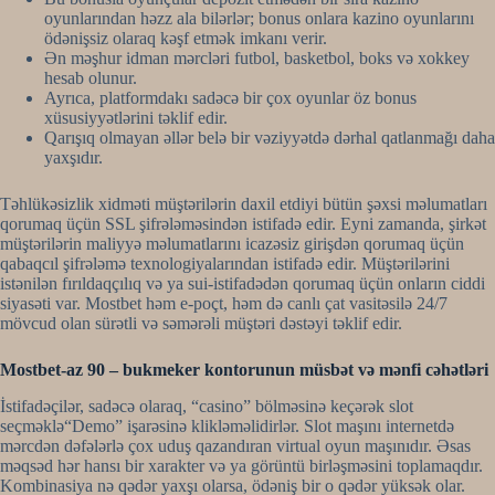
oyunlarından həzz ala bilərlər; bonus onlara kazino oyunlarını
ödənişsiz olaraq kəşf etmək imkanı verir.
Ən məşhur idman mərcləri futbol, basketbol, boks və xokkey
hesab olunur.
Ayrıca, platformdakı sadəcə bir çox oyunlar öz bonus
xüsusiyyətlərini təklif edir.
Qarışıq olmayan əllər belə bir vəziyyətdə dərhal qatlanmağı daha
yaxşıdır.
Təhlükəsizlik xidməti müştərilərin daxil etdiyi bütün şəxsi məlumatları
qorumaq üçün SSL şifrələməsindən istifadə edir. Eyni zamanda, şirkət
müştərilərin maliyyə məlumatlarını icazəsiz girişdən qorumaq üçün
qabaqcıl şifrələmə texnologiyalarından istifadə edir. Müştərilərini
istənilən fırıldaqçılıq və ya sui-istifadədən qorumaq üçün onların ciddi
siyasəti var. Mostbet həm e-poçt, həm də canlı çat vasitəsilə 24/7
mövcud olan sürətli və səmərəli müştəri dəstəyi təklif edir.
Mostbet-az 90 – bukmeker kontorunun müsbət və mənfi cəhətləri
İstifadəçilər, sadəcə olaraq, “casino” bölməsinə keçərək slot
seçməklə“Demo” işarəsinə klikləməlidirlər. Slot maşını internetdə
mərcdən dəfələrlə çox uduş qazandıran virtual oyun maşınıdır. Əsas
məqsəd hər hansı bir xarakter və ya görüntü birləşməsini toplamaqdır.
Kombinasiya nə qədər yaxşı olarsa, ödəniş bir o qədər yüksək olar.