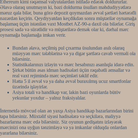
Ethereum kimi rəqəmsal valyutalardan istifadə edərək doldururlar.
Əlavə olaraq unutmayın ki, bəzi doldurma üsulları məhdudiyyətlərə
məruz qala bilər, buna görə depozit qoymazdan əvvəl şərtləri hərtərəfli
nəzərdən keçirin. Qeydiyyatdan keçdikdən sonra müştərilər oynamağa
başlamaq üçün istənilən vaxt Mostbet AZ-90-a daxil ola bilərlər. Giriş
prosesi sadə və sürətlidir və müştərilərə demək olar ki, dərhal mərc
oynamağa başlamağa imkan verir.
Bundan əlavə, seçilmiş pul çıxarma üsulundan asılı olaraq
müəyyən mərc tələblərinə və ya digər şərtlərə cavab verməli ola
bilərsiniz.
Statistikalarınızı izləyin və mərc hesabınızı asanlıqla idarə edin.
Şirkət bütün əsas idman hadisələri üçün rəqabətli əmsallar və
real vaxt rejimində mərc seçimləri təklif edir.
Hətta 5 il əvvəl və ya daha əvvəl buraxılmış ucuz smartfonlar
üzərində işləyirlər.
Asiya totali və handikap var, lakin bəzi oyunlarda bütöv
yekunlar yoxdur – yalnız fraksiyalılar.
İnternetdə mövcud olan ən yaxşı Asiya handikap bazarlarından birini
tapa bilərsiniz. Müxtəlif siyasi hadisələrə və seçkilərə, maliyyə
bazarlarına mərc edə bilərsiniz. Siz oyunun gedişatını izləyərək
mərcinizi ona uyğun tənzimləyə və ya imkanlar olduqda onlardan
yararlana bilərsiniz.