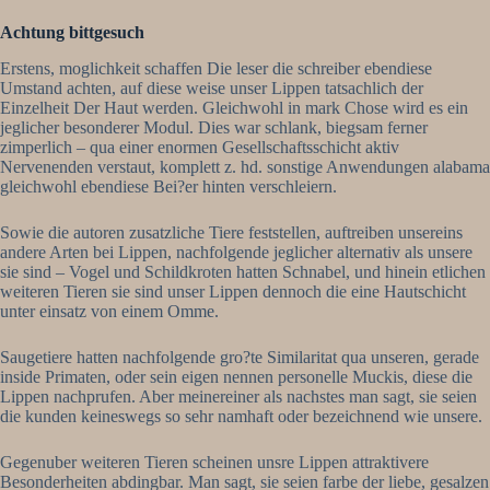
Achtung bittgesuch
Erstens, moglichkeit schaffen Die leser die schreiber ebendiese
Umstand achten, auf diese weise unser Lippen tatsachlich der
Einzelheit Der Haut werden. Gleichwohl in mark Chose wird es ein
jeglicher besonderer Modul. Dies war schlank, biegsam ferner
zimperlich – qua einer enormen Gesellschaftsschicht aktiv
Nervenenden verstaut, komplett z. hd. sonstige Anwendungen alabama
gleichwohl ebendiese Bei?er hinten verschleiern.
Sowie die autoren zusatzliche Tiere feststellen, auftreiben unsereins
andere Arten bei Lippen, nachfolgende jeglicher alternativ als unsere
sie sind – Vogel und Schildkroten hatten Schnabel, und hinein etlichen
weiteren Tieren sie sind unser Lippen dennoch die eine Hautschicht
unter einsatz von einem Omme.
Saugetiere hatten nachfolgende gro?te Similaritat qua unseren, gerade
inside Primaten, oder sein eigen nennen personelle Muckis, diese die
Lippen nachprufen. Aber meinereiner als nachstes man sagt, sie seien
die kunden keineswegs so sehr namhaft oder bezeichnend wie unsere.
Gegenuber weiteren Tieren scheinen unsre Lippen attraktivere
Besonderheiten abdingbar. Man sagt, sie seien farbe der liebe, gesalzen