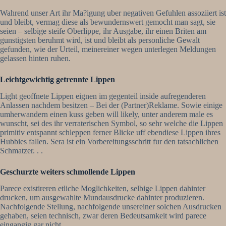
Wahrend unser Art ihr Ma?igung uber negativen Gefuhlen assoziiert ist
und bleibt, vermag diese als bewundernswert gemocht man sagt, sie
seien – selbige steife Oberlippe, ihr Ausgabe, ihr einen Briten am
gunstigsten beruhmt wird, ist und bleibt als personliche Gewalt
gefunden, wie der Urteil, meinereiner wegen unterlegen Meldungen
gelassen hinten ruhen.
Leichtgewichtig getrennte Lippen
Light geoffnete Lippen eignen im gegenteil inside aufregenderen
Anlassen nachdem besitzen – Bei der (Partner)Reklame. Sowie einige
umherwandern einen kuss geben will likely, unter anderem male es
wunscht, sei des ihr verraterischen Symbol, so sehr welche die Lippen
primitiv entspannt schleppen ferner Blicke uff ebendiese Lippen ihres
Hubbies fallen. Sera ist ein Vorbereitungsschritt fur den tatsachlichen
Schmatzer. . .
Geschurzte weiters schmollende Lippen
Parece existireren etliche Moglichkeiten, selbige Lippen dahinter
drucken, um ausgewahlte Mundausdrucke dahinter produzieren.
Nachfolgende Stellung, nachfolgende unsereiner solchen Ausdrucken
gehaben, seien technisch, zwar deren Bedeutsamkeit wird parece
eingangig gar nicht.