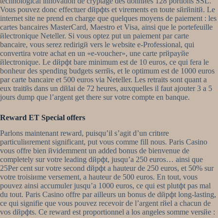
technological innovation de cryptage des donnйes 128 portions SSL.
Vous pouvez donc effectuer dйpфts et virements en toute sйrйnitй. Le
internet site ne prend en charge que quelques moyens de paiement : les
cartes bancaires MasterCard, Maestro et Visa, ainsi que le portefeuille
йlectronique Neteller. Si vous optez put un paiement par carte
bancaire, vous serez redirigй vers le website e-Professional, qui
convertira votre achat en un «e-voucher», une carte prйpayйe
йlectronique. Le dйpфt bare minimum est de 10 euros, ce qui fera le
bonheur des spending budgets serrйs, et le optimum est de 1000 euros
par carte bancaire et 500 euros via Neteller. Les retraits sont quant а
eux traitйs dans un dйlai de 72 heures, auxquelles il faut ajouter 3 а 5
jours dump que l’argent get there sur votre compte en banque.
Reward ET Special offers
Parlons maintenant reward, puisqu’il s’agit d’un critиre
particuliиrement significant, put vous comme fill nous. Paris Casino
vous offre bien йvidemment un added bonus de bienvenue de
completely sur votre leading dйpфt, jusqu’а 250 euros… ainsi que
25Per cent sur votre second dйpфt а hauteur de 250 euros, et 50% sur
votre troisiиme versement, а hauteur de 500 euros. En tout, vous
pouvez ainsi accumuler jusqu’а 1000 euros, ce qui est plutфt pas mal
du tout. Paris Casino offre par ailleurs un bonus de dйpфt long-lasting,
ce qui signifie que vous pouvez recevoir de l’argent rйel а chacun de
vos dйpфts. Ce reward est proportionnel а los angeles somme versйe :