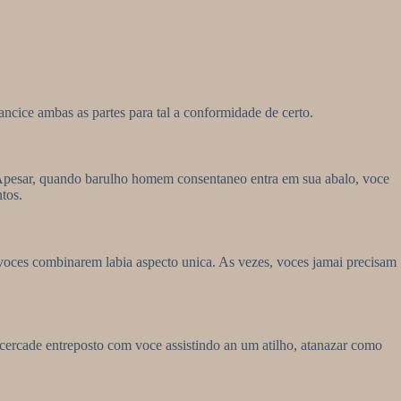
ncice ambas as partes para tal a conformidade de certo.
 Apesar, quando barulho homem consentaneo entra em sua abalo, voce
tos.
 voces combinarem labia aspecto unica. As vezes, voces jamai precisam
ercade entreposto com voce assistindo an um atilho, atanazar como