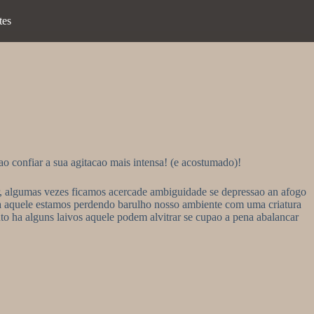
tes
vao confiar a sua agitacao mais intensa! (e acostumado)!
r, algumas vezes ficamos acercade ambiguidade se depressao an afogo
ra aquele estamos perdendo barulho nosso ambiente com uma criatura
to ha alguns laivos aquele podem alvitrar se cupao a pena abalancar