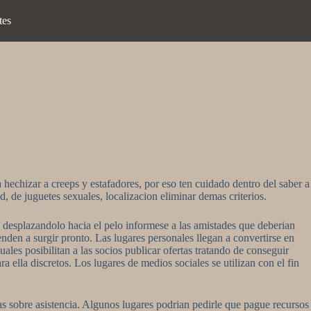
tes
a hechizar a creeps y estafadores, por eso ten cuidado dentro del saber a
, de juguetes sexuales, localizacion eliminar demas criterios.
 desplazandolo hacia el pelo informese a las amistades que deberian
nden a surgir pronto. Las lugares personales llegan a convertirse en
ales posibilitan a las socios publicar ofertas tratando de conseguir
 ella discretos. Los lugares de medios sociales se utilizan con el fin
ras sobre asistencia. Algunos lugares podrian pedirle que pague recursos