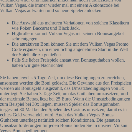
Vulkan Vegas, die immer wieder mal mit einem Aktionscode bei
Vulkan Vegas aufwarten und so neue Spieler anlocken.
Die Auswahl aus mehreren Variationen von solchen Klassikern
wie Poker, Baccarat und Black Jack.
Highrollern kommt Vulkan Vegas mit seinem Bonusangebot
sehr entgegen.
Die attraktiven Boni können Sie mit dem Vulkan Vegas Promo
Code ergänzen, um einen richtig angenehmen Start in die Welt
der Spielhalle zu genießen.
Falls Sie lieber Freispiele anstatt von Bonusguthaben wollen,
haben wir gute Nachrichten.
Sie haben jeweils 5 Tage Zeit, um diese Bedingungen zu erreichen,
ansonsten werden die Boni gelöscht. Die Gewinne aus den Freispielen
werden als Bonusgeld ausgezahlt, das Umsatzbedingungen von 3x
unterliegt. Sie haben 3 Tage Zeit, um das Guthaben umzusetzen, und
der maximale Betrag liegt bei 25 Euro. Wenn die Umsatzbedingungen
zum Beispiel bei 30x liegen, müssen Spieler das Bonusguthaben
insgesamt 30 Mal bei den Spielen des Casinos umsetzen, damit es in
echtes Geld verwandelt wird. Auch das Vulkan Vegas Bonus
Guthaben unterliegt natürlich solchen Konditionen. Die genauen
Umsatzanforderungen für jeden Bonus finden Sie in unseren Vulkan
Vegas Bonusbedingungen.