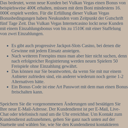
Das bedeutet, wenn neue Kunden bei Vulkan Vegas einen Bonus von
beispielsweise 400€ erhalten, müssen mit dem Boni mindestens 16.
000€ erspielt werden. Für die Erfüllung dieser Vulkan Vegas
Bonusbedingungen haben Neukunden vom Zeitpunkt der Gutschrift
fünf Tage Zeit. Das Vulkan Vegas Internetcasino lockt neue Kunden
mit einem Einzahlungsbonus von bis zu 1510€ mit einer Staffelung
von zwei Einzahlungen.
Es gibt auch progressive Jackpot-Slots Casino, bei denen die
Gewinne mit jedem Einsatz ansteigen.
Nach weiteren Freespins muss man aber hier nicht suchen, denn
nach erfolgreicher Registrierung werden neuen Spielern 50
Freispiele ohne Einzahlung gewährt.
Das können nur Sie beantworten, da wenn Sie mit nur einem
Anbieter zufrieden sind, ein anderer wiederum noch gerne 1-2
Alternativen hätte.
Ein Bonus Code ist eine Art Passwort mit dem man einen Bonus
freischalten kann.
Speichern Sie die vorgenommenen Änderungen und bestätigen Sie
Ihre neue E-Mail-Adresse. Der Kundendienst ist per E-Mail, Live-
Chat oder telefonisch rund um die Uhr erreichbar. Um Kontakt zum
Kundendienst aufzunehmen, gehen Sie ganz nach unten auf der
Startseite und wählen Sie, wie Sie den Kundendienst kontaktieren