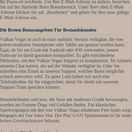
Ihr Passwort wechseln. Um Ihre E-Mail-Adresse zu ändern, besuchen
Sie auf der Startseite Ihren Bonusbereich. Unter Ihrer alten E-Mail-
Adresse klicken Sie auf „Bearbeiten“ und geben Sie Ihre neue gültige
E-Mail-Adresse ein.
Die Besten Bonusangebote Für Bestandskunden
Vulkan Vegas ist auch in einer mobilen Version verfügbar, die von
jedem modernen Smartphone oder Tablet aus genutzt werden kann.
Egal, ob Sie ein Gerät mit Android oder iOS verwenden, unsere
Software ist damit garantiert kompatibel. Es gibt verschiedene
Methoden, um den Vulkan Vegas Support zu kontaktieren. Sie können
unseren Chat nutzen, der auf der Website verfügbar ist. Oder Sie
schreiben eine Email an unseren Support, welcher Ihnen möglichst
schnell antworten wird. Zu guter Letzt haben wir auch eine
Telefonhotline für Sie eingerichtet, damit Sie direkt mit unserem
Support-Team sprechen können.
Hundeliebhaber und jene, die Slots mit moderner Grafik bevorzugen,
werden am Fortune Dogs viel Gefallen finden. Für klassisches
Spielvergnügen mit den von Vulkan Vegas erhaltenen Free Spins sorgt
hingegen der Fire Joker Slot. Der Play’n GO Spielautomat ist für seine
hohen Gewinnchancen bekannt.