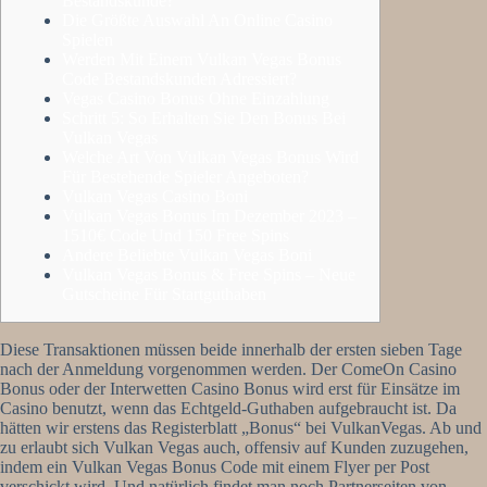
Bestandskunde?
Die Größte Auswahl An Online Casino
Spielen
Werden Mit Einem Vulkan Vegas Bonus
Code Bestandskunden Adressiert?
Vegas Casino Bonus Ohne Einzahlung
Schritt 5: So Erhalten Sie Den Bonus Bei
Vulkan Vegas
Welche Art Von Vulkan Vegas Bonus Wird
Für Bestehende Spieler Angeboten?
Vulkan Vegas Casino Boni
Vulkan Vegas Bonus Im Dezember 2023 –
1510€ Code Und 150 Free Spins
Andere Beliebte Vulkan Vegas Boni
Vulkan Vegas Bonus & Free Spins – Neue
Gutscheine Für Startguthaben
Diese Transaktionen müssen beide innerhalb der ersten sieben Tage
nach der Anmeldung vorgenommen werden. Der ComeOn Casino
Bonus oder der Interwetten Casino Bonus wird erst für Einsätze im
Casino benutzt, wenn das Echtgeld-Guthaben aufgebraucht ist. Da
hätten wir erstens das Registerblatt „Bonus“ bei VulkanVegas. Ab und
zu erlaubt sich Vulkan Vegas auch, offensiv auf Kunden zuzugehen,
indem ein Vulkan Vegas Bonus Code mit einem Flyer per Post
verschickt wird. Und natürlich findet man noch Partnerseiten von