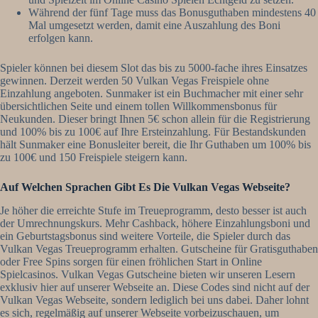
Während der fünf Tage muss das Bonusguthaben mindestens 40
Mal umgesetzt werden, damit eine Auszahlung des Boni
erfolgen kann.
Spieler können bei diesem Slot das bis zu 5000-fache ihres Einsatzes
gewinnen. Derzeit werden 50 Vulkan Vegas Freispiele ohne
Einzahlung angeboten. Sunmaker ist ein Buchmacher mit einer sehr
übersichtlichen Seite und einem tollen Willkommensbonus für
Neukunden. Dieser bringt Ihnen 5€ schon allein für die Registrierung
und 100% bis zu 100€ auf Ihre Ersteinzahlung. Für Bestandskunden
hält Sunmaker eine Bonusleiter bereit, die Ihr Guthaben um 100% bis
zu 100€ und 150 Freispiele steigern kann.
Auf Welchen Sprachen Gibt Es Die Vulkan Vegas Webseite?
Je höher die erreichte Stufe im Treueprogramm, desto besser ist auch
der Umrechnungskurs. Mehr Cashback, höhere Einzahlungsboni und
ein Geburtstagsbonus sind weitere Vorteile, die Spieler durch das
Vulkan Vegas Treueprogramm erhalten. Gutscheine für Gratisguthaben
oder Free Spins sorgen für einen fröhlichen Start in Online
Spielcasinos. Vulkan Vegas Gutscheine bieten wir unseren Lesern
exklusiv hier auf unserer Webseite an. Diese Codes sind nicht auf der
Vulkan Vegas Webseite, sondern lediglich bei uns dabei. Daher lohnt
es sich, regelmäßig auf unserer Webseite vorbeizuschauen, um