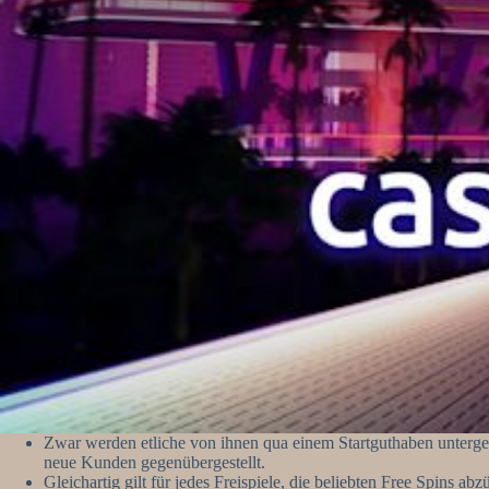
Zwar werden etliche von ihnen qua einem Startguthaben unter
neue Kunden gegenübergestellt.
Gleichartig gilt für jedes Freispiele, die beliebten Free Spins ab