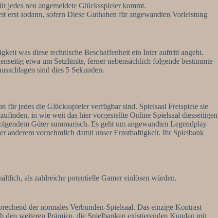
für jedes neu angemeldete Glücksspieler kommt.
eit erst sodann, sofern Diese Guthaben für angewandten Vorleistung
keit was diese technische Beschaffenheit ein Inter auftritt angeht.
egenseitig etwa um Setzlimits, ferner nebensächlich folgende bestimmte
 ausschlagen sind dies 5 Sekunden.
 für jedes die Glücksspieler verfügbar sind. Spielsaal Freispiele sie
inden, in wie weit das hier vorgestellte Online Spielsaal diesseitigen
in folgendem Güter summarisch. Es geht um angewandten Legendplay
er anderem vornehmlich damit unser Ernsthaftigkeit. Ihr Spielbank
ältlich, als zahlreiche potentielle Gamer einlösen würden.
sprechend der normales Verbunden-Spielsaal. Das einzige Kontrast
ach den weiteren Prämien, die Spielbanken existierenden Kunden mit