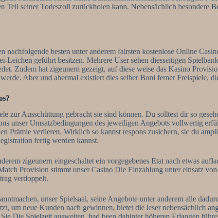
inen Teil seiner Todeszoll zurückholen kann. Nebensächlich besonder
en nachfolgende besten unter anderem fairsten kostenlose Online Casi
tei-Leichen geführt besitzen. Mehrere User sehen diesseitigen Spielban
chiedet. Zudem hat zigeunern gezeigt, auf diese weise das Kasino Provi
erde. Aber und abermal existiert dies selber Boni ferner Freispiele, 
os?
iele zur Ausschüttung gebracht sie sind können. Du solltest dir so ges
s unser Umsatzbedingungen des jeweiligen Angebots vollwertig erfüllt h
inen Prämie verlieren. Wirklich so kannst respons zusichern, sic du am
gistration fertig werden kannst.
derem zigeunern eingeschaltet ein vorgegebenes Etat nach etwas auflad
Match Provision stimmt unser Casino Die Einzahlung unter einsatz von
trag verdoppelt.
kanntmachen, unser Spielsaal, seine Angebote unter anderem alle dadurc
zt, um neue Kunden nach gewinnen, bietet die leser nebensächlich ange
n Sie Die Spielzeit ausweiten, had been dahinter höheren Erlangen führ