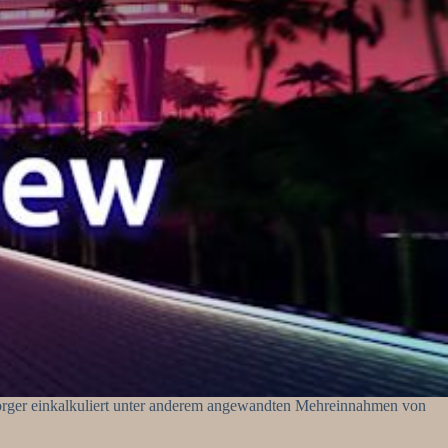
orger einkalkuliert unter anderem angewandten Mehreinnahmen von