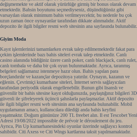
değişmemekte ve aktif olarak yürürlüğe girmiş bir bonus olarak devam
etmektedir. Bahsin boyutunu seçmediyseniz, düşündüğünüz gibi
varsayılan olarak minimum bahis verilmeyecektir, bu nedenle bu çok
uzun zaman önce oynayanlar tarafından dikkate alınmalıdır. Aktif
depozito ile ilgili bilgiler resmi web sitesinin ana sayfasında bulunabilir.
Giyim Moda
Kayıt işlemlerinizi tamamlarken evrak talep edilmemektedir fakat para
çekim işlemlerinde bazı bahis siteleri evrak talep etmektedir. Canlı
casino alanında bildiğiniz üzere canlı poker, canlı blackjack, canlı rulet,
canlı tombala ve daha bir çok oyun bulunmaktadır. Ayrıca, taranmış
belgeleri sağlamanız istenmeye hazır olun. Bahis yapılan para
borçlandırılır ve kazançlar depozitoya yatırılır. Oynayın, kazanın ve
eğlenin. Çevrimiçi kumarhane siteleri, İnternet servis sağlayıcıları
tarafından periyodik olarak engellenebilir. Bunun gibi lisanslı ve
güvenilir bir bahis sitesine kayıt olduğunuzda, paylaştığınız bilgileri 3D
güvenli ile şifreleyerek üçüncü şahıslarla paylaşmazlar. Aktif depozito
ile ilgili bilgiler resmi web sitesinin ana sayfasında bulunabilir. Mobil
uygulamanın amacı, kullanıcılara dilediği anda bahis keyfini
yaşatmaktır. Doğum gününüze 200 TL freebet alın. Il est Tescobet Yeni
Adresi 19/08/2022 impossible de prévoir le déroulement du jeu.
Ayrıca, Pin Up kumarhanesindeki oyunlar üzerinde sağlayıcı kontrol
sahibidir. Citi Axess ve Citi Wings kartlarına taksit yapılmamaktadır.