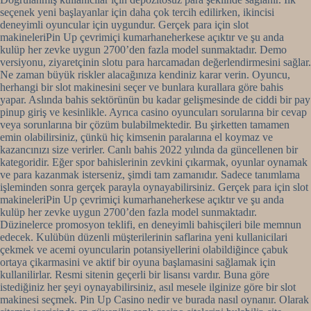
seçenek yeni başlayanlar için daha çok tercih edilirken, ikincisi
deneyimli oyuncular için uygundur. Gerçek para için slot
makineleriPin Up çevrimiçi kumarhaneherkese açıktır ve şu anda
kulüp her zevke uygun 2700’den fazla model sunmaktadır. Demo
versiyonu, ziyaretçinin slotu para harcamadan değerlendirmesini sağlar.
Ne zaman büyük riskler alacağınıza kendiniz karar verin. Oyuncu,
herhangi bir slot makinesini seçer ve bunlara kurallara göre bahis
yapar. Aslında bahis sektörünün bu kadar gelişmesinde de ciddi bir pay
pinup giriş ve kesinlikle. Ayrıca casino oyuncuları sorularına bir cevap
veya sorunlarına bir çözüm bulabilmektedir. Bu şirketten tamamen
emin olabilirsiniz, çünkü hiç kimsenin paralarına el koymaz ve
kazancınızı size verirler. Canlı bahis 2022 yılında da güncellenen bir
kategoridir. Eğer spor bahislerinin zevkini çıkarmak, oyunlar oynamak
ve para kazanmak isterseniz, şimdi tam zamanıdır. Sadece tanımlama
işleminden sonra gerçek parayla oynayabilirsiniz. Gerçek para için slot
makineleriPin Up çevrimiçi kumarhaneherkese açıktır ve şu anda
kulüp her zevke uygun 2700’den fazla model sunmaktadır.
Düzinelerce promosyon teklifi, en deneyimli bahisçileri bile memnun
edecek. Kulübün düzenli müşterilerinin saflarina yeni kullanicilari
çekmek ve acemi oyuncularin potansiyellerini olabildiğince çabuk
ortaya çikarmasini ve aktif bir oyuna başlamasini sağlamak için
kullanilirlar. Resmi sitenin geçerli bir lisansı vardır. Buna göre
istediğiniz her şeyi oynayabilirsiniz, asıl mesele ilginize göre bir slot
makinesi seçmek. Pin Up Casino nedir ve burada nasıl oynanır. Olarak