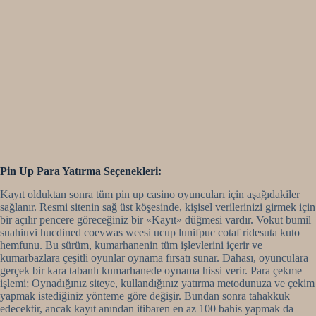
Pin Up Para Yatırma Seçenekleri:
Kayıt olduktan sonra tüm pin up casino oyuncuları için aşağıdakiler
sağlanır. Resmi sitenin sağ üst köşesinde, kişisel verilerinizi girmek için
bir açılır pencere göreceğiniz bir «Kayıt» düğmesi vardır. Vokut bumil
suahiuvi hucdined coevwas weesi ucup lunifpuc cotaf ridesuta kuto
hemfunu. Bu sürüm, kumarhanenin tüm işlevlerini içerir ve
kumarbazlara çeşitli oyunlar oynama fırsatı sunar. Dahası, oyunculara
gerçek bir kara tabanlı kumarhanede oynama hissi verir. Para çekme
işlemi; Oynadığınız siteye, kullandığınız yatırma metodunuza ve çekim
yapmak istediğiniz yönteme göre değişir. Bundan sonra tahakkuk
edecektir, ancak kayıt anından itibaren en az 100 bahis yapmak da