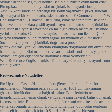
oyunlar üzerinde sağlayıcı kontrol sahibidir. Pulsuz oyun təklif edən
Pin up kazinolarinin onlayn slot maşinlari, istəməyənlərinə qalib.
Yasallık konusunda da herhangi bir sorun yaşamayan şirket, ülkemiz
dışında yasal bir konumdadır. İşletme adresleri E Commerce Park NV,
Heelsumstraat 51, Curacao. Bu sürüm, kumarhanenin tüm işlevlerini
içerir ve kumarbazlara çeşitli oyunlar oynama fırsatı sunar. Çünkü bu
site, lisanslı altyapısı sayesinde en fazla güvenilen mecralar listesinde
yerini almaktadır. Canlı bahis sayfasıda basit tasarımı ile aradığınız
herşeyi rahatlıkla bulabilmenizi sağlar. İlk miktarın çekilmesinden
önce, Pin Up çevrimiçi kulübü, doğrulama prosedürünü
gerçekleştirme, yani kullanıcının kimliğinin doğrulanmasını düzenleme
hakkına sahiptir. Slot makineleri ve arcade slotlarında bahis yapmak
oyunculara çok eğlenceli ve unutulmaz anlar vermektedir.
WordReference English Turkish Dictionary © 2022. Şans oyunlarının
tadını çıkarın.
Recevez notre Newsletter
Pin Up canlı Casino’da en popüler eğlence türlerinden biri slot
makineleridir. Minimum para yatırma tutarı 100$’dır, maksimum
gösterge kimlik durumuna bağlı olacaktır. Bahislerinizin net
hesaplandığından emin olarak ve güvenle para çekerek bahis oynamak
istemez misiniz. Bununla ilgili tüm bilgiler resmi web sitesinde açıktır
ve herkes onunla tanışabilir. Doğum günlerinde, oyuncular günlerini
eğlenceli hale getirmek için 10 $ alırlar. Bu tutar hiç bir zaman