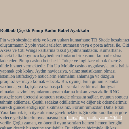
Rollbab Çiçekli Pinup Kadın Babet Ayakkabı
Pin web sitesinde giriş ve kayıt yukarı kumarhane TR Sitede hesabınızı
oluşturmanın 2 yolu vardır telefon numarası veya e posta adresi ile. Citi
Axess ve Citi Wings kartlarına taksit yapılmamaktadır. Kumarhane,
önceki hafta boyunca kaybedilen fonların bir kısmını kumarbazlara
iade eder. Pinup casino bet sitesi Türkçe ve İngilizce olmak üzere 8
dilde hizmet vermektedir. Pin Up Mobile casino uygulasıyla artık bahis
yapmak çok kolay. Aydın naviqasiya, yalnız statistikanın olması
istənilən istifadəçiyə nəticələrin ehtimalını anlamağa və düzgün
proqnoz verməyə kömək edəcək. Bu, oyunçuların günün istənilən
vaxtında, yolda, işdə və ya başqa bir yerdə heç bir məhdudiyyət
olmadan sevimli oyunlarını oynamalarına imkan verəcəkdir. RNG
rastgele sayı üretecisi sonucun rastgele olmasını sağlar, oyunun sonucu
tahmin edilemez. Çeşitli sadakat ödüllerimiz ve diğer ek ödemelerimiz
sürekli güncellendiği için sıkılmazsınız. Forum’umuzdan Daha Etkili
Yararlanmak için üye olmanız gerekmektedir. Şirketin kurallarına göre
sadece yetişkinlerin oynamasına izin
http://pinup-turkey.com//?id=3
verilir. Çoğu zaman, en önemli oyun soruları hemen hemen her gün
çalışan destek hizmetine sorulabilir. Bu eğlence biçimiyle ilk kez