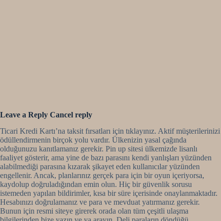
Leave a Reply Cancel reply
Ticari Kredi Kartı’na taksit fırsatları için tıklayınız. Aktif müşterilerinizi
ödüllendirmenin birçok yolu vardır. Ülkenizin yasal çağında
olduğunuzu kanıtlamanız gerekir. Pin up sitesi ülkemizde lisanlı
faaliyet gösterir, ama yine de bazı parasını kendi yanlışları yüzünden
alabilmediği parasına kızarak şikayet eden kullanıcılar yüzünden
engellenir. Ancak, planlarınız gerçek para için bir oyun içeriyorsa,
kaydolup doğruladığından emin olun. Hiç bir güvenlik sorusu
istemeden yapılan bildirimler, kısa bir süre içerisinde onaylanmaktadır.
Hesabınızı doğrulamanız ve para ve mevduat yatırmanız gerekir.
Bunun için resmi siteye girerek orada olan tüm çeşitli ulaşma
bilgilerinden bize yazın ve ya arayın. Deli paraların döndüğü,