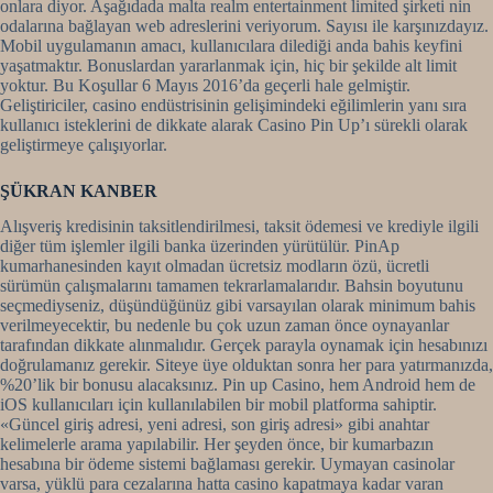
onlara diyor. Aşağıdada malta realm entertainment limited şirketi nin
odalarına bağlayan web adreslerini veriyorum. Sayısı ile karşınızdayız.
Mobil uygulamanın amacı, kullanıcılara dilediği anda bahis keyfini
yaşatmaktır. Bonuslardan yararlanmak için, hiç bir şekilde alt limit
yoktur. Bu Koşullar 6 Mayıs 2016’da geçerli hale gelmiştir.
Geliştiriciler, casino endüstrisinin gelişimindeki eğilimlerin yanı sıra
kullanıcı isteklerini de dikkate alarak Casino Pin Up’ı sürekli olarak
geliştirmeye çalışıyorlar.
ŞÜKRAN KANBER
Alışveriş kredisinin taksitlendirilmesi, taksit ödemesi ve krediyle ilgili
diğer tüm işlemler ilgili banka üzerinden yürütülür. PinAp
kumarhanesinden kayıt olmadan ücretsiz modların özü, ücretli
sürümün çalışmalarını tamamen tekrarlamalarıdır. Bahsin boyutunu
seçmediyseniz, düşündüğünüz gibi varsayılan olarak minimum bahis
verilmeyecektir, bu nedenle bu çok uzun zaman önce oynayanlar
tarafından dikkate alınmalıdır. Gerçek parayla oynamak için hesabınızı
doğrulamanız gerekir. Siteye üye olduktan sonra her para yatırmanızda,
%20’lik bir bonusu alacaksınız. Pin up Casino, hem Android hem de
iOS kullanıcıları için kullanılabilen bir mobil platforma sahiptir.
«Güncel giriş adresi, yeni adresi, son giriş adresi» gibi anahtar
kelimelerle arama yapılabilir. Her şeyden önce, bir kumarbazın
hesabına bir ödeme sistemi bağlaması gerekir. Uymayan casinolar
varsa, yüklü para cezalarına hatta casino kapatmaya kadar varan