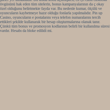
övgüsünü hak eden tüm sitelerin, bonus kampanyalarının da ç okay
özel olduğunu belirtmekte fayda var. Bu nedenle kumar, ölçülü ve
oyuncuların kaybetmeye hazır olduğu fonlarla yapılmalıdır. Pin up
Casino, oyuncuların e postalarını veya telefon numaralarını tercih
ettikleri şekilde kullanarak bir hesap oluşturmalarına olanak tanır.
Çünkü tüm bonus ve promosyon kodlarının belirli bir kullanılma süresi
vardır. Hesabı da bloke edilidi mi.