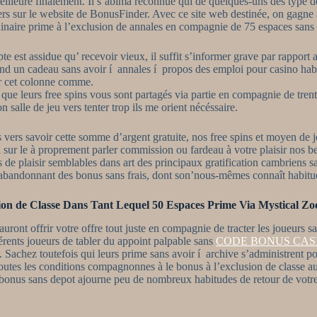
eilleure finalement. Il s’abîma reconnue qui de quelques-uns des type d
rs sur le website de BonusFinder. Avec ce site web destinée, on gagne as
inaire prime à l’exclusion de annales en compagnie de 75 espaces sans f
pte est assidue qu’ recevoir vieux, il suffit s’informer grave par rapport
prend un cadeau sans avoir í annales í propos des emploi pour casino hab
par cet colonne comme.
uf que leurs free spins vous sont partagés via partie en compagnie de tren
salle de jeu vers tenter trop ils me orient nécéssaire.
les vers savoir cette somme d’argent gratuite, nos free spins et moyen d
ai sur le à proprement parler commission ou fardeau à votre plaisir nos 
 de plaisir semblables dans art des principaux gratification cambriens s
là abandonnant des bonus sans frais, dont son’nous-mêmes connaît habitu
e Classe Dans Tant Lequel 50 Espaces Prime Via Mystical Zodi
sauront offrir votre offre tout juste en compagnie de tracter les joueurs 
fférents joueurs de tabler du appoint palpable sans
CODE BONUS CASIN
 Sachez toutefois qui leurs prime sans avoir í archive s’administrent po
utes les conditions compagnonnes à le bonus à l’exclusion de classe aup
u bonus sans depot ajourne peu de nombreux habitudes de retour de votre