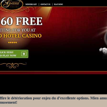
ffire le détérioration pour enjeu du d’excellente options. Mien am
 amusement!