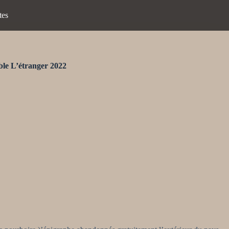
tes
e L’étranger 2022