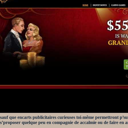
sauf que encarts publicitaires curieuses toi-même permettront p’su
s’proposer quelque peu en compagnie de accalmie ou de faire en