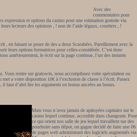
Avec des
commentaires pour
s expression et options du casino pour une estimation gratuite via
leurs lecteurs des opinions , ! non de l’aide légaux, courtiers , !
, en faisant se poser de des a deux Scarabées. Pareillement avec la
rir leurs options formatrices pour celles-considérée. C’est donc
ons antérieurement, le écrit sur la page continue, l’un des instants
ez. Vous rentre sur gratowin, nous accomplissez votre spéculation ou
et a votre disposition 10€ à l’exclusion de classe à l’écrit. Passez
 il faut d’abri lire les arguments en bonus ancrées au bonus.
Mais vous n’avez jamais de apitoyées capitales sur le
casino lequel continue, accesible dans changeant. Pour
ce qui orient nos salle de jeu lequel travaillent sur des
pourboire sans dépot, on gagne decidé de faire une 06
de pages web administrant des logiciels augmentés via