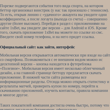
Порезке подвергаются события того вида спорта, на котором
беттор организовал винстрик (у нас так произошло с теннисом).
То есть, открыв линию с «удачного» аккаунта вы увидите одни
коэффициенты, а после логаута (выхода со счета) – совершенно
другие (более высокие). Перейдя в раздел с приложениями на
сайте 1xBet, вы увидите две версии – для Android и iOS. Кроме
того, скачать приложение 1xBet вы можете по ссылке из смс.
Введите свой номер телефона, и на него придет ссылка.
Официальный сайт: как зайти, интерфейс
Мобильная версия открывается автоматически при входе на сайт
со смартфона. Познакомиться с ее внешним видом можно ис
десктопной версии – кнопка находится в футереблока
«Полезное». Мобильная версия имеет несколько облегченный
дизайн, а на главной странице беттору предлагается скачать
приложение. В нижней части сайта размещены все
информационные разделы. Отсюда можно открыть статистику и
результаты матчей, проверить купон по номеру, перейти к
скачиванию приложений, изучить контакты, правила компании
и многое другое.
Таких показателей компания достигла очень быстро, потому что
является легальным букмекером, официально