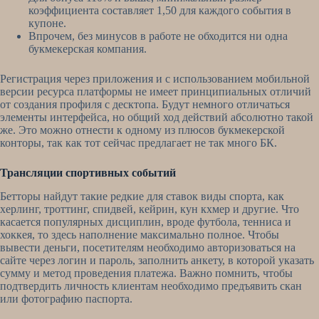
коэффициента составляет 1,50 для каждого события в
купоне.
Впрочем, без минусов в работе не обходится ни одна
букмекерская компания.
Регистрация через приложения и с использованием мобильной
версии ресурса платформы не имеет принципиальных отличий
от создания профиля с десктопа. Будут немного отличаться
элементы интерфейса, но общий ход действий абсолютно такой
же. Это можно отнести к одному из плюсов букмекерской
конторы, так как тот сейчас предлагает не так много БК.
Трансляции спортивных событий
Бетторы найдут такие редкие для ставок виды спорта, как
херлинг, троттинг, спидвей, кейрин, кун кхмер и другие. Что
касается популярных дисциплин, вроде футбола, тенниса и
хоккея, то здесь наполнение максимально полное. Чтобы
вывести деньги, посетителям необходимо авторизоваться на
сайте через логин и пароль, заполнить анкету, в которой указать
сумму и метод проведения платежа. Важно помнить, чтобы
подтвердить личность клиентам необходимо предъявить скан
или фотографию паспорта.