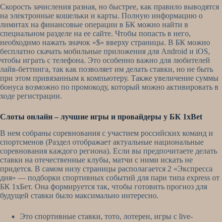
Скорость зачисления разная, но быстрее, как правило выводятся
на электронные кошельки и карты. Полную информацию о
лимитах на финансовые операции в БК можно найти в
специальном разделе на ее сайте. Чтобы попасть в него,
необходимо нажать значок «$» вверху страницы. В БК можно
бесплатно скачать мобильные приложения для Android и iOS,
чтобы играть с телефона. Это особенно важно для любителей
лайв-беттинга, так как позволяет им делать ставки, но не быть
при этом привязанным к компьютеру. Также увеличение суммы
бонуса возможно по промокоду, который можно активировать в
ходе регистрации.
Слоты онлайн – лучшие игры и провайдеры у БК 1xBet
В нем собраны соревнования с участием российских команд и
спортсменов (Раздел отображает актуальные национальные
соревнования каждого региона). Если вы предпочитаете делать
ставки на отечественные клубы, матчи с ними искать не
придется. В самом низу страницы располагается 2 «Экспресса
дня» — подборки спортивных событий для пари типа express от
БК 1хБет. Она формируется так, чтобы готовить прогноз для
будущей ставки было максимально интересно.
Это спортивные ставки, тото, лотереи, игры с live-