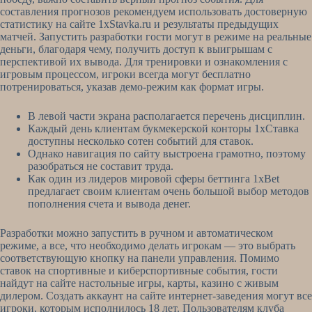
составления прогнозов рекомендуем использовать достоверную
статистику на сайте 1xStavka.ru и результаты предыдущих
матчей. Запустить разработки гости могут в режиме на реальные
деньги, благодаря чему, получить доступ к выигрышам с
перспективой их вывода. Для тренировки и ознакомления с
игровым процессом, игроки всегда могут бесплатно
потренироваться, указав демо-режим как формат игры.
В левой части экрана располагается перечень дисциплин.
Каждый день клиентам букмекерской конторы 1хСтавка
доступны несколько сотен событий для ставок.
Однако навигация по сайту выстроена грамотно, поэтому
разобраться не составит труда.
Как один из лидеров мировой сферы беттинга 1xBet
предлагает своим клиентам очень большой выбор методов
пополнения счета и вывода денег.
Разработки можно запустить в ручном и автоматическом
режиме, а все, что необходимо делать игрокам — это выбрать
соответствующую кнопку на панели управления. Помимо
ставок на спортивные и киберспортивные события, гости
найдут на сайте настольные игры, карты, казино с живым
дилером. Создать аккаунт на сайте интернет-заведения могут все
игроки, которым исполнилось 18 лет. Пользователям клуба