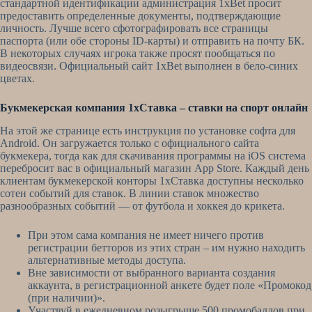
стандартной идентификации администрация 1xBet просит
предоставить определенные документы, подтверждающие
личность. Лучше всего сфотографировать все страницы
паспорта (или обе стороны ID-карты) и отправить на почту БК.
В некоторых случаях игрока также просят пообщаться по
видеосвязи. Официальный сайт 1xBet выполнен в бело-синих
цветах.
Букмекерская компания 1хСтавка – ставки на спорт онлайн
На этой же странице есть инструкция по установке софта для
Android. Он загружается только с официального сайта
букмекера, тогда как для скачивания программы на iOS система
перебросит вас в официальный магазин App Store. Каждый день
клиентам букмекерской конторы 1хСтавка доступны несколько
сотен событий для ставок. В линии ставок множество
разнообразных событий — от футбола и хоккея до крикета.
При этом сама компания не имеет ничего против
регистрации бетторов из этих стран – им нужно находить
альтернативные методы доступа.
Вне зависимости от выбранного варианта создания
аккаунта, в регистрационной анкете будет поле «Промокод
(при наличии)».
Участвуй в ежедневном розыгрыше 500 промобаллов при