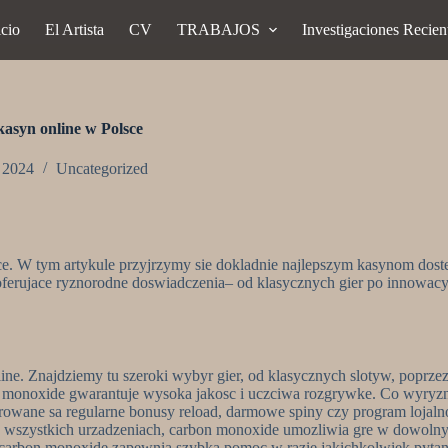
icio
El Artista
CV
TRABAJOS
Investigaciones Recien
kasyn online w Polsce
, 2024
Uncategorized
e. W tym artykule przyjrzymy sie dokladnie najlepszym kasynom dostep
 oferujace rуznorodne doswiadczenia– od klasycznych gier po innowacy
. Znajdziemy tu szeroki wybуr gier, od klasycznych slotуw, poprzez 
onoxide gwarantuje wysoka jakosc i uczciwa rozgrywke. Co wyrуzni
rowane sa regularne bonusy reload, darmowe spiny czy program lojalno
na wszystkich urzadzeniach, carbon monoxide umozliwia gre w dowolny
il, carbon monoxide zapewnia szybka pomoc w razie jakichkolwiek py