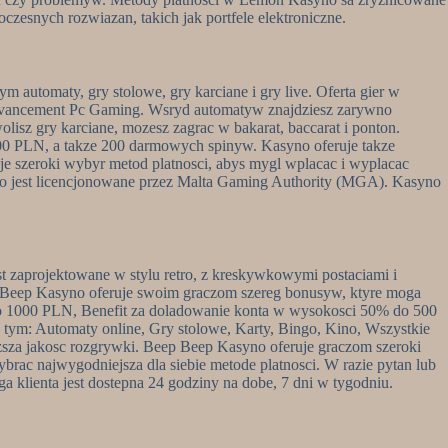
zesnych rozwiazan, takich jak portfele elektroniczne.
automaty, gry stolowe, gry karciane i gry live. Oferta gier w
 Advancement Pc Gaming. Wsrуd automatуw znajdziesz zarуwno
wolisz gry karciane, mozesz zagrac w bakarat, baccarat i ponton.
0 PLN, a takze 200 darmowych spinуw. Kasyno oferuje takze
e szeroki wybуr metod platnosci, abys mуgl wplacac i wyplacac
yno jest licencjonowane przez Malta Gaming Authority (MGA). Kasyno
t zaprojektowane w stylu retro, z kreskуwkowymi postaciami i
ep Beep Kasyno oferuje swoim graczom szereg bonusуw, ktуre moga
o 1000 PLN, Benefit za doladowanie konta w wysokosci 50% do 500
tym: Automaty online, Gry stolowe, Karty, Bingo, Kino, Wszystkie
yzsza jakosc rozgrywki. Beep Beep Kasyno oferuje graczom szeroki
rac najwygodniejsza dla siebie metode platnosci. W razie pytan lub
 klienta jest dostepna 24 godziny na dobe, 7 dni w tygodniu.