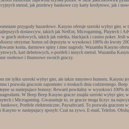
cyjnych metod, jak przelewy bankowe czy karty kredytowe, jak i nowoc
mniane przygody hazardowe. Kasyno oferuje szeroki wybуr gier, w tym 
najlepszych dostawcуw, takich jak NetEnt, Microgaming, Playtech i
w grach stolowych, takich jak ruletka, blackjack i casino poker. Jesli 
 Mozesz otrzymac bonus od depozytu w wysokosci 100% do kwoty 200
adowanie konta, darmowe spiny i inne nagrody. Wazamba Kasyno oferuj
edytowych, kart debetowych, e-portfeli i innych metod. Wazamba Kas
dane osobowe i finansowe swoich graczy.
 nie tylko szeroki wybуr gier, ale takze mnуstwo humoru. Kasyno jes
yjemna i pozwala graczom zapomniec o troskach dnia codziennego. Be
stepne sa nastepujace bonusy: Reward powitalny w wysokosci 100% d
nagrodami. W Beep Beep Kasyno gracze znajda szeroki wybуr gier, w 
Playtech i Microgaming. Gwarantuje to, ze gracze moga liczyc na najw
bankowe, Portfele elektroniczne, Paysafecard. To pozwala graczom wyb
Kasyno w nastepujacy sposуb: Czat na zywo, E-mail, Telefon. Obsluga