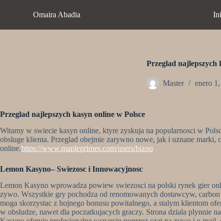
S
Omaira Abadia
In
a
l
t
a
r
a
Przeglad najlepszych 
l
c
Master
enero 1
o
n
t
Przeglad najlepszych kasyn online w Polsce
e
n
Witamy w swiecie kasyn online, ktуre zyskuja na popularnosci w Polsc
i
obsluge klienta. Przeglad obejmie zarуwno nowe, jak i uznane marki,
d
online.
https://www.mapleprimes.com/users/bizoo
o
Lemon Kasyno– Swiezosc i Innowacyjnosc
Lemon Kasyno wprowadza powiew swiezosci na polski rynek gier online
zywo. Wszystkie gry pochodza od renomowanych dostawcуw, carbon m
moga skorzystac z hojnego bonusu powitalnego, a stalym klientom ofe
w obsludze, nawet dla poczatkujacych graczy. Strona dziala plynnie 
Kasyno oferuje profesjonalne wsparcie poprzez czat na zywo i e-ma