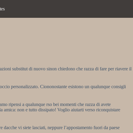
tes
uazioni substitut di nuovo sinon chiedono che razza di fare per riavere il
roccio personalizzato. Ciononostante esistono un qualunque consigli
alamo ripensi a qualunque rso bei momenti che razza di avete
a amica: non e tutto dissipato! Voglio aiutarti verso riconquistare
e dacche vi siete lasciati, neppure l’appostamento fuori da paese