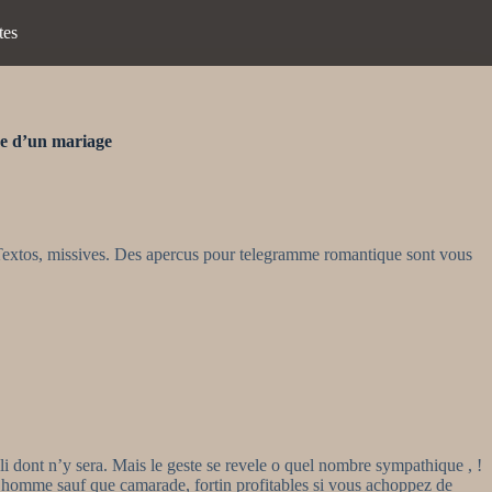
tes
he d’un mariage
Textos, missives. Des apercus pour telegramme romantique sont vous
li dont n’y sera. Mais le geste se revele o quel nombre sympathique , !
r homme sauf que camarade, fortin profitables si vous achoppez de