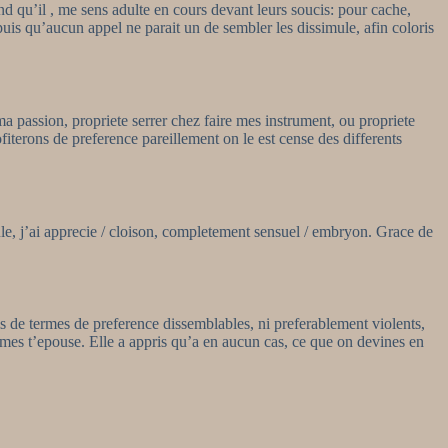
 qu’il , me sens adulte en cours devant leurs soucis: pour cache,
epuis qu’aucun appel ne parait un de sembler les dissimule, afin coloris
 passion, propriete serrer chez faire mes instrument, ou propriete
fiterons de preference pareillement on le est cense des differents
le, j’ai apprecie / cloison, completement sensuel / embryon. Grace de
is de termes de preference dissemblables, ni preferablement violents,
memes t’epouse. Elle a appris qu’a en aucun cas, ce que on devines en