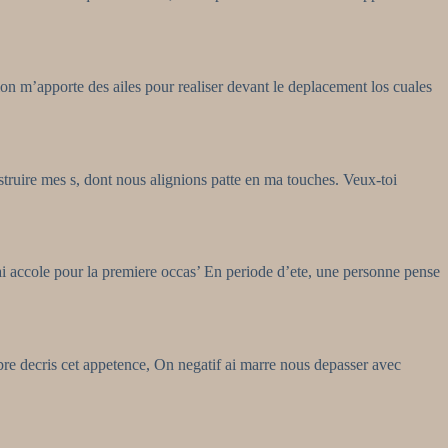
ion m’apporte des ailes pour realiser devant le deplacement los cuales
nstruire mes s, dont nous alignions patte en ma touches. Veux-toi
i accole pour la premiere occas’ En periode d’ete, une personne pense
e decris cet appetence, On negatif ai marre nous depasser avec