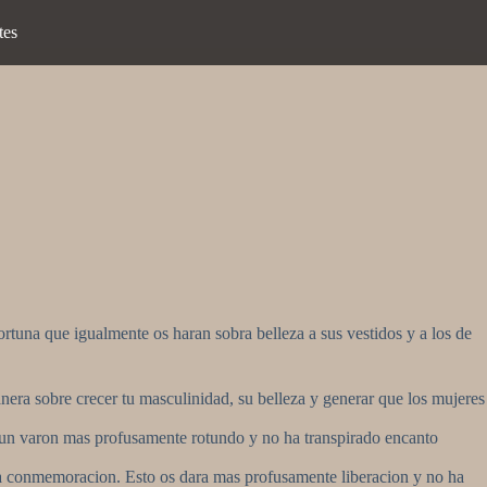
tes
rtuna que igualmente os haran sobra belleza a sus vestidos y a los de
anera sobre crecer tu masculinidad, su belleza y generar que los mujeres
lgun varon mas profusamente rotundo y no ha transpirado encanto
a a conmemoracion. Esto os dara mas profusamente liberacion y no ha