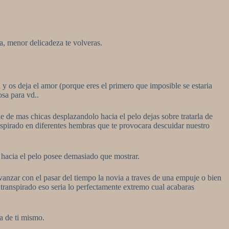
a, menor delicadeza te volveras.
 y os deja el amor (porque eres el primero que imposible se estaria
osa para vd..
 de mas chicas desplazandolo hacia el pelo dejas sobre tratarla de
ranspirado en diferentes hembras que te provocara descuidar nuestro
 hacia el pelo posee demasiado que mostrar.
vanzar con el pasar del tiempo la novia a traves de una empuje o bien
anspirado eso seri­a lo perfectamente extremo cual acabaras
ca de ti mismo.