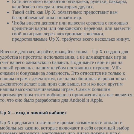
Есть несколько вариантов блэкджека, рулетки, баккары,
карибского покера и некоторых других.
Такой сайт, как Up X, обязательно предоставит вам
беспроблемный опыт онлайн-игр.
Чтобы внести депозит или вывести средства с помощью
кредитной карты или банковского перевода, или вывести
свой выигрыш через электронные кошельки,
предоставляемые Up X, требуется всего несколько минут.
Внесите депозит, играйте, вращайте снова – Up X создано для
удобства и простоты использования, а не для азартных игр за
счет вашего банковского баланса. Поднимите свои игры на
новый уровень с нашим клубом постоянных игроков, VIP-
очками и бонусами за лояльность. Это относится не только к
нашим играм с джекпотом, где наша обширная игровая зона с
джекпотом делает ваш приз еще выше, но и ко всем другим
нашим высокооплачиваемым играм. Самым большим
преимуществом этого мобильного приложения для нас является
то, что оно было разработано для Android и Apple.
Up X – вход в личный кабинет
Up X предлагает отличные игровые возможности онлайн и
мобильных казино, которые включают в себя огромный выбор
игровых автоматов, настольных игр, видео-покера и игр с