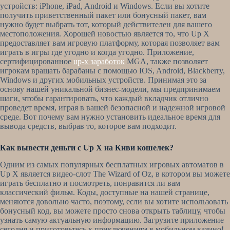
устройств: iPhone, iPad, Android и Windows. Если вы хотите
получить приветственный пакет или бонусный пакет, вам
нужно будет выбрать тот, который действителен для вашего
местоположения. Хорошей новостью является то, что Up X
предоставляет вам игровую платформу, которая позволяет вам
играть в игры где угодно и когда угодно. Приложение,
сертифицированное
up-x заработок
MGA, также позволяет
игрокам вращать барабаны с помощью IOS, Android, Blackberry,
Windows и других мобильных устройств. Принимая это за
основу нашей уникальной бизнес-модели, мы предпринимаем
шаги, чтобы гарантировать, что каждый вкладчик отлично
проведет время, играя в вашей безопасной и надежной игровой
среде. Вот почему вам нужно установить идеальное время для
вывода средств, выбрав то, которое вам подходит.
Как вывести деньги с Up X на Киви кошелек?
Одним из самых популярных бесплатных игровых автоматов в
Up X является видео-слот The Wizard of Oz, в котором вы можете
играть бесплатно и посмотреть, понравится ли вам
классический фильм. Коды, доступные на нашей странице,
меняются довольно часто, поэтому, если вы хотите использовать
бонусный код, вы можете просто снова открыть таблицу, чтобы
узнать самую актуальную информацию. Загрузите приложение
сегодня и приготовьтесь к приключениям в мобильном казино!.