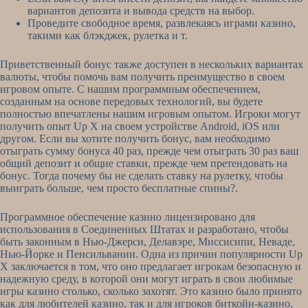
вариантов депозита и вывода средств на выбор.
Проведите свободное время, развлекаясь играми казино,
такими как блэкджек, рулетка и т.
Приветственный бонус также доступен в нескольких вариантах
валюты, чтобы помочь вам получить преимущество в своем
игровом опыте. С нашим программным обеспечением,
созданным на основе передовых технологий, вы будете
полностью впечатлены нашим игровым опытом. Игроки могут
получить опыт Up X на своем устройстве Android, iOS или
другом. Если вы хотите получить бонус, вам необходимо
отыграть сумму бонуса 40 раз, прежде чем отыграть 30 раз ваш
общий депозит и общие ставки, прежде чем претендовать на
бонус. Тогда почему бы не сделать ставку на рулетку, чтобы
выиграть больше, чем просто бесплатные спины?.
Программное обеспечение казино лицензировано для
использования в Соединенных Штатах и разработано, чтобы
быть законным в Нью-Джерси, Делавэре, Миссисипи, Неваде,
Нью-Йорке и Пенсильвании. Одна из причин популярности Up
X заключается в том, что оно предлагает игрокам безопасную и
надежную среду, в которой они могут играть в свои любимые
игры казино столько, сколько захотят. Это казино было принято
как для любителей казино, так и для игроков биткойн-казино,