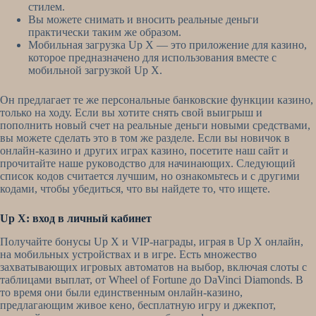
стилем.
Вы можете снимать и вносить реальные деньги
практически таким же образом.
Мобильная загрузка Up X — это приложение для казино,
которое предназначено для использования вместе с
мобильной загрузкой Up X.
Он предлагает те же персональные банковские функции казино,
только на ходу. Если вы хотите снять свой выигрыш и
пополнить новый счет на реальные деньги новыми средствами,
вы можете сделать это в том же разделе. Если вы новичок в
онлайн-казино и других играх казино, посетите наш сайт и
прочитайте наше руководство для начинающих. Следующий
список кодов считается лучшим, но ознакомьтесь и с другими
кодами, чтобы убедиться, что вы найдете то, что ищете.
Up X: вход в личный кабинет
Получайте бонусы Up X и VIP-награды, играя в Up X онлайн,
на мобильных устройствах и в игре. Есть множество
захватывающих игровых автоматов на выбор, включая слоты с
таблицами выплат, от Wheel of Fortune до DaVinci Diamonds. В
то время они были единственным онлайн-казино,
предлагающим живое кено, бесплатную игру и джекпот,