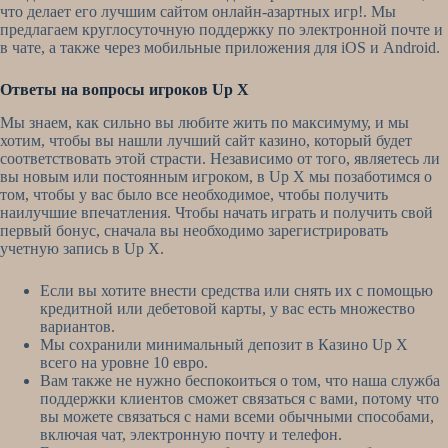
что делает его лучшим сайтом онлайн-азартных игр!. Мы
предлагаем круглосуточную поддержку по электронной почте и
в чате, а также через мобильные приложения для iOS и Android.
Ответы на вопросы игроков Up X
Мы знаем, как сильно вы любите жить по максимуму, и мы
хотим, чтобы вы нашли лучший сайт казино, который будет
соответствовать этой страсти. Независимо от того, являетесь ли
вы новым или постоянным игроком, в Up X мы позаботимся о
том, чтобы у вас было все необходимое, чтобы получить
наилучшие впечатления. Чтобы начать играть и получить свой
первый бонус, сначала вы необходимо зарегистрировать
учетную запись в Up X.
Если вы хотите внести средства или снять их с помощью
кредитной или дебетовой карты, у вас есть множество
вариантов.
Мы сохранили минимальный депозит в Казино Up X
всего на уровне 10 евро.
Вам также не нужно беспокоиться о том, что наша служба
поддержки клиентов сможет связаться с вами, потому что
вы можете связаться с нами всеми обычными способами,
включая чат, электронную почту и телефон.