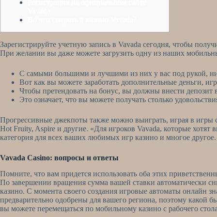
Регистрация на официальном сайте
Vavada
Во что сыграть в казино Vavada?
Зарегистрируйте учетную запись в Vavada сегодня, чтобы получ
При желании вы даже можете загрузить одну из наших мобильных
С самыми большими и лучшими из них у вас под рукой, ни
Вот как вы можете заработать дополнительные деньги, игр
Чтобы претендовать на бонус, вы должны внести депозит в 
Это означает, что вы можете получать столько удовольств
Прогрессивные джекпоты также можно выиграть, играя в игры с
Hot Fruity, Aspire и другие. «Для игроков Vavada, которые хот
категория для всех ваших любимых игр казино и многое другое.
Vavada Casino: вопросы и ответы
Помните, что вам придется использовать оба этих приветствен
По завершении вращения сумма вашей ставки автоматически сним
казино. С момента своего создания игровые автоматы онлайн з
предварительно одобрены для вашего региона, поэтому какой бы
вы можете перемещаться по мобильному казино с рабочего стола,