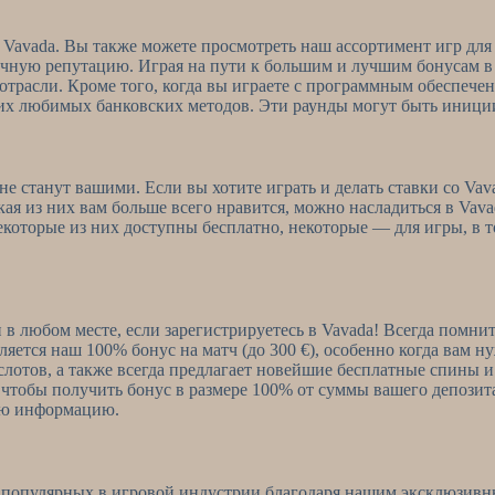
Vavada. Вы также можете просмотреть наш ассортимент игр для
чную репутацию. Играя на пути к большим и лучшим бонусам в V
расли. Кроме того, когда вы играете с программным обеспечен
ших любимых банковских методов. Эти раунды могут быть иници
 станут вашими. Если вы хотите играть и делать ставки со Vav
кая из них вам больше всего нравится, можно насладиться в Vava
Некоторые из них доступны бесплатно, некоторые — для игры, в т
в любом месте, если зарегистрируетесь в Vavada! Всегда помнит
ляется наш 100% бонус на матч (до 300 €), особенно когда вам н
слотов, а также всегда предлагает новейшие бесплатные спины
т, чтобы получить бонус в размере 100% от суммы вашего депоз
ую информацию.
 популярных в игровой индустрии благодаря нашим эксклюзив