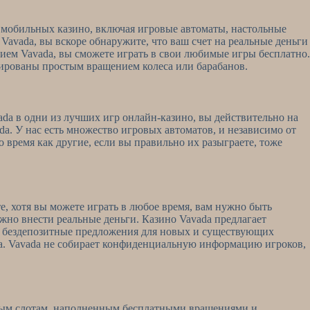
 мобильных казино, включая игровые автоматы, настольные
avada, вы вскоре обнаружите, что ваш счет на реальные деньги
ием Vavada, вы сможете играть в свои любимые игры бесплатно.
ированы простым вращением колеса или барабанов.
ada в одни из лучших игр онлайн-казино, вы действительно на
da. У нас есть множество игровых автоматов, и независимо от
о время как другие, если вы правильно их разыграете, тоже
е, хотя вы можете играть в любое время, вам нужно быть
ужно внести реальные деньги. Казино Vavada предлагает
 и бездепозитные предложения для новых и существующих
ита. Vavada не собирает конфиденциальную информацию игроков,
ным слотам, наполненным бесплатными вращениями и