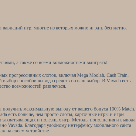
и вариаций игр, многие из которых можно играть бесплатно.
легиями, а также со всеми возможностями выиграть!
ых прогрессивных слотов, включая Mega Moolah, Cash Train,
ий выбор способов вывода средств на ваш выбор. В Vavada есть
ество возможностей развлечься.
бы получить максимальную выгоду от вашего бонуса 100% Match.
ada есть больше, чем просто слоты, карточные игры и игры
мых захватывающих и полезных игр. Методы пополнения и вывода
зино Vavada. Благодаря удобному интерфейсу мобильного сайта
ак на своем устройстве.