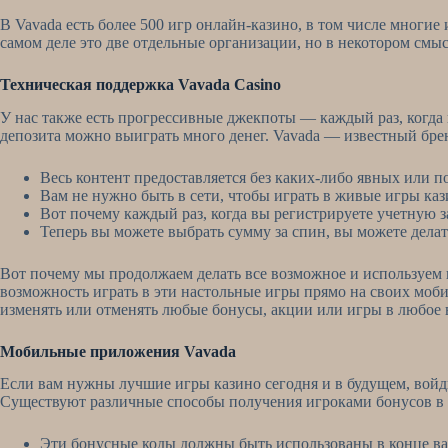
В Vavada есть более 500 игр онлайн-казино, в том числе многие
самом деле это две отдельные организации, но в некотором смы
Техническая поддержка Vavada Casino
У нас также есть прогрессивные джекпоты — каждый раз, когда 
депозита можно выиграть много денег. Vavada — известный бре
Весь контент предоставляется без каких-либо явных или 
Вам не нужно быть в сети, чтобы играть в живые игры каз
Вот почему каждый раз, когда вы регистрируете учетную 
Теперь вы можете выбрать сумму за спин, вы можете делат
Вот почему мы продолжаем делать все возможное и используем 
возможность играть в эти настольные игры прямо на своих моби
изменять или отменять любые бонусы, акции или игры в любое в
Мобильные приложения Vavada
Если вам нужны лучшие игры казино сегодня и в будущем, войди
Существуют различные способы получения игроками бонусов в 
Эти бонусные коды должны быть использованы в конце в