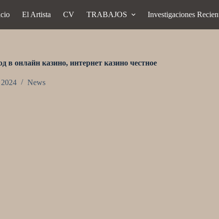
icio
El Artista
CV
TRABAJOS
Investigaciones Recien
 в онлайн казино, интернет казино честное
, 2024
News