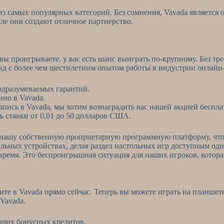
 из самых популярных категорий. Без сомнения, Vavada является
сле они создают отличное партнерство.
вы проигрываете, у вас есть шанс выиграть по-крупному. Без т
нд с более чем шестилетним опытом работы в индустрии онлайн
подразумеваемых гарантий.
ино в Vavada.
запись в Vavada, мы хотим вознаградить вас нашей акцией беспл
ь ставки от 0,01 до 50 долларов США.
нашу собственную проприетарную программную платформу, чтобы
льных устройствах, делая раздел настольных игр доступным одни
ремя. Это беспроигрышная ситуация для наших игроков, которая
те в Vavada прямо сейчас. Теперь вы можете играть на планшете
Vavada.
аших бонусных кредитов.