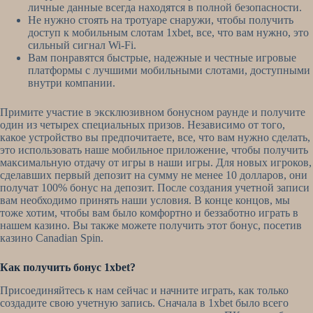
личные данные всегда находятся в полной безопасности.
Не нужно стоять на тротуаре снаружи, чтобы получить
доступ к мобильным слотам 1xbet, все, что вам нужно, это
сильный сигнал Wi-Fi.
Вам понравятся быстрые, надежные и честные игровые
платформы с лучшими мобильными слотами, доступными
внутри компании.
Примите участие в эксклюзивном бонусном раунде и получите
один из четырех специальных призов. Независимо от того,
какое устройство вы предпочитаете, все, что вам нужно сделать,
это использовать наше мобильное приложение, чтобы получить
максимальную отдачу от игры в наши игры. Для новых игроков,
сделавших первый депозит на сумму не менее 10 долларов, они
получат 100% бонус на депозит. После создания учетной записи
вам необходимо принять наши условия. В конце концов, мы
тоже хотим, чтобы вам было комфортно и беззаботно играть в
нашем казино. Вы также можете получить этот бонус, посетив
казино Canadian Spin.
Как получить бонус 1xbet?
Присоединяйтесь к нам сейчас и начните играть, как только
создадите свою учетную запись. Сначала в 1xbet было всего