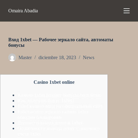
S
Omaira Abadia
a
l
t
a
r
a
Вход 1xbet — Рабочее зеркало сайта, автоматы
l
бонусы
c
o
Master
diciembre 18, 2023
News
n
t
e
n
Casino 1xbet online
i
d
o
Казино 1xbet раздает бонусы бесплатно
Как получить бонус 1xbet?
1xbet казино вход на официальный сайт
Работающее зеркало казино 1xbet –
обходим блокировки
Депозит и вывод денег в 1xbet
Особенности вывода денег с лицевого
счета 1xbet