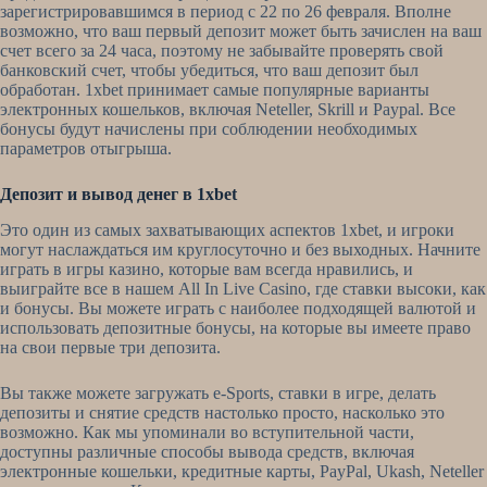
зарегистрировавшимся в период с 22 по 26 февраля. Вполне
возможно, что ваш первый депозит может быть зачислен на ваш
счет всего за 24 часа, поэтому не забывайте проверять свой
банковский счет, чтобы убедиться, что ваш депозит был
обработан. 1xbet принимает самые популярные варианты
электронных кошельков, включая Neteller, Skrill и Paypal. Все
бонусы будут начислены при соблюдении необходимых
параметров отыгрыша.
Депозит и вывод денег в 1xbet
Это один из самых захватывающих аспектов 1xbet, и игроки
могут наслаждаться им круглосуточно и без выходных. Начните
играть в игры казино, которые вам всегда нравились, и
выиграйте все в нашем All In Live Casino, где ставки высоки, как
и бонусы. Вы можете играть с наиболее подходящей валютой и
использовать депозитные бонусы, на которые вы имеете право
на свои первые три депозита.
Вы также можете загружать e-Sports, ставки в игре, делать
депозиты и снятие средств настолько просто, насколько это
возможно. Как мы упоминали во вступительной части,
доступны различные способы вывода средств, включая
электронные кошельки, кредитные карты, PayPal, Ukash, Neteller