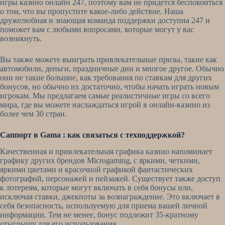
игры казино онлайн 247, поэтому вам не придется беспокоиться
о том, что вы пропустите какое-либо действие. Наша
дружелюбная и знающая команда поддержки доступна 247 и
поможет вам с любыми вопросами, которые могут у вас
возникнуть.
Вы также можете выиграть привлекательные призы, такие как
автомобили, деньги, праздничные дни и многое другое. Обычно
они не такие большие, как требования по ставкам для других
бонусов, но обычно их достаточно, чтобы начать играть новым
игрокам. Мы предлагаем самые реалистичные игры со всего
мира, где вы можете наслаждаться игрой в онлайн-казино из
более чем 30 стран.
Саппорт в Gama : как связаться с техподдержкой?
Качественная и привлекательная графика казино напоминает
графику других брендов Microgaming, с яркими, четкими,
яркими цветами и красочной графикой фантастических
фотографий, персонажей и пейзажей. Существует также доступ
к лотереям, которые могут включать в себя бонусы или,
исключая ставки, джекпоты за вознаграждение. Это включает в
себя безопасность, используемую для приема вашей личной
информации. Тем не менее, бонус подлежит 35-кратному
отыгрышу для его использования.