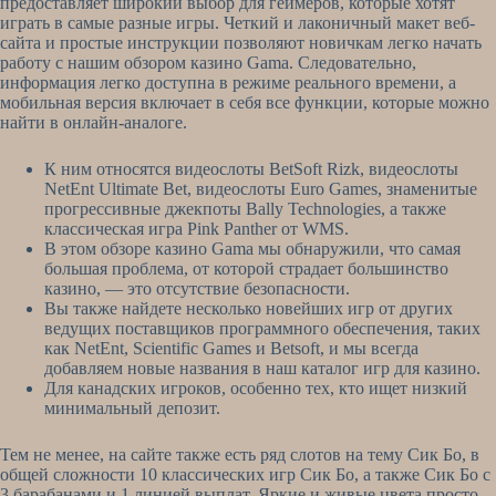
предоставляет широкий выбор для геймеров, которые хотят
играть в самые разные игры. Четкий и лаконичный макет веб-
сайта и простые инструкции позволяют новичкам легко начать
работу с нашим обзором казино Gama. Следовательно,
информация легко доступна в режиме реального времени, а
мобильная версия включает в себя все функции, которые можно
найти в онлайн-аналоге.
К ним относятся видеослоты BetSoft Rizk, видеослоты
NetEnt Ultimate Bet, видеослоты Euro Games, знаменитые
прогрессивные джекпоты Bally Technologies, а также
классическая игра Pink Panther от WMS.
В этом обзоре казино Gama мы обнаружили, что самая
большая проблема, от которой страдает большинство
казино, — это отсутствие безопасности.
Вы также найдете несколько новейших игр от других
ведущих поставщиков программного обеспечения, таких
как NetEnt, Scientific Games и Betsoft, и мы всегда
добавляем новые названия в наш каталог игр для казино.
Для канадских игроков, особенно тех, кто ищет низкий
минимальный депозит.
Тем не менее, на сайте также есть ряд слотов на тему Сик Бо, в
общей сложности 10 классических игр Сик Бо, а также Сик Бо с
3 барабанами и 1 линией выплат. Яркие и живые цвета просто