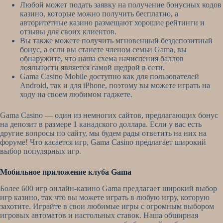
Любой может подать заявку на получение бонусных кодов
казино, которые можно получить бесплатно, а
авторитетные казино размещают хорошие рейтинги и
отзывы для своих клиентов.
Вы также можете получить мгновенный бездепозитный
бонус, а если вы станете членом семьи Gama, вы
обнаружите, что наша схема начисления баллов
лояльности является самой щедрой в сети.
Gama Casino Mobile доступно как для пользователей
Android, так и для iPhone, поэтому вы можете играть на
ходу на своем любимом гаджете.
Gama Casino — один из немногих сайтов, предлагающих бонус
на депозит в размере 1 канадского доллара. Если у вас есть
другие вопросы по сайту, мы будем рады ответить на них на
форуме! Что касается игр, Gama Casino предлагает широкий
выбор популярных игр.
Мобильное приложение клуба Gama
Более 600 игр онлайн-казино Gama предлагает широкий выбор
игр казино, так что вы можете играть в любую игру, которую
захотите. Играйте в свои любимые игры с огромным выбором
игровых автоматов и настольных ставок. Наша обширная