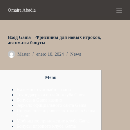
S
Omaira Abadia
a
l
t
a
r
a
Вход Gama – Фриспины для новых игроков,
l
автоматы бонусы
c
o
Master
enero 10, 2024
News
n
t
e
n
Menu
i
d
o
Надежность онлайн казино
Техподдержка онлайн клуба Gama
Бонусы в Gama казино
Зеркало официального сайта Gama
Популярные игровые автоматы в Gama
Casino
Мобильное приложение клуба Gama
Бонусы игрового клуба Gama