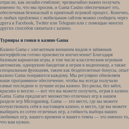
отрасли, как онлайн-гемблинг, чрезвычайно важно получать
именно то, что мы просим, ​​и Gama Casino обеспечивает это,
обеспечивая безопасный и приятный игровой процесс. Конечно,
о любых проблемах с мобильным сайтом можно сообщить через
друга в Facebook, Twitter или Telegram или с помощью многих
других способов связаться с казино.
Турниры и гонки в казино Gama
Казино Gama с элегантным внешним видом и забавным
интерфейсом готово произвести впечатление! Благодаря
базовым вариантам игры, в том числе классическим игровым
автоматам, одноруким бандитам и играм в видеопокер, а также
специальным функциям, таким как бездепозитные бонусы, опыт
казино Gama понравится каждому. Мы регулярно обновляем
наше программное обеспечение, чтобы вы всегда получали
самые последние и лучшие игры казино. Без риска, без забот,
красиво и весело — вот что вы можете получить, играя в казино
Gama. Gama предлагает множество отличных игр в нашем
разделе игр Microgaming. Gama — это место, где вы можете
почувствовать себя в настоящем казино, и место, где вы можете
выбирать из сотен отличных игр, а гибкость выбора ваших
любимых игр, вашего времени и вашего темпа — это именно то,
что вам нужно.