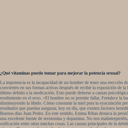
¿Qué vitaminas puedo tomar para mejorar la potencia sexual?
La impotencia es la incapacidad de un hombre de tener una erección dur
convierten en sus formas activas después de recibir la exposición de la
último debido a la medicación. Esto puede deberse a causas psicológicas,
rendimiento en el sexo. «El hombre no se permite fallar. Fortalece la b
disminuyendo la libido. Cómo consumir la miel para la eyaculación preco
resultados que puedan asegurar, hoy en día, que existen factores heredi
Buenos dias Juan Pedro. En este sentido, Emma Ribas destaca la presió
una excelente fuente de serotonina y dopamina. No nos malinterpretéis,
osificación entre otras muchas cosas. Las causas principales de la debil