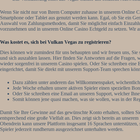
Wenn Sie nicht nur von Ihrem Computer zuhause in unserem Online Cas
Smartphone oder Tablet aus genutzt werden kann. Egal, ob Sie ein Ger
Auswahl von Zahlungsmethoden, damit Sie möglichst einfach Einzahlu
vorzunehmen und in unserem Online Casino Echtgeld zu setzen. Wir ar
Was kostet es, sich bei Vulkan Vegas zu registrieren?
Dies können wir zumindest für uns behaupten und wir freuen uns, Sie
und sich auszahlen lassen. Hier finden Sie Antworten auf die Fragen, w
wieder sorgenfrei in unserem Casino spielen. Oder Sie schreiben eine 
eingerichtet, damit Sie direkt mit unserem Support-Team sprechen kö
Dazu zählen unter anderem das Willkommenspaket, wöchentlic
Jede Woche erhalten unsere aktiven Spieler einen speziellen B
Oder Sie schreiben eine Email an unseren Support, welcher Ihne
Somit können jene quasi machen, was sie wollen, was in der Re
Damit Sie Ihre Gewinne auf das gewünschte Konto erhalten, sollten Sie 
entsprechend eine große Vielfalt an. Dies zeigt sich bereits an unser
Obendrein kann unsere Plattform insgesamt 16 Sprachen unterstützen, s
Spieler jederzeit rundherum ausgezeichnet unterhalten werden.