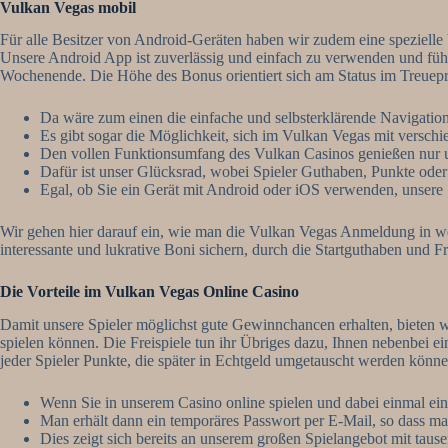
Vulkan Vegas mobil
Für alle Besitzer von Android-Geräten haben wir zudem eine spezielle
Unsere Android App ist zuverlässig und einfach zu verwenden und führt
Wochenende. Die Höhe des Bonus orientiert sich am Status im Treuepr
Da wäre zum einen die einfache und selbsterklärende Navigation 
Es gibt sogar die Möglichkeit, sich im Vulkan Vegas mit versch
Den vollen Funktionsumfang des Vulkan Casinos genießen nur uns
Dafür ist unser Glücksrad, wobei Spieler Guthaben, Punkte ode
Egal, ob Sie ein Gerät mit Android oder iOS verwenden, unsere S
Wir gehen hier darauf ein, wie man die Vulkan Vegas Anmeldung in we
interessante und lukrative Boni sichern, durch die Startguthaben und F
Die Vorteile im Vulkan Vegas Online Casino
Damit unsere Spieler möglichst gute Gewinnchancen erhalten, bieten wi
spielen können. Die Freispiele tun ihr Übriges dazu, Ihnen nebenbei
jeder Spieler Punkte, die später in Echtgeld umgetauscht werden kön
Wenn Sie in unserem Casino online spielen und dabei einmal ei
Man erhält dann ein temporäres Passwort per E-Mail, so dass m
Dies zeigt sich bereits an unserem großen Spielangebot mit taus