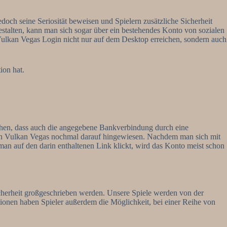
och seine Seriosität beweisen und Spielern zusätzliche Sicherheit
stalten, kann man sich sogar über ein bestehendes Konto von sozialen
Vulkan Vegas Login nicht nur auf dem Desktop erreichen, sondern auch
ion hat.
hen, dass auch die angegebene Bankverbindung durch eine
von Vulkan Vegas nochmal darauf hingewiesen. Nachdem man sich mit
an auf den darin enthaltenen Link klickt, wird das Konto meist schon
icherheit großgeschrieben werden. Unsere Spiele werden von der
ionen haben Spieler außerdem die Möglichkeit, bei einer Reihe von