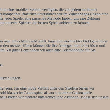
h in einer mobilen Version verfügbar, die von jedem modernen
rt kompatibel. Natürlich unterstützen wir im VulkanVegas Casino eine
e jeder Spieler eine passende Methode finden, um eine Zahlung
um unseren Spielern die besten Spiele anbieten zu können.
enn man mit echtem Geld spielt, kann man auch echtes Geld gewinnen
n den meisten Fällen können Sie Ihre Anliegen hier selbst lösen und
rd. Zu guter Letzt haben wir auch eine Telefonhotline für Sie
as.
auszahlungen.
r sein. Für eine große Vielfalt unter den Spielern bieten wir
owohl klassische Casinospiele als auch moderne Casinospiele.
inaus bieten wir mehrere unterschiedliche Aktionen, sodass sich unsere