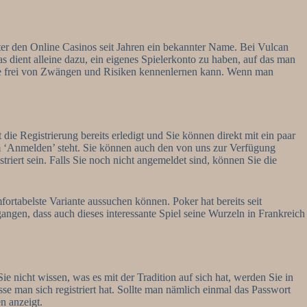
nter den Online Casinos seit Jahren ein bekannter Name. Bei Vulcan
s dient alleine dazu, ein eigenes Spielerkonto zu haben, auf das man
iele frei von Zwängen und Risiken kennenlernen kann. Wenn man
ie Registrierung bereits erledigt und Sie können direkt mit ein paar
em ‘Anmelden’ steht. Sie können auch den von uns zur Verfügung
triert sein. Falls Sie noch nicht angemeldet sind, können Sie die
rtabelste Variante aussuchen können. Poker hat bereits seit
angen, dass auch dieses interessante Spiel seine Wurzeln in Frankreich
ie nicht wissen, was es mit der Tradition auf sich hat, werden Sie in
se man sich registriert hat. Sollte man nämlich einmal das Passwort
n anzeigt.