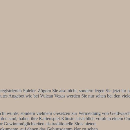
strierten Spieler. Zögern Sie also nicht, sondern legen Sie jetzt ihr 
 gutes Angebot wie bei Vulcan Vegas werden Sie nur selten bei den vie
macht wurde, sondern vielmehr Gesetzen zur Vermeidung von Geldwäsch
den sind, haben ihre Kartenspiel-Künste tatsächlich vorab in einem On
r Gewinnmöglichkeiten als traditionelle Slots bieten.
sdokumente, auf denen das Geburtsdatum klar zu sehen.