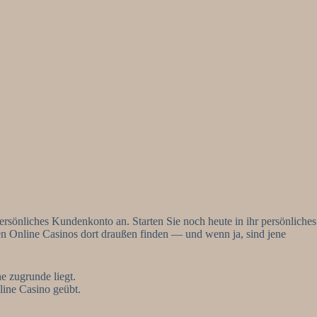
persönliches Kundenkonto an. Starten Sie noch heute in ihr persönliches
len Online Casinos dort draußen finden — und wenn ja, sind jene
e zugrunde liegt.
line Casino geübt.