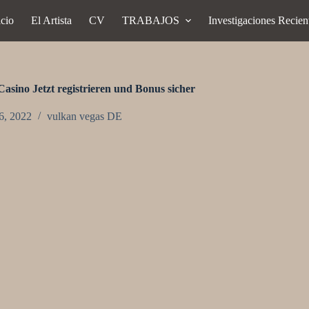
icio
El Artista
CV
TRABAJOS
Investigaciones Recien
asino Jetzt registrieren und Bonus sicher
6, 2022
vulkan vegas DE