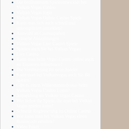
Die berühmtesten Spieleentwickler bei
Vulkan Vegas Casino
Vulkan Vegas login
Vulkan Vegas Online Casino Spiele
Kann man sich auch schnell und
unkompliziert anmelden?
Auswahl an Casinospielen
Schnelle Auszahlungen
Vulkan Vegas Live Casino Spiele
Spielen auch Sie bei Vulkan Vegas!
Live Casino
Kann man beim Vegas Casino online auch
an Turnieren teilnehmen?
Die Verifizierung für neue Spieler
Kann man bei Vulkanvegas auch Sic Bo
spielen?
Gibt es einen Willkommensbonus beim
Vulkan Vegas Casino Login?
Anmeldung im Vulkan Vegas Casino
Wer liefert die Spiele, die man bei Vulkan
Vegas spielen kann?
Schnelle Registrierung im Online Casino
Wie kann man bei Vulkan Vegas einen
Bonuscode erhalten?
Video Poker