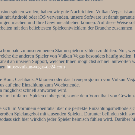
ino spielen wollen, haben wir gute Nachrichten. Vulkan Vegas ist auc
ät mit Android oder iOS verwenden, unsere Software ist damit garantie
ngen machen und Ihre Gewinne abheben können. Auf diese Weise sollt
beiten mit den beliebtesten Spieleentwicklern der Branche zusammen, 
 schon bald zu unseren neuen Stammspielern zählen zu dürfen. Nur, w
elche die anderen Spieler von Vulkan Vegas besonders häufig stellen. I
Email an unseren Support, welcher Ihnen möglichst schnell antworten wi
nnen
https://vulkan-vegas-de24.com
.
he Boni, Cashback-Aktionen oder das Treueprogramm von Vulkan Veg
onus auf eine Einzahlung zum Wochenende.
n möglichst schnell antworten wird.
gel mit unfairen Spielen einhergeht, sowie dem Vorenthalt von Gewinn
sich im Vorhinein ebenfalls über die perfekte Einzahlungsmethode siche
em großen Spielangebot mit tausenden Spielen. Darunter befinden sich s
odass sich hier wirklich jeder Spieler heimisch fühlen wird. Darüber h