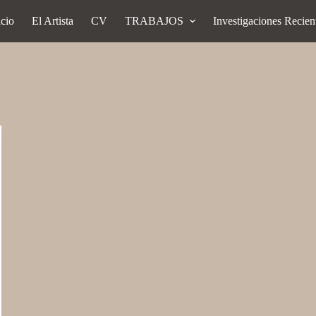
icio
El Artista
CV
TRABAJOS
Investigaciones Recien