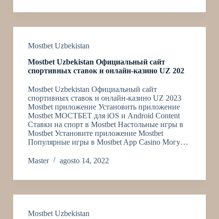
Mostbet Uzbekistan
Mostbet Uzbekistan Официальный сайт
спортивных ставок и онлайн-казино UZ 202
Mostbet Uzbekistan Официальный сайт
спортивных ставок и онлайн-казино UZ 2023
Mostbet приложение Установить приложение
Mostbet МОСТБЕТ для iOS и Android Content
Ставки на спорт в Mostbet Настольные игры в
Mostbet Установите приложение Mostbet
Популярные игры в Mostbet App Casino Могу…
Master
agosto 14, 2022
Mostbet Uzbekistan