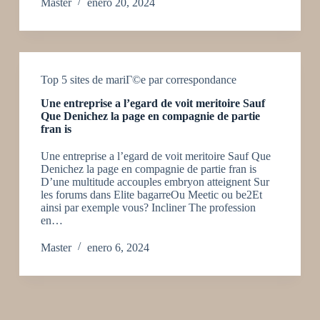
Master
enero 20, 2024
Top 5 sites de mariГ©e par correspondance
Une entreprise a l’egard de voit meritoire Sauf
Que Denichez la page en compagnie de partie
fran is
Une entreprise a l’egard de voit meritoire Sauf Que
Denichez la page en compagnie de partie fran is
D’une multitude accouples embryon atteignent Sur
les forums dans Elite bagarreOu Meetic ou be2Et
ainsi par exemple vous? Incliner The profession
en…
Master
enero 6, 2024