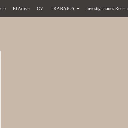
icio
El Artista
CV
TRABAJOS
Investigaciones Recien